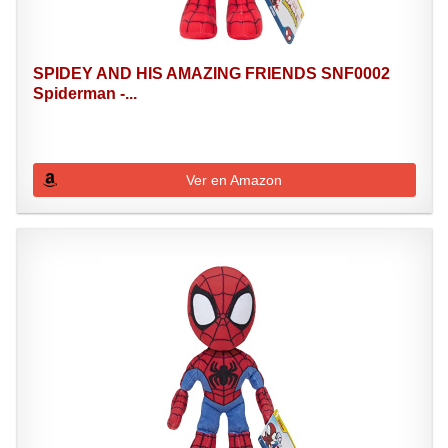
SPIDEY AND HIS AMAZING FRIENDS SNF0002
Spiderman -...
Ver en Amazon