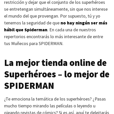
restricción y dejar que el conjunto de los superhéroes
se entretengan simultáneamente, sin que nos interese
el mundo del que provengan. Por supuesto, tú y yo
tenemos la seguridad de que
no hay ningún ser más
hábil que Spiderman
. En cada una de nuestros
repertorios encontrarás lo más interesante de entre
tus Muñecos para
SPIDERMAN
.
La mejor tienda online de
Superhéroes – lo mejor de
SPIDERMAN
¿Te emociona la temática de los superhéroes? ¿Pasas
mucho tiempo mirando las películas o leyendo u
ojeando revistas de cómics? Si es así, aquí te deleitarás