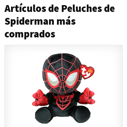
Artículos de Peluches de
Spiderman más
comprados