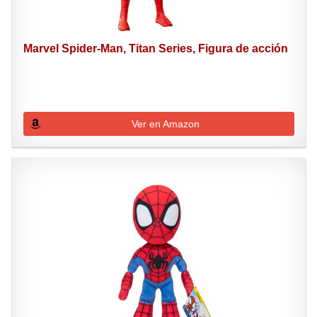
Marvel Spider-Man, Titan Series, Figura de acción
Ver en Amazon