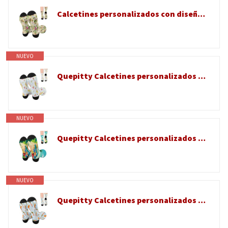
Calcetines personalizados con diseño de foto propia, calcetines personalizados para adultos, calcetines coloridos para hombres, regalos para él, hombres, marido, novio, Custom 1013, One Size
NUEVO
Quepitty Calcetines personalizados con foto de cara de mascota, calcetines personalizados con imagen, calcetines locos para hombres, Custom 869, One Size
NUEVO
Quepitty Calcetines personalizados con foto, calcetines personalizados con fotos de cara, texto, calcetines tontos personalizados para adultos, regalo ideal para parejas, amor romántico, Custom 862
NUEVO
Quepitty Calcetines personalizados con nombre de cara con imagen, calcetines personalizados para hombre, calcetines divertidos para hombres y mujeres, Custom 733, One Size