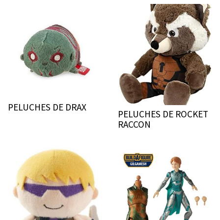
PELUCHES DE DRAX
PELUCHES DE ROCKET
RACCON