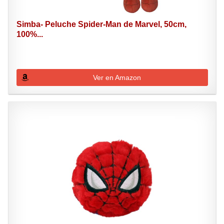
Simba- Peluche Spider-Man de Marvel, 50cm,
100%...
Ver en Amazon