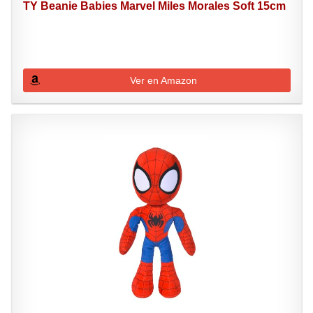
TY Beanie Babies Marvel Miles Morales Soft 15cm
Ver en Amazon