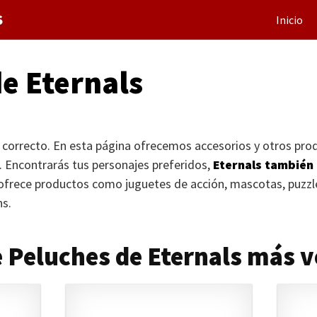
S
Inicio
e Eternals
o correcto. En esta página ofrecemos accesorios y otros pro
s. Encontrarás tus personajes preferidos,
Eternals también 
 ofrece productos como juguetes de acción, mascotas, puzzl
ns.
 Peluches de Eternals más 