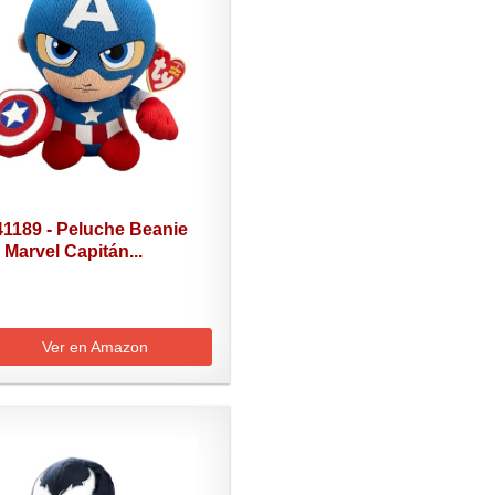
41189 - Peluche Beanie
Marvel Capitán...
Ver en Amazon