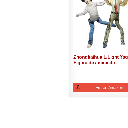
Zhongkaihua L/Light Yag
Figura de anime de...
Ver en Amazon