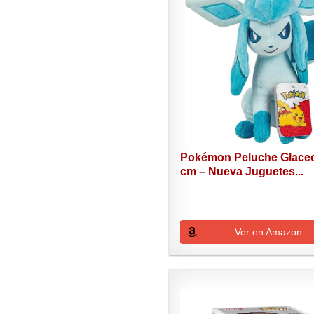
Pokémon Peluche Glace
cm – Nueva Juguetes...
Ver en Amazon