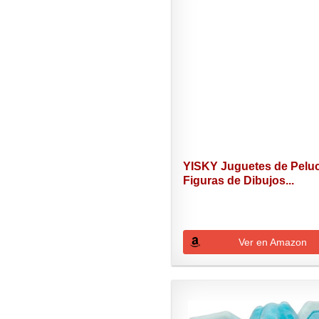
YISKY Juguetes de Pelu
Figuras de Dibujos...
Ver en Amazon