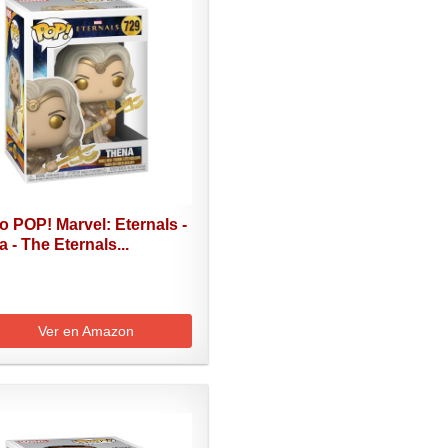
 POP! Marvel: Eternals -
 - The Eternals...
Ver en Amazon