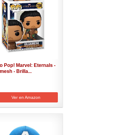
 Pop! Marvel: Eternals -
mesh - Brilla...
Ver en Amazon