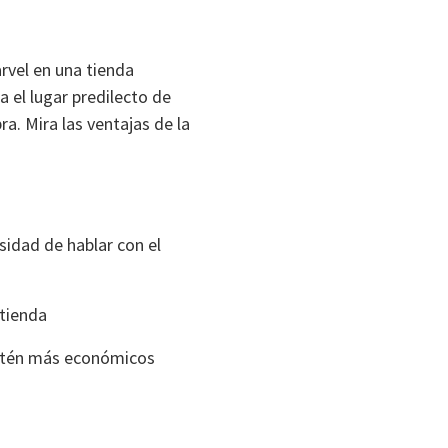
rvel en una tienda
a el lugar predilecto de
a. Mira las ventajas de la
esidad de hablar con el
 tienda
stén más económicos