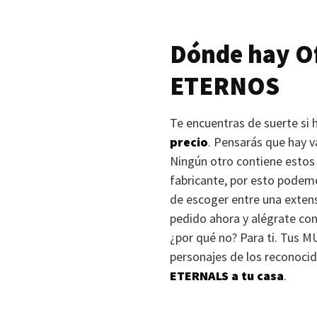
Dónde hay Of
ETERNOS
Te encuentras de suerte si
precio
. Pensarás que hay v
Ningún otro contiene estos 
fabricante, por esto podemo
de escoger entre una extens
pedido ahora y alégrate con 
¿por qué no? Para ti. Tus
M
personajes de los reconoci
ETERNALS
a tu casa
.