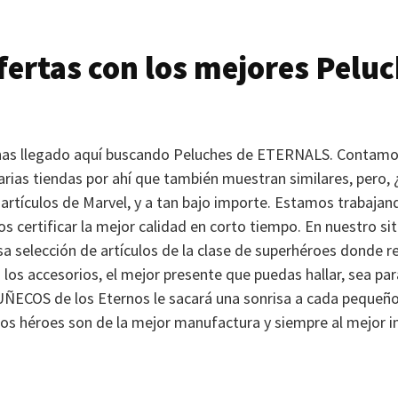
ertas con los mejores Pelu
 has llegado aquí buscando Peluches de
ETERNALS
. Contamo
arias tiendas por ahí que también muestran similares, pero,
artículos de Marvel, y a tan bajo importe. Estamos trabaja
s certificar la mejor calidad en corto tiempo. En nuestro sit
a selección de artículos de la clase de superhéroes donde r
los accesorios, el mejor presente que puedas hallar, sea para
UÑECOS
de los Eternos le sacará una sonrisa a cada pequeño
dos héroes son de la mejor manufactura y siempre al mejor 