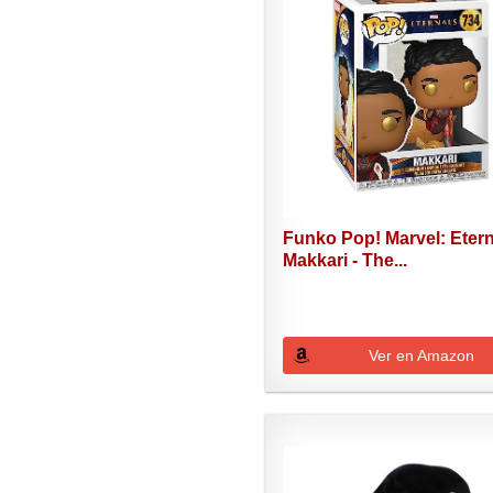
Funko Pop! Marvel: Etern
Makkari - The...
Ver en Amazon