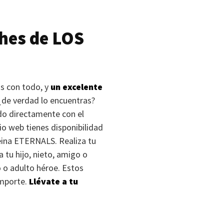
ches de
LOS
s con todo, y
un excelente
 ¿de verdad lo encuentras?
ndo directamente con el
io web tienes disponibilidad
eina
ETERNALS
. Realiza tu
 tu hijo, nieto, amigo o
 o adulto héroe. Estos
importe.
Llévate a tu