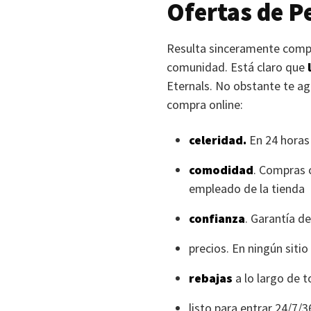
Ofertas de P
Resulta sinceramente compl
comunidad. Está claro que
Eternals. No obstante te ag
compra online:
celeridad.
En 24 horas
comodidad
. Compras c
empleado de la tienda
confianza
. Garantía d
precios. En ningún sitio
rebajas
a lo largo de 
listo para entrar 24/7/3