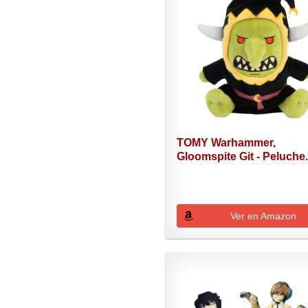
TOMY Warhammer,
Gloomspite Git - Peluche.
Ver en Amazon