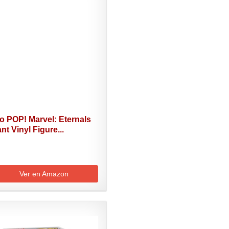
o POP! Marvel: Eternals
nt Vinyl Figure...
Ver en Amazon