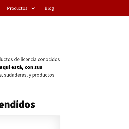
Productos
Blog
ductos de licencia conocidos
aquí está, con sus
e, sudaderas, y productos
vendidos