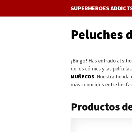
Saltar
SUPERHEROES ADDICT
al
contenido
Peluches d
¡Bingo! Has entrado al siti
de los cómics y las película
MUÑECOS
. Nuestra tienda
más conocidos entre los fa
Productos de