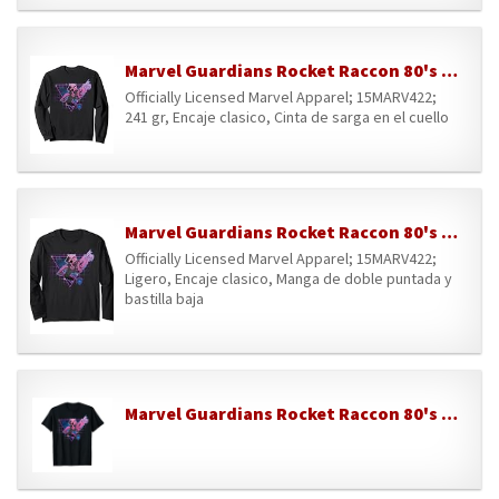
Marvel Guardians Rocket Raccon 80's Retro Sudadera
Officially Licensed Marvel Apparel; 15MARV422;
241 gr, Encaje clasico, Cinta de sarga en el cuello
Marvel Guardians Rocket Raccon 80's Retro Manga Larga
Officially Licensed Marvel Apparel; 15MARV422;
Ligero, Encaje clasico, Manga de doble puntada y
bastilla baja
Marvel Guardians Rocket Raccon 80's Retro Graphic T-Shirt