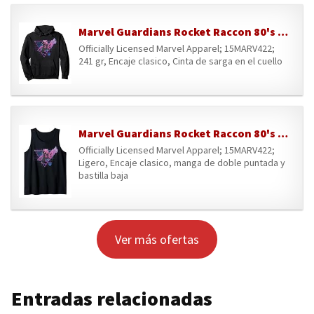
Marvel Guardians Rocket Raccon 80's Retro Sudadera con Capucha
Officially Licensed Marvel Apparel; 15MARV422;
241 gr, Encaje clasico, Cinta de sarga en el cuello
Marvel Guardians Rocket Raccon 80's Retro Camiseta sin Mangas
Officially Licensed Marvel Apparel; 15MARV422;
Ligero, Encaje clasico, manga de doble puntada y
bastilla baja
Ver más ofertas
Entradas relacionadas