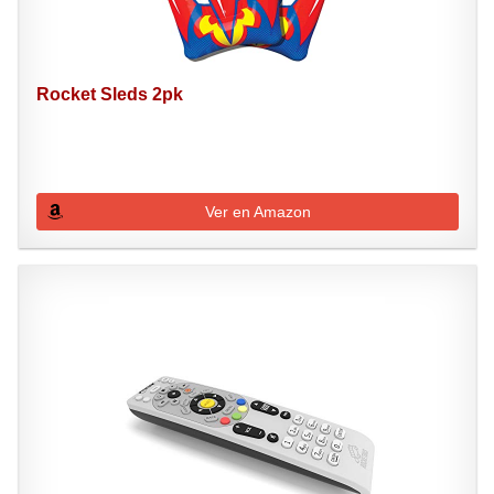
Rocket Sleds 2pk
Ver en Amazon