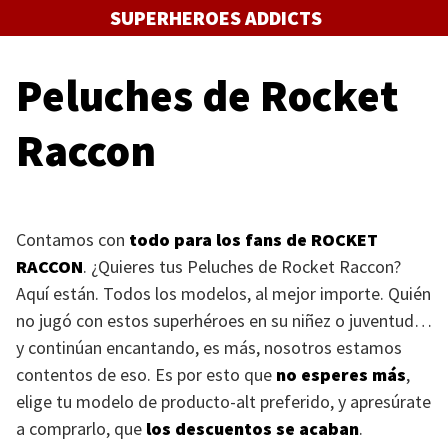
Saltar
SUPERHEROES ADDICTS
al
contenido
Peluches de Rocket
Raccon
Contamos con
todo para los fans de
ROCKET
RACCON
. ¿Quieres tus Peluches de Rocket Raccon?
Aquí están. Todos los modelos, al mejor importe. Quién
no jugó con estos superhéroes en su niñez o juventud…
y continúan encantando, es más, nosotros estamos
contentos de eso. Es por esto que
no esperes más
,
elige tu modelo de producto-alt preferido, y apresúrate
a comprarlo, que
los descuentos se acaban
.