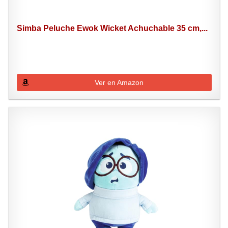
Simba Peluche Ewok Wicket Achuchable 35 cm,...
Ver en Amazon