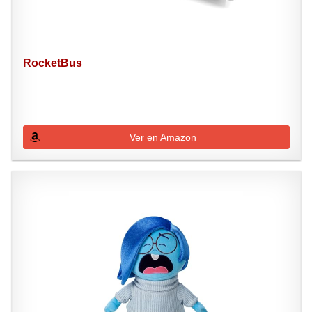
RocketBus
Ver en Amazon