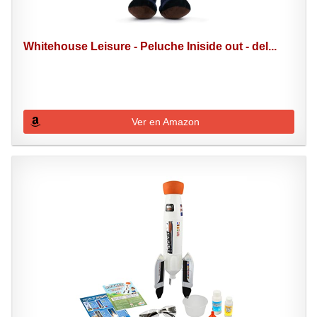
Whitehouse Leisure - Peluche Iniside out - del...
Ver en Amazon