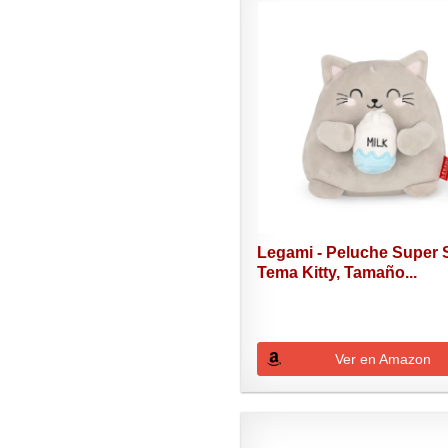
Legami - Peluche Super S
Tema Kitty, Tamaño...
Ver en Amazon