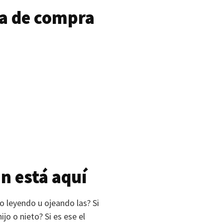
a de compra
n está aquí
 leyendo u ojeando las? Si
jo o nieto? Si es ese el