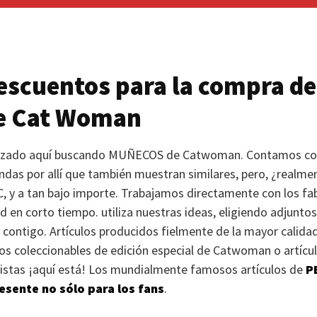
scuentos para la compra de
e Cat Woman
rizado aquí buscando
MUÑECOS
de Catwoman. Contamos co
endas por allí que también muestran similares, pero, ¿realme
, y a tan bajo importe. Trabajamos directamente con los fab
d en corto tiempo. utiliza nuestras ideas, eligiendo adjuntos
contigo. Artículos producidos fielmente de la mayor calidad
os coleccionables de edición especial de Catwoman o artículos
 vistas ¡aquí está! Los mundialmente famosos artículos de
P
sente no sólo para los fans
.