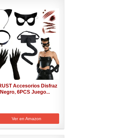
UST Accesorios Disfraz
 Negro, 6PCS Juego...
Ver en Amazon