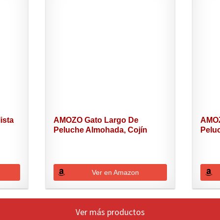
ista
AMOZO Gato Largo De
AMOZ
Peluche Almohada, Cojín
Pelu
Gato...
Gato.
Ver en Amazon
Ver más productos