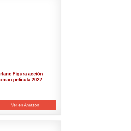
rlane Figura acción
man película 2022...
Ver en Amazon