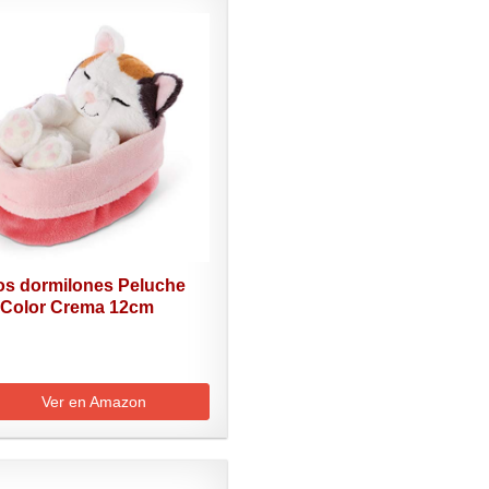
tos dormilones Peluche
 Color Crema 12cm
Ver en Amazon