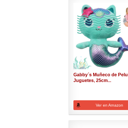
Gabby´s Muñeco de Pel
Juguetes, 25cm...
Ver en Amazon