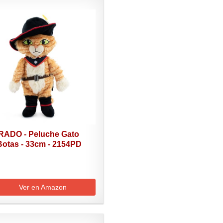
ADO - Peluche Gato
Botas - 33cm - 2154PD
Ver en Amazon