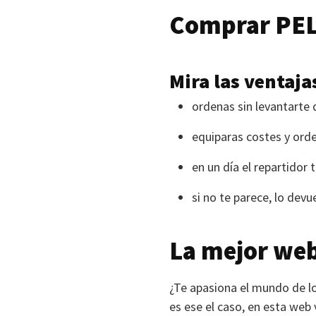
Comprar
PE
Mira las ventaja
ordenas sin levantarte 
equiparas costes y or
en un día el repartidor 
si no te parece, lo devu
La mejor web
¿Te apasiona el mundo de lo
es ese el caso, en esta web v