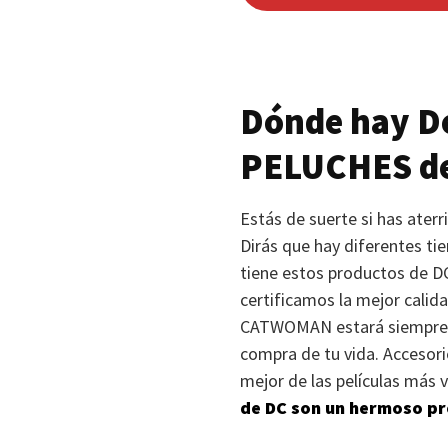
Dónde hay De
PELUCHES
d
Estás de suerte si has ater
Dirás que hay diferentes ti
tiene estos productos de DC
certificamos la mejor calida
CATWOMAN
estará siempre 
compra de tu vida. Accesori
mejor de las películas más
de DC son un hermoso pre