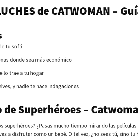
LUCHES
de
CATWOMAN
– Guí
s
de tu sofá
denas donde sea más económico
te lo trae a tu hogar
elves, y nadie te hace indagaciones
 de Superhéroes – Catwoma
s superhéroes? ¿Pasas mucho tiempo mirando las películas o
as a disfrutar como un bebé. O tal vez, ¿no seas tú, sino tu hi