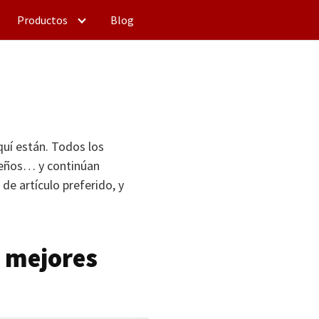
Productos
Blog
uí están. Todos los
ueños… y continúan
 de artículo preferido, y
 mejores