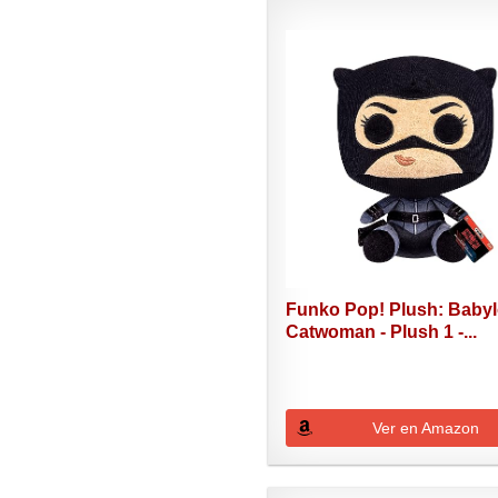
Funko Pop! Plush: Babyl
Catwoman - Plush 1 -...
Ver en Amazon