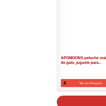
APOMOONS peluche real
de gato, juguete para...
Ver en Amazon