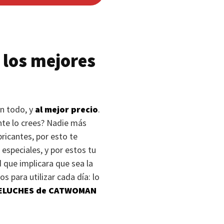
 los mejores
n todo, y
al mejor precio
.
nte lo crees? Nadie más
ricantes, por esto te
 especiales, y por estos tu
 que implicara que sea la
 para utilizar cada día: lo
ELUCHES
de
CATWOMAN