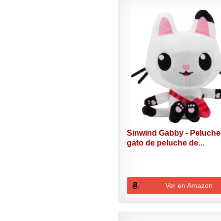
Sinwind Gabby - Peluche
gato de peluche de...
Ver en Amazon