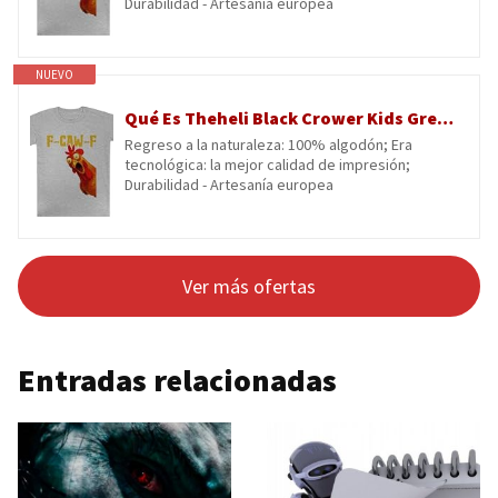
Durabilidad - Artesanía europea
NUEVO
Qué Es Theheli Black Crower Kids Grey tee Camiseta De Manga Corta para Niños Kids Grey tee Children Short Sleeve T-Shirt
Regreso a la naturaleza: 100% algodón; Era
tecnológica: la mejor calidad de impresión;
Durabilidad - Artesanía europea
Ver más ofertas
Entradas relacionadas