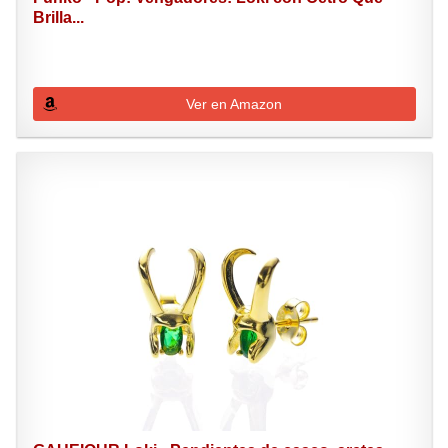
Brilla...
Ver en Amazon