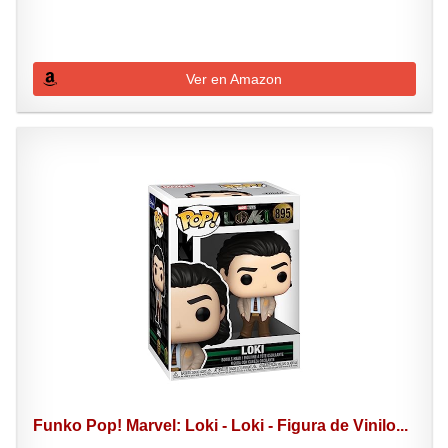
Ver en Amazon
Funko Pop! Marvel: Loki - Loki - Figura de Vinilo...