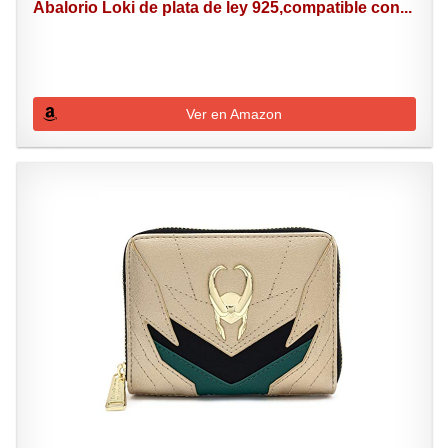
Abalorio Loki de plata de ley 925,compatible con...
Ver en Amazon