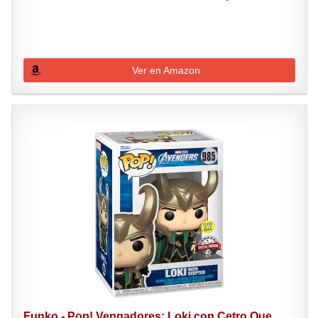
Ver en Amazon
Funko - Pop! Vengadores: Loki con Cetro Que