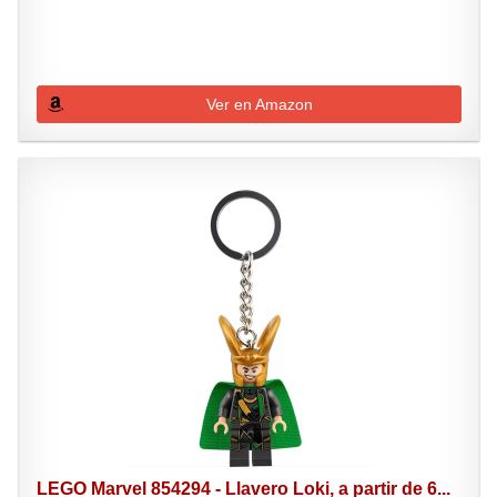
Ver en Amazon
LEGO Marvel 854294 - Llavero Loki, a partir de 6...