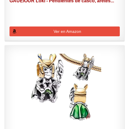
GAUEIOUR Loki - Pendientes de casco, aretes...
Ver en Amazon