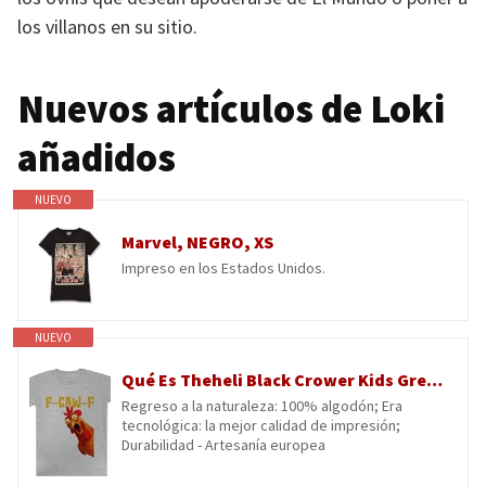
los villanos en su sitio.
Nuevos artículos de Loki
añadidos
NUEVO
Marvel, NEGRO, XS
Impreso en los Estados Unidos.
NUEVO
Qué Es Theheli Black Crower Kids Grey tee Camiseta De Manga Corta para Niños Kids Grey tee Children Short Sleeve T-Shirt
Regreso a la naturaleza: 100% algodón; Era
tecnológica: la mejor calidad de impresión;
Durabilidad - Artesanía europea