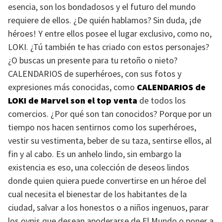
esencia, son los bondadosos y el futuro del mundo
requiere de ellos. ¿De quién hablamos? Sin duda, ¡de
héroes! Y entre ellos posee el lugar exclusivo, como no,
LOKI
. ¿Tú también te has criado con estos personajes?
¿O buscas un presente para tu retoño o nieto?
CALENDARIOS
de superhéroes, con sus fotos y
expresiones más conocidas, como
CALENDARIOS
de
LOKI
de Marvel son el top venta
de todos los
comercios. ¿Por qué son tan conocidos? Porque por un
tiempo nos hacen sentirnos como los superhéroes,
vestir su vestimenta, beber de su taza, sentirse ellos, al
fin y al cabo. Es un anhelo lindo, sin embargo la
existencia es eso, una colección de deseos lindos
donde quien quiera puede convertirse en un héroe del
cual necesita el bienestar de los habitantes de la
ciudad, salvar a los honestos o a niños ingenuos, parar
los ovnis que desean apoderarse de El Mundo o poner a