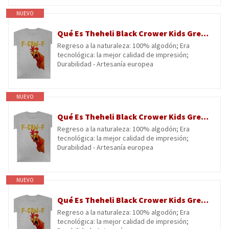
NUEVO
Qué Es Theheli Black Crower Kids Grey tee Camiseta De Manga Corta para Niños Kids Grey tee Children Short Sleeve T-Shirt
Regreso a la naturaleza: 100% algodón; Era
tecnológica: la mejor calidad de impresión;
Durabilidad - Artesanía europea
NUEVO
Qué Es Theheli Black Crower Kids Grey tee Camiseta De Manga Corta para Niños Kids Grey tee Children Short Sleeve T-Shirt
Regreso a la naturaleza: 100% algodón; Era
tecnológica: la mejor calidad de impresión;
Durabilidad - Artesanía europea
NUEVO
Qué Es Theheli Black Crower Kids Grey tee Camiseta De Manga Corta para Niños Kids Grey tee Children Short Sleeve T-Shirt
Regreso a la naturaleza: 100% algodón; Era
tecnológica: la mejor calidad de impresión;