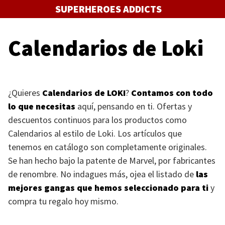
Saltar
SUPERHEROES ADDICTS
al
contenido
Calendarios de Loki
¿Quieres
Calendarios de
LOKI
?
Contamos con todo
lo que necesitas
aquí, pensando en ti. Ofertas y
descuentos continuos para los productos como
Calendarios al estilo de Loki. Los artículos que
tenemos en catálogo son completamente originales.
Se han hecho bajo la patente de Marvel, por fabricantes
de renombre. No indagues más, ojea el listado de
las
mejores gangas que hemos seleccionado para ti
y
compra tu regalo hoy mismo.