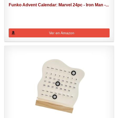
Funko Advent Calendar: Marvel 24pc - Iron Man -...
Ver en Amazon