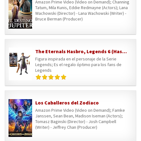
Amazon Prime Video (Video on Demand); Channing
Tatum, Mila Kunis, Eddie Redmayne (Actors); Lana
Wachowski (Director) - Lana Wachowski (Writer) -
Bruce Berman (Producer)
The Eternals Hasbro, Legends 6 (Hasbro E95325X0)
Figura inspirada en el personaje de la Serie
Legends; Es el regalo óptimo para los fans de
Legends
Los Caballeros del Zodiaco
Amazon Prime Video (Video on Demand); Famke
Janssen, Sean Bean, Madison Iseman (Actors);
Tomasz Baginski (Director) - Josh Campbell
(Writer) - Jeffrey Chan (Producer)