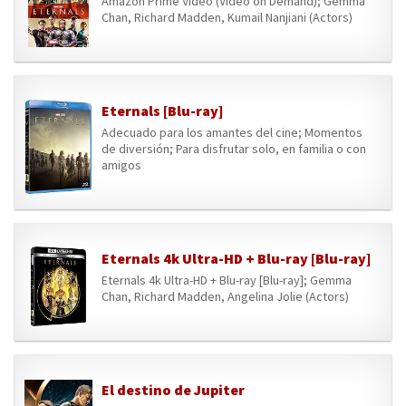
Amazon Prime Video (Video on Demand); Gemma
Chan, Richard Madden, Kumail Nanjiani (Actors)
Eternals [Blu-ray]
Adecuado para los amantes del cine; Momentos
de diversión; Para disfrutar solo, en familia o con
amigos
Eternals 4k Ultra-HD + Blu-ray [Blu-ray]
Eternals 4k Ultra-HD + Blu-ray [Blu-ray]; Gemma
Chan, Richard Madden, Angelina Jolie (Actors)
El destino de Jupiter