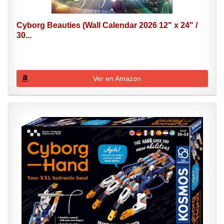
Cyborg Beauties (Wall Calendar 2026 12" x 24" /
30...
Ver en Amazon