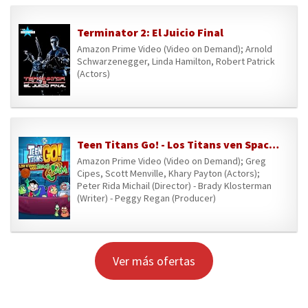
Terminator 2: El Juicio Final
Amazon Prime Video (Video on Demand); Arnold
Schwarzenegger, Linda Hamilton, Robert Patrick
(Actors)
Teen Titans Go! - Los Titans ven Space Jam
Amazon Prime Video (Video on Demand); Greg
Cipes, Scott Menville, Khary Payton (Actors);
Peter Rida Michail (Director) - Brady Klosterman
(Writer) - Peggy Regan (Producer)
Ver más ofertas