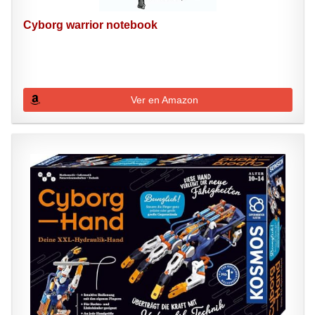
Cyborg warrior notebook
Ver en Amazon