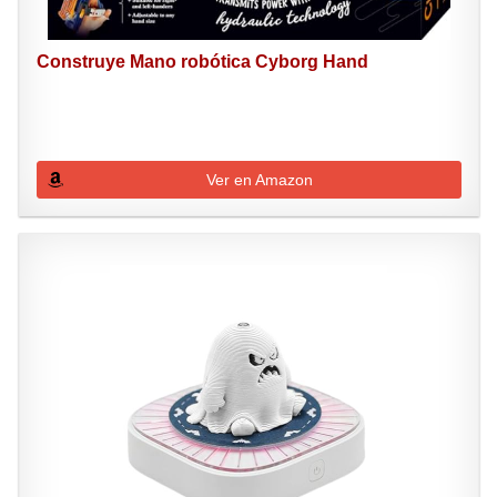
Construye Mano robótica Cyborg Hand
Ver en Amazon