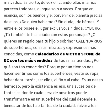
malvados. Es cierto, de vez en cuando ellos mismos
parecen traidores, aunque solo a veces. Porque en
esencia, son los buenos y el porvenir del planeta precisa
de ellos. ¿De quién hablamos? Sin duda, ¡de héroes! Y
entre ellos posee el lugar exclusivo, sin duda,
CYBORG
.
¿Tú también te has criado con estos personajes? ¿O
quieres un regalo para tu hijo o sobrino?
CALENDARIOS
de superhéroes, con sus retratos y expresiones más
conocidas, como
Calendarios de
VICTOR STONE
de
DC son los más vendidos
de todas las tiendas. ¿Por
qué son tan conocidos? Porque por un tiempo nos
hacen sentirnos como los superhéroes, vestir su ropa,
beber de su tazón, ser ellos, al fin y al cabo. Es un deseo
hermoso, pero la existencia es eso, una sucesión de
fantasías donde cualquiera de nosotros puede
transformarse en un superhéroe del cual depende el
bienestar de los habitantes de la ciudad, salvar a los