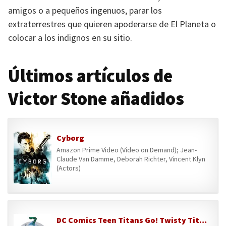
amigos o a pequeños ingenuos, parar los
extraterrestres que quieren apoderarse de El Planeta o
colocar a los indignos en su sitio.
Últimos artículos de
Victor Stone añadidos
Cyborg
Amazon Prime Video (Video on Demand); Jean-
Claude Van Damme, Deborah Richter, Vincent Klyn
(Actors)
DC Comics Teen Titans Go! Twisty Titans, Cyborg, figura de acción flexible, juguetes para niños y niñas de 4 años en adelante