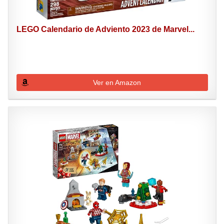
LEGO Calendario de Adviento 2023 de Marvel...
Ver en Amazon