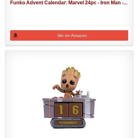
Funko Advent Calendar: Marvel 24pc - Iron Man -...
Ver en Amazon