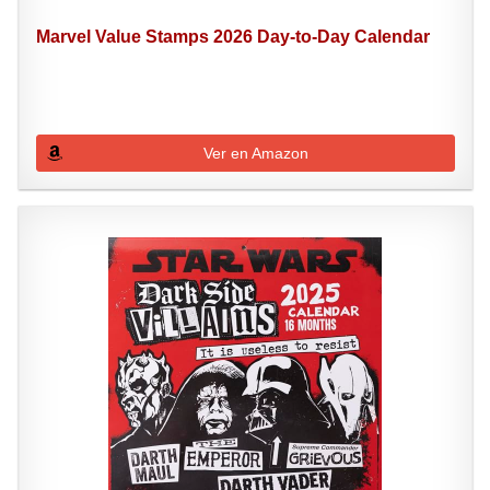
Marvel Value Stamps 2026 Day-to-Day Calendar
Ver en Amazon