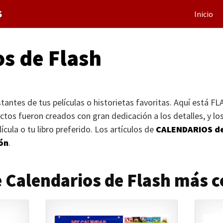
S
Inicio
s de Flash
tantes de tus películas o historietas favoritas. Aquí está
FL
ctos fueron creados con gran dedicación a los detalles, y lo
cula o tu libro preferido. Los artículos de
CALENDARIOS
d
ión
.
 Calendarios de Flash más