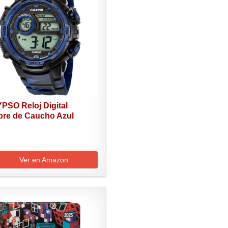
PSO Reloj Digital
re de Caucho Azul
..
Ver en Amazon