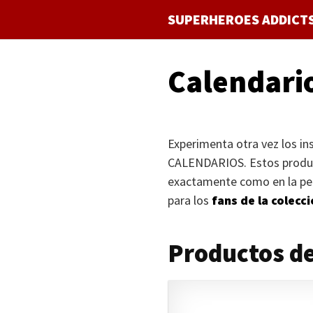
Saltar
SUPERHEROES ADDICT
al
contenido
Calendario
Experimenta otra vez los ins
CALENDARIOS
. Estos produ
exactamente como en la pelí
para los
fans de la colecc
Productos de