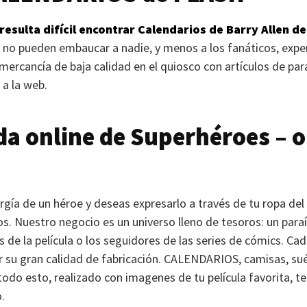
resulta difícil encontrar Calendarios de Barry Allen de
 no pueden embaucar a nadie, y menos a los fanáticos, expert
ercancía de baja calidad en el quiosco con artículos de par
 a la web.
da online de Superhéroes – o
rgía de un héroe y deseas expresarlo a través de tu ropa del 
s. Nuestro negocio es un universo lleno de tesoros: un para
as de la película o los seguidores de las series de cómics. C
r su gran calidad de fabricación.
CALENDARIOS
, camisas, su
todo esto, realizado con imagenes de tu película favorita, t
.