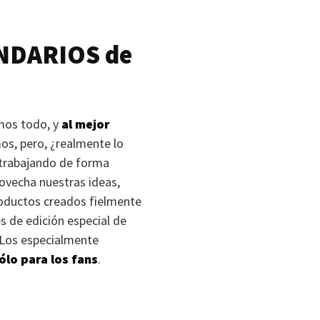
NDARIOS
de
mos todo, y
al mejor
os, pero, ¿realmente lo
 trabajando de forma
rovecha nuestras ideas,
oductos creados fielmente
s de edición especial de
! Los especialmente
ólo para los fans
.