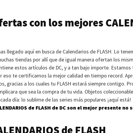
ertas con los mejores
CALE
has llegado aquí en busca de Calendarios de
FLASH
. Lo tene
uchas tiendas por allí que de igual manera ofertan los mism
ntiene estos artículos de DC, y a tan bajo importe. Estamos
or eso te certificamos la mejor calidad en tiempo record. Ap
s, gracias a los cuales tu
FLASH
estará siempre contigo. Pr
implicara que sea la compra de tu vida. Objetos coleccionable
 cada día: lo sublime de las series más populares ¡aquí está
LENDARIOS
de
FLASH
de DC son el mejor presente no s
ALENDARIOS
de
FLASH