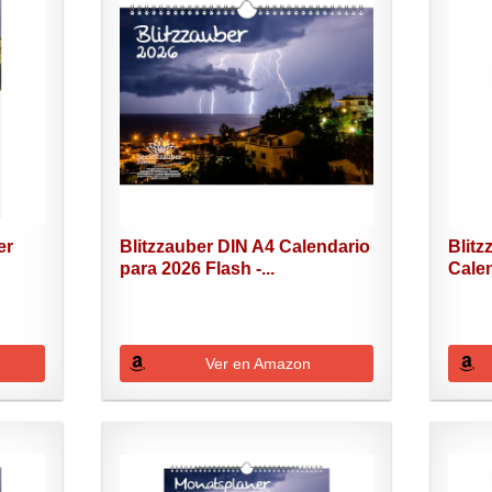
er
Blitzzauber DIN A4 Calendario
Blitz
para 2026 Flash -...
Calen
Ver en Amazon