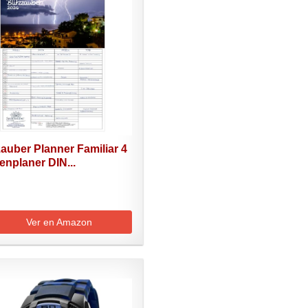
zauber Planner Familiar 4
enplaner DIN...
Ver en Amazon