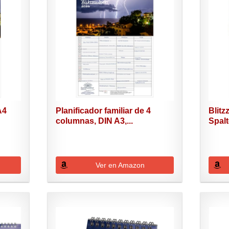
A4
Planificador familiar de 4
Blitz
columnas, DIN A3,...
Spalt
Ver en Amazon