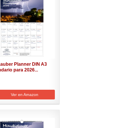
zauber Planner DIN A3
dario para 2026...
Ver en Amazon