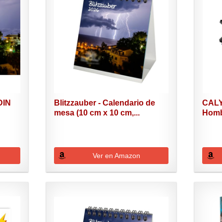
DIN
Blitzzauber - Calendario de
CALY
mesa (10 cm x 10 cm,...
Homb
Reloj.
Ver en Amazon