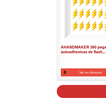
AHANDMAKER 360 pega
autoadhesivas de flash,..
Ver en Amazon