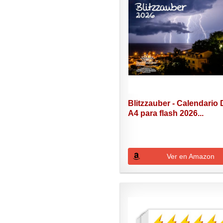
Blitzzauber - Calendario 
A4 para flash 2026...
Ver en Amazon