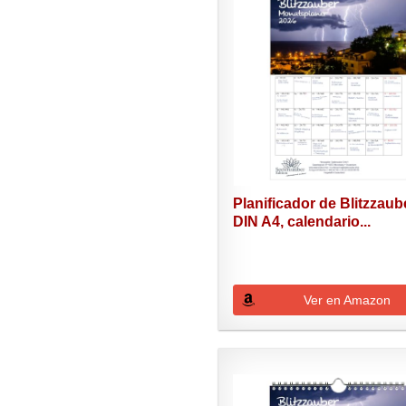
Planificador de Blitzzaub
DIN A4, calendario...
Ver en Amazon