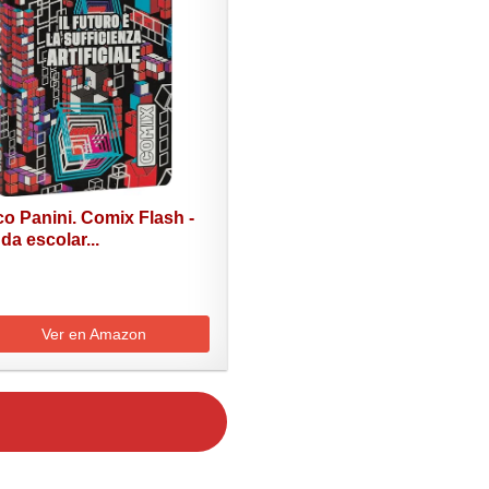
o Panini. Comix Flash -
a escolar...
Ver en Amazon