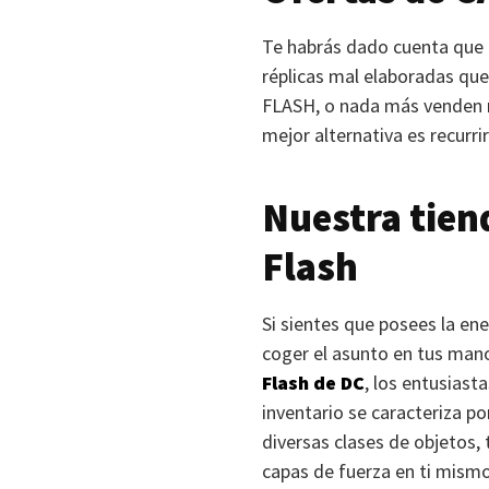
Te habrás dado cuenta que
réplicas mal elaboradas que
FLASH
, o nada más venden m
mejor alternativa es recurrir
Nuestra tien
Flash
Si sientes que posees la ene
coger el asunto en tus mano
Flash de DC
, los entusiast
inventario se caracteriza po
diversas clases de objetos, 
capas de fuerza en ti mismo