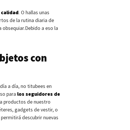
 calidad
. O hallas unas
os de la rutina diaria de
a obsequiar.Debido a eso la
bjetos con
día a día, no titubees en
íso para
los seguidores de
ada productos de nuestro
éteres, gadgets de vestir, o
e permitirá descubrir nuevas