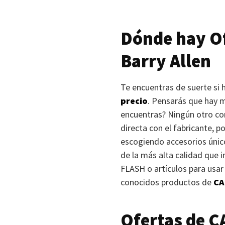
Dónde hay Of
Barry Allen
Te encuentras de suerte si 
precio
. Pensarás que hay m
encuentras? Ningún otro co
directa con el fabricante, p
escogiendo accesorios único
de la más alta calidad que 
FLASH
o artículos para usar
conocidos productos de
CA
Ofertas de
C