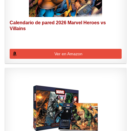
Calendario de pared 2026 Marvel Heroes vs
Villains
Ver en Amazon