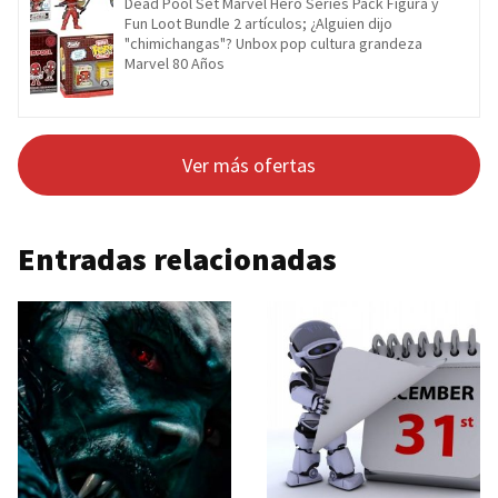
Dead Pool Set Marvel Hero Series Pack Figura y
Fun Loot Bundle 2 artículos; ¿Alguien dijo
"chimichangas"? Unbox pop cultura grandeza
Marvel 80 Años
Ver más ofertas
Entradas relacionadas