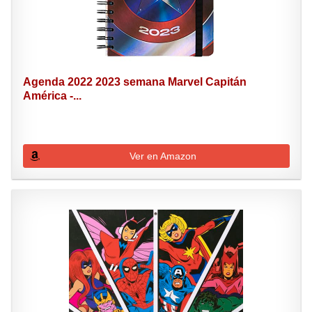
Agenda 2022 2023 semana Marvel Capitán
América -...
Ver en Amazon