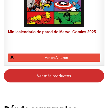
Mini calendario de pared de Marvel Comics 2025
Ver en Amazon
Ver más productos