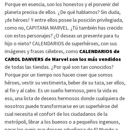
Porque en esencia, son los honestos y el porvenir del
planeta precisa de ellos. ¿De qué hablamos? Sin duda,
¡de héroes! Y entre ellos posee la posición privilegiada,
como no,
CAPITANA MARVEL
. ¿Tú también has crecido
con estos personajes? ¿O deseas un presente para tu
hijo o nieto?
CALENDARIOS
de superhéroes, con sus
imágenes y frases célebres, como
CALENDARIOS
de
CAROL DANVERS
de Marvel son los más vendidos
de todas las tiendas. ¿Por qué son tan conocidos?
Porque por un tiempo nos hacen creer que somos
héroes, vestir su vestimenta, beber de su taza, ser ellos,
al fin y al cabo. Es un sueño hermoso, pero la vida es
eso, una lista de deseos hermosos donde cualquiera de
nosotros puede transformarse en un superhéroe del
cual necesita el confort de los ciudadanos de la
metrópoli, librar a los buenos o a pequeños ingenuos,
parar los ovnis que desean adueñarse de El Mundo o