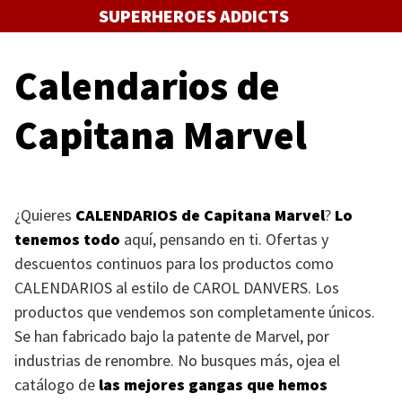
Saltar
SUPERHEROES ADDICTS
al
contenido
Calendarios de
Capitana Marvel
¿Quieres
CALENDARIOS
de Capitana Marvel
?
Lo
tenemos todo
aquí, pensando en ti. Ofertas y
descuentos continuos para los productos como
CALENDARIOS
al estilo de
CAROL DANVERS
. Los
productos que vendemos son completamente únicos.
Se han fabricado bajo la patente de Marvel, por
industrias de renombre. No busques más, ojea el
catálogo de
las mejores gangas que hemos