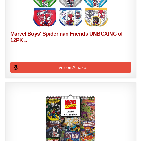
Marvel Boys' Spiderman Friends UNBOXING of
12PK...
Ver en Amazon