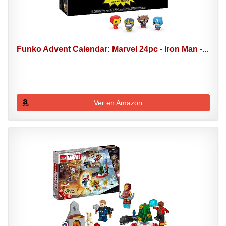
Funko Advent Calendar: Marvel 24pc - Iron Man -...
Ver en Amazon