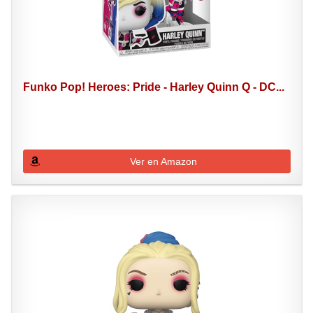
Funko Pop! Heroes: Pride - Harley Quinn Q - DC...
Ver en Amazon