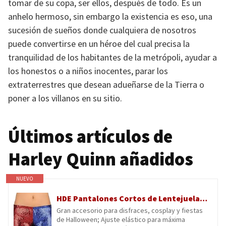
tomar de su copa, ser ellos, después de todo. Es un
anhelo hermoso, sin embargo la existencia es eso, una
sucesión de sueños donde cualquiera de nosotros
puede convertirse en un héroe del cual precisa la
tranquilidad de los habitantes de la metrópoli, ayudar a
los honestos o a niños inocentes, parar los
extraterrestres que desean adueñarse de la Tierra o
poner a los villanos en su sitio.
Últimos artículos de
Harley Quinn añadidos
NUEVO
HDE Pantalones Cortos de Lentejuelas metálicas Rojas y Azules para Mujer, Disfraz de Harley Misfit para Halloween, Rojo y Azul, M
Gran accesorio para disfraces, cosplay y fiestas
de Halloween; Ajuste elástico para máxima