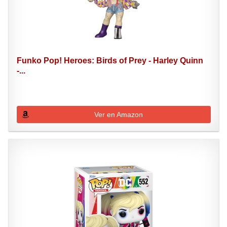
Funko Pop! Heroes: Birds of Prey - Harley Quinn
-...
Ver en Amazon