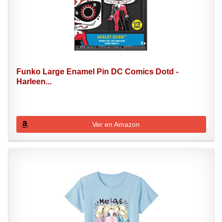
Funko Large Enamel Pin DC Comics Dotd -
Harleen...
Ver en Amazon