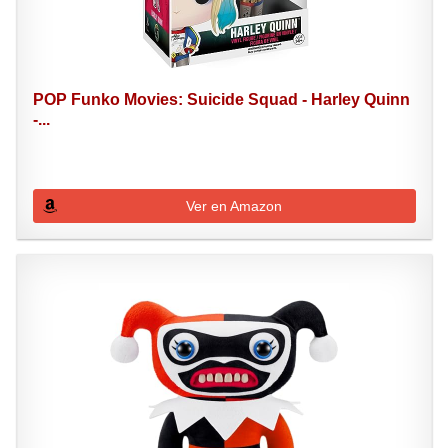
POP Funko Movies: Suicide Squad - Harley Quinn
-...
Ver en Amazon