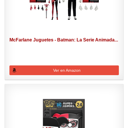
McFarlane Juguetes - Batman: La Serie Animada...
Ver en Amazon