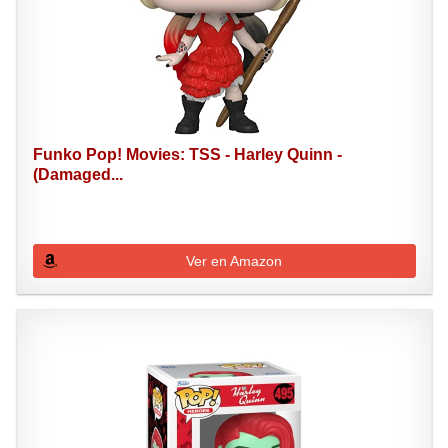
Funko Pop! Movies: TSS - Harley Quinn -
(Damaged...
Ver en Amazon