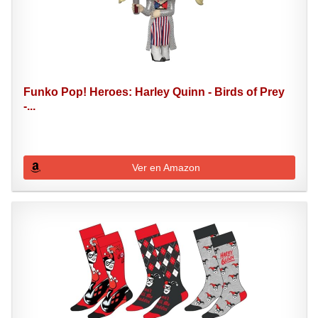
Funko Pop! Heroes: Harley Quinn - Birds of Prey
-...
Ver en Amazon