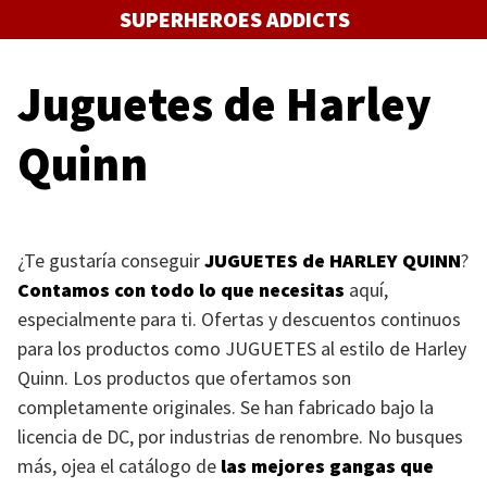
Saltar
SUPERHEROES ADDICTS
al
contenido
Juguetes de Harley
Quinn
¿Te gustaría conseguir
JUGUETES
de
HARLEY QUINN
?
Contamos con todo lo que necesitas
aquí,
especialmente para ti. Ofertas y descuentos continuos
para los productos como
JUGUETES
al estilo de Harley
Quinn. Los productos que ofertamos son
completamente originales. Se han fabricado bajo la
licencia de DC, por industrias de renombre. No busques
más, ojea el catálogo de
las mejores gangas que