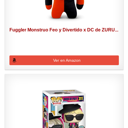
Fuggler Monstruo Feo y Divertido x DC de ZURU...
Ver en Amazon