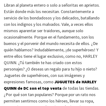
Libran al planeta entero o solo a señoritas en aprietos.
Están donde más los necesitan. Constantemente a
servicio de los bondadosos y los delicados, batallando
con los indignos y los malvados. Vale, a veces ellos
mismos aparentar ser traidores, aunque solo
ocasionalmente. Porque en el fundamento, son los
buenos y el porvenir del mundo necesita de ellos. ¿De
quién hablamos? Indudablemente, ¡de superhéroes! Y
entre ellos tiene el lugar exclusivo, como no,
HARLEY
QUINN
. ¿Tú también te has criado con estos
personajes? ¿O deseas un regalo para tu hijo o nieto?
Juguetes de superhéroes, con sus imágenes y
expresiones famosas, como
JUGUETES
de
HARLEY
QUINN
de DC son el top venta
de todas las tiendas.
¿Por qué son tan populares? Porque por un rato nos
permiten sentirnos como los héroes, llevar su ropa,