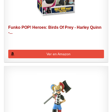
Funko POP! Heroes: Birds Of Prey - Harley Quinn
-...
Ver en Amazon