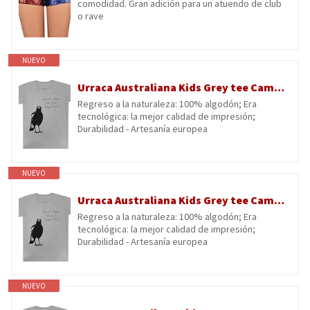
comodidad. Gran adición para un atuendo de club
o rave
NUEVO
Urraca Australiana Kids Grey tee Camiseta De Manga Corta para Niños Kids Grey tee Children Short Sleeve T-Shirt
Regreso a la naturaleza: 100% algodón; Era
tecnológica: la mejor calidad de impresión;
Durabilidad - Artesanía europea
NUEVO
Urraca Australiana Kids Grey tee Camiseta De Manga Corta para Niños Kids Grey tee Children Short Sleeve T-Shirt
Regreso a la naturaleza: 100% algodón; Era
tecnológica: la mejor calidad de impresión;
Durabilidad - Artesanía europea
NUEVO