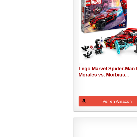
Lego Marvel Spider-Man 
Morales vs. Morbius...
Ver en Amazon