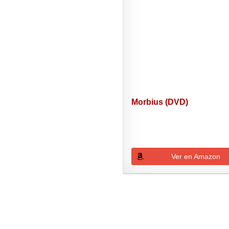
Morbius (DVD)
Ver en Amazon