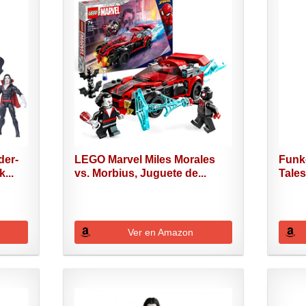
der-
LEGO Marvel Miles Morales
Funk
...
vs. Morbius, Juguete de...
Tales
Ver en Amazon