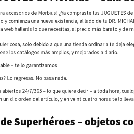
ra accesorios de Morbius! ¿Ya compraste tus
JUGUETES
de
 y comienza una nueva existencia, al lado de tu
DR. MICHA
 web hallarás lo que necesitas, al precio más barato y de 
ier cosa, solo debido a que una tienda ordinaria te deja el
iene los catálogos más amplios, y mejorados a diario.
ble – te lo garantizamos
as? Lo regresas. No pasa nada.
 abiertos 24/7/365 – lo que quiere decir – a toda hora, cualq
 un clic orden del artículo, y en veinticuatro horas te lo llev
de Superhéroes – objetos c