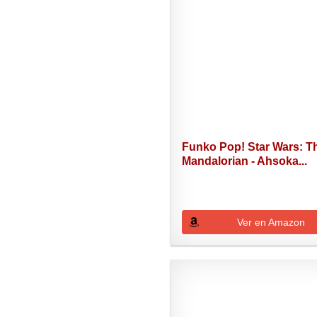
Funko Pop! Star Wars: T
Mandalorian - Ahsoka...
Ver en Amazon