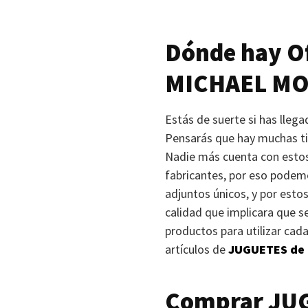
Dónde hay Of
MICHAEL MO
Estás de suerte si has lle
Pensarás que hay muchas tie
Nadie más cuenta con estos
fabricantes, por eso podemos
adjuntos únicos, y por est
calidad que implicara que s
productos para utilizar cad
artículos de
JUGUETES
de 
Comprar
JU