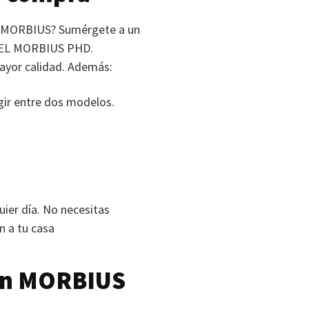
MORBIUS
? Sumérgete a un
EL MORBIUS PHD
.
mayor calidad. Además:
egir entre dos modelos.
uier día. No necesitas
an a tu casa
on
MORBIUS