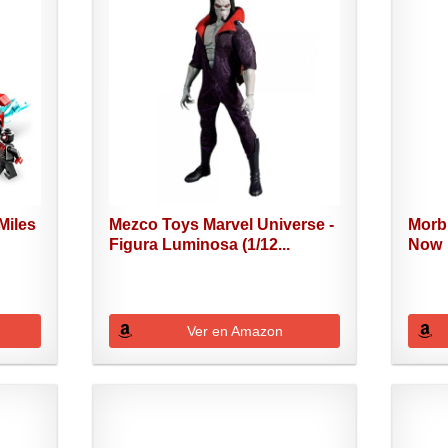
Miles
Mezco Toys Marvel Universe -
Morb
Figura Luminosa (1/12...
Now
Ver en Amazon