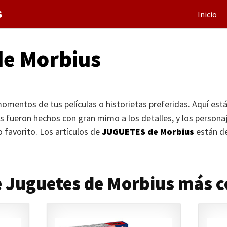
S
Inicio
de Morbius
mentos de tus películas o historietas preferidas. Aquí est
s fueron hechos con gran mimo a los detalles, y los persona
ro favorito. Los artículos de
JUGUETES
de Morbius
están de
e Juguetes de Morbius más 