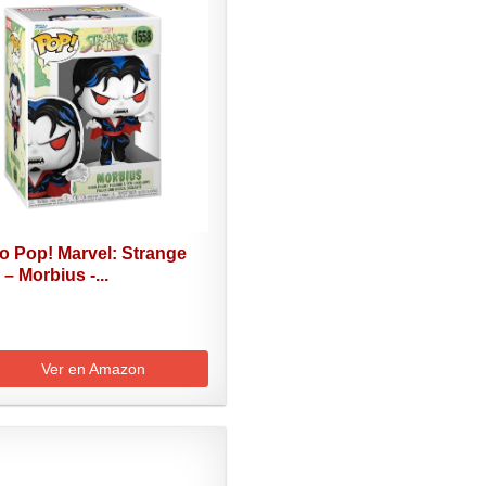
o Pop! Marvel: Strange
 – Morbius -...
Ver en Amazon