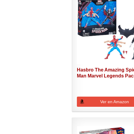
Hasbro The Amazing Spi
Man Marvel Legends Pack
Ver en Amazon