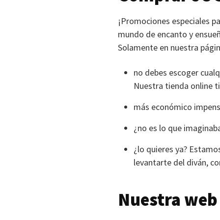
¡Promociones especiales pa
mundo de encanto y ensueño
Solamente en nuestra página
no debes escoger cualqu
Nuestra tienda online t
más económico impensa
¿no es lo que imaginab
¿lo quieres ya? Estamos
levantarte del diván, con
Nuestra web 