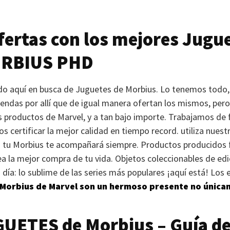
ertas con los mejores Jugu
RBIUS PHD
gado aquí en busca de Juguetes de Morbius. Lo tenemos todo,
ndas por allí que de igual manera ofertan los mismos, pero
 productos de Marvel, y a tan bajo importe. Trabajamos de 
 certificar la mejor calidad en tiempo record. utiliza nuestr
os tu Morbius te acompañará siempre. Productos producidos 
ea la mejor compra de tu vida. Objetos coleccionables de edi
a día: lo sublime de las series más populares ¡aquí está! Lo
Morbius de Marvel son un hermoso presente no únicam
GUETES
de Morbius – Guía d