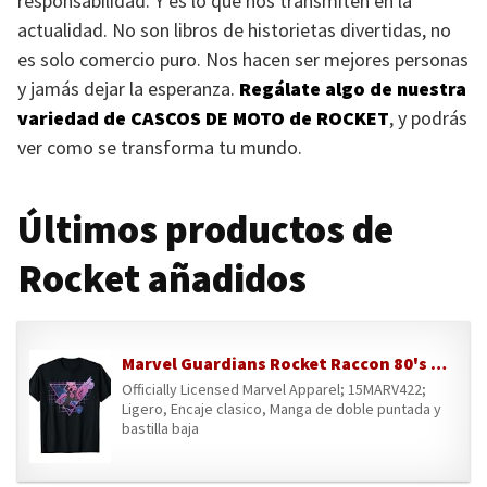
responsabilidad. Y es lo que nos transmiten en la
actualidad. No son libros de historietas divertidas, no
es solo comercio puro. Nos hacen ser mejores personas
y jamás dejar la esperanza.
Regálate algo de nuestra
variedad de
CASCOS DE MOTO
de
ROCKET
, y podrás
ver como se transforma tu mundo.
Últimos productos de
Rocket añadidos
Marvel Guardians Rocket Raccon 80's Retro Camiseta
Officially Licensed Marvel Apparel; 15MARV422;
Ligero, Encaje clasico, Manga de doble puntada y
bastilla baja