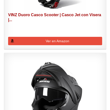
VINZ Duoro Casco Scooter | Casco Jet con Visera
|...
Ver en Amazon