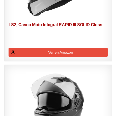
LS2, Casco Moto Integral RAPID III SOLID Gloss...
Ver en Amazon