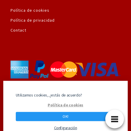
Política de cookies
Política de privacidad
Contact
Utilizamos la plataforma de pago seguro de
Utilizamos cookies, ¿estás de acuerdo?
Amazon.es
Política de cookies
OK!
Los mejores productos de Superhéroes
Configuración