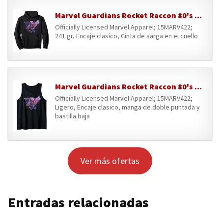
Marvel Guardians Rocket Raccon 80's Retro Sudadera con Capucha
Officially Licensed Marvel Apparel; 15MARV422;
241 gr, Encaje clasico, Cinta de sarga en el cuello
Marvel Guardians Rocket Raccon 80's Retro Camiseta sin Mangas
Officially Licensed Marvel Apparel; 15MARV422;
Ligero, Encaje clasico, manga de doble puntada y
bastilla baja
Ver más ofertas
Entradas relacionadas