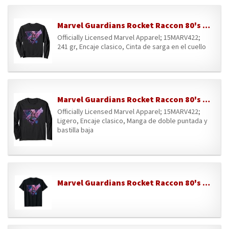
Marvel Guardians Rocket Raccon 80's Retro Sudadera
Officially Licensed Marvel Apparel; 15MARV422;
241 gr, Encaje clasico, Cinta de sarga en el cuello
Marvel Guardians Rocket Raccon 80's Retro Manga Larga
Officially Licensed Marvel Apparel; 15MARV422;
Ligero, Encaje clasico, Manga de doble puntada y
bastilla baja
Marvel Guardians Rocket Raccon 80's Retro Graphic T-Shirt