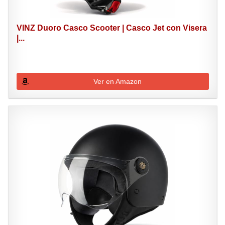
VINZ Duoro Casco Scooter | Casco Jet con Visera
|...
Ver en Amazon