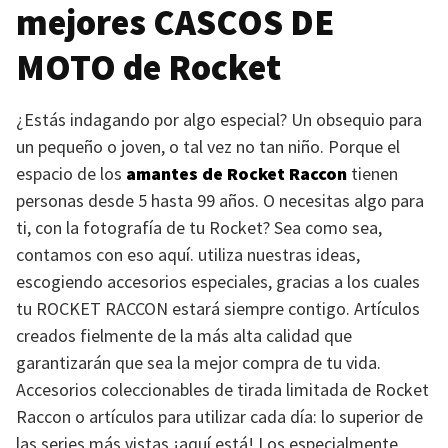
mejores
CASCOS DE
MOTO
de Rocket
¿Estás indagando por algo especial? Un obsequio para
un pequeño o joven, o tal vez no tan niño. Porque el
espacio de los
amantes de Rocket Raccon
tienen
personas desde 5 hasta 99 años. O necesitas algo para
ti, con la fotografía de tu Rocket? Sea como sea,
contamos con eso aquí. utiliza nuestras ideas,
escogiendo accesorios especiales, gracias a los cuales
tu
ROCKET RACCON
estará siempre contigo. Artículos
creados fielmente de la más alta calidad que
garantizarán que sea la mejor compra de tu vida.
Accesorios coleccionables de tirada limitada de Rocket
Raccon o artículos para utilizar cada día: lo superior de
las series más vistas ¡aquí está! Los especialmente