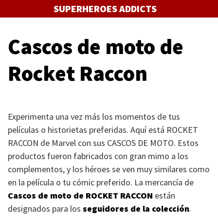
Saltar
SUPERHEROES ADDICTS
al
contenido
Cascos de moto de
Rocket Raccon
Experimenta una vez más los momentos de tus
películas o historietas preferidas. Aquí está
ROCKET
RACCON
de Marvel con sus
CASCOS DE MOTO
. Estos
productos fueron fabricados con gran mimo a los
complementos, y los héroes se ven muy similares como
en la película o tu cómic preferido. La mercancía de
Cascos de moto de
ROCKET RACCON
están
designados para los
seguidores de la colección
.