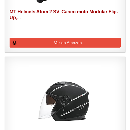
MT Helmets Atom 2 SV, Casco moto Modular Flip-
Up,...
Ver en Amazon