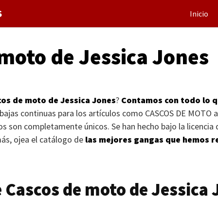
S
Inicio
moto de Jessica Jones
os de moto de Jessica Jones
?
Contamos con todo lo q
ebajas continuas para los artículos como
CASCOS DE MOTO
a
 son completamente únicos. Se han hecho bajo la licencia d
s, ojea el catálogo de
las mejores gangas que hemos re
 Cascos de moto de Jessica 