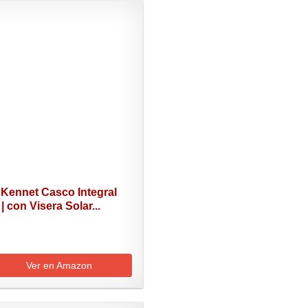
 Kennet Casco Integral
| con Visera Solar...
Ver en Amazon