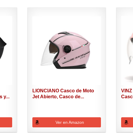
LIONCIANO Casco de Moto
VINZ
 y...
Jet Abierto, Casco de...
Casco
Ver en Amazon