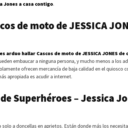
ca Jones a casa contigo
.
cos de moto de
JESSICA JO
es arduo hallar Cascos de moto de
JESSICA JONES
de c
ueden embaucar a ninguna persona, y mucho menos a los ad
solamente ofrecen mercancía de baja calidad en el quiosco c
ás apropiada es acudir a internet.
de Superhéroes – Jessica Jo
solo a doncellas en aprietos. Están donde más los necesitan