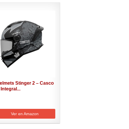
elmets Stinger 2 – Casco
Integral...
Ver en Amazon