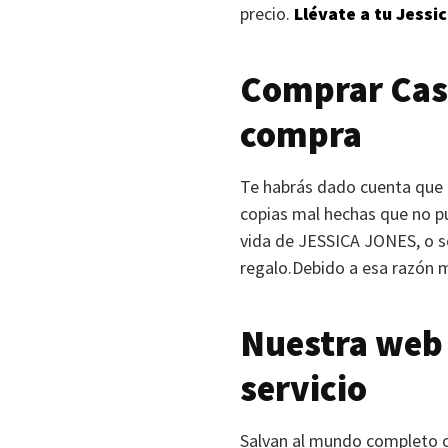
precio.
Llévate a tu Jessi
Comprar Cas
compra
Te habrás dado cuenta que
copias mal hechas que no p
vida de
JESSICA JONES
, o 
regalo.Debido a esa razón m
Nuestra web 
servicio
Salvan al mundo completo o 