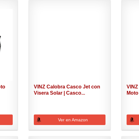
to
VINZ Calobra Casco Jet con
VINZ
Visera Solar | Casco...
Moto 
Ver en Amazon