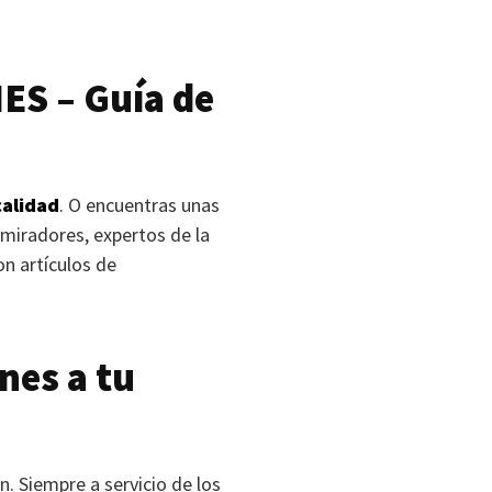
NES
– Guía de
alidad
. O encuentras unas
miradores, expertos de la
on artículos de
nes a tu
. Siempre a servicio de los