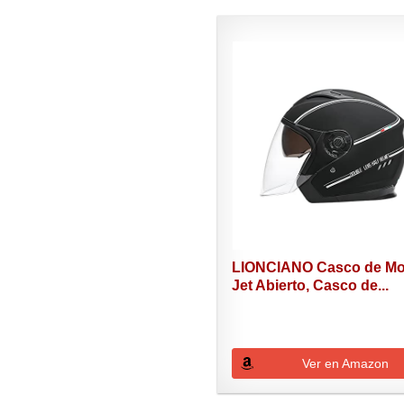
LIONCIANO Casco de Mo
Jet Abierto, Casco de...
Ver en Amazon