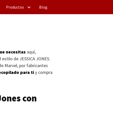
Productos
Blog
ue necesitas
aquí,
l estilo de
JESSICA JONES
.
e Marvel, por fabricantes
copilado para ti
y compra
Jones con