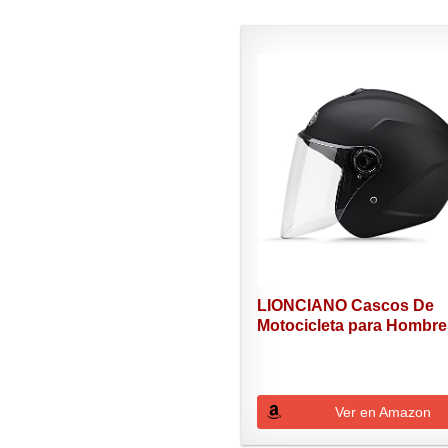
LIONCIANO Cascos De
Motocicleta para Hombres
Ver en Amazon