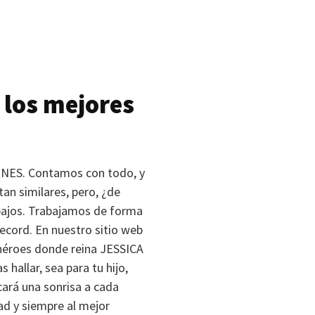
 los mejores
ONES
. Contamos con todo, y
an similares, pero, ¿de
 bajos. Trabajamos de forma
record. En nuestro sitio web
rhéroes donde reina
JESSICA
 hallar, sea para tu hijo,
cará una sonrisa a cada
ad y siempre al mejor