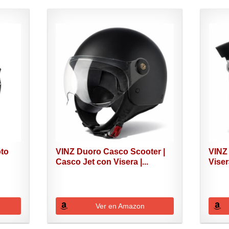
to
VINZ Duoro Casco Scooter |
VINZ
Casco Jet con Visera |...
Viser
Ver en Amazon