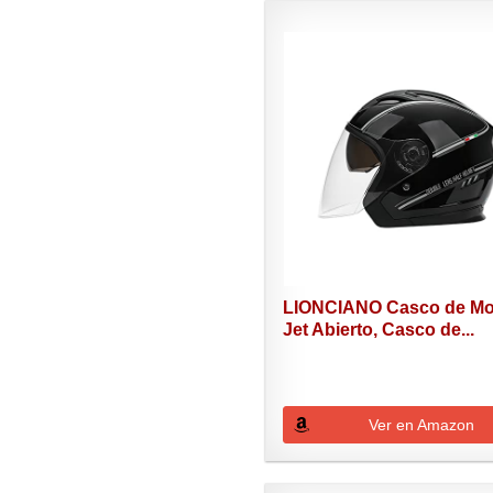
LIONCIANO Casco de Mo
Jet Abierto, Casco de...
Ver en Amazon