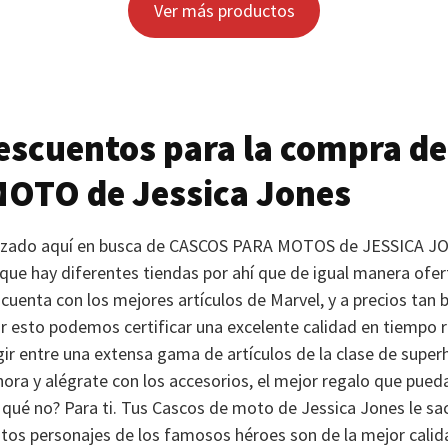
Ver más productos
scuentos para la compra de
MOTO
de Jessica Jones
rizado aquí en busca de
CASCOS PARA MOTOS
de
JESSICA J
 que hay diferentes tiendas por ahí que de igual manera ofert
cuenta con los mejores artículos de Marvel, y a precios tan
por esto podemos certificar una excelente calidad en tiempo 
egir entre una extensa gama de artículos de la clase de supe
hora y alégrate con los accesorios, el mejor regalo que puedas
r qué no? Para ti. Tus Cascos de moto de Jessica Jones le sa
tos personajes de los famosos héroes son de la mejor calid