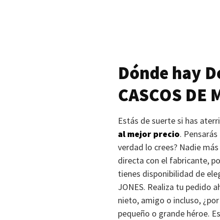
Dónde hay De
CASCOS DE 
Estás de suerte si has ater
al mejor precio
. Pensarás
verdad lo crees? Nadie más 
directa con el fabricante, 
tienes disponibilidad de el
JONES
. Realiza tu pedido a
nieto, amigo o incluso, ¿po
pequeño o grande héroe. Es