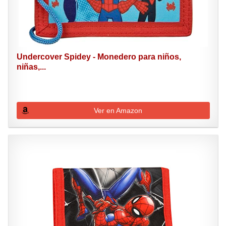
Undercover Spidey - Monedero para niños,
niñas,...
Ver en Amazon