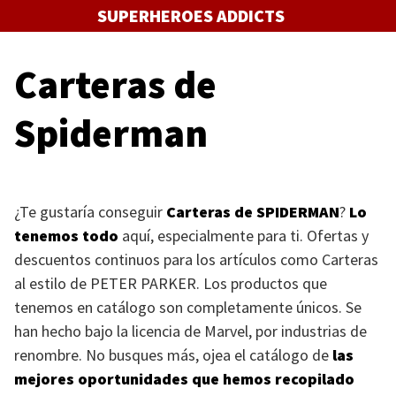
Saltar
SUPERHEROES ADDICTS
al
contenido
Carteras de
Spiderman
¿Te gustaría conseguir
Carteras de
SPIDERMAN
?
Lo
tenemos todo
aquí, especialmente para ti. Ofertas y
descuentos continuos para los artículos como Carteras
al estilo de
PETER PARKER
. Los productos que
tenemos en catálogo son completamente únicos. Se
han hecho bajo la licencia de Marvel, por industrias de
renombre. No busques más, ojea el catálogo de
las
mejores oportunidades que hemos recopilado