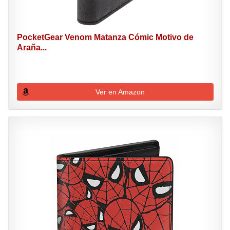
PocketGear Venom Matanza Cómic Motivo de
Araña...
Ver en Amazon