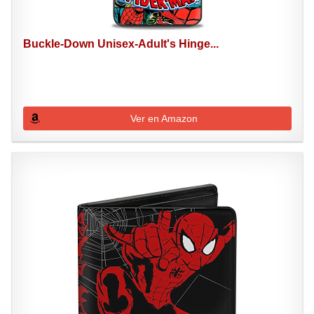
Buckle-Down Unisex-Adult's Hinge...
Ver en Amazon