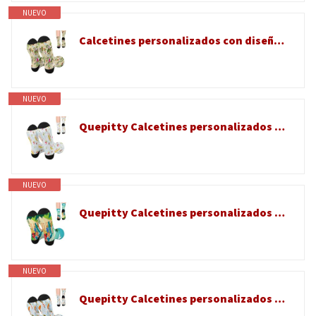
NUEVO
Calcetines personalizados con diseño de foto propia, calcetines personalizados para adultos, calcetines coloridos para hombres, regalos para él, hombres, marido, novio, Custom 1013, One Size
NUEVO
Quepitty Calcetines personalizados con foto de cara de mascota, calcetines personalizados con imagen, calcetines locos para hombres, Custom 869, One Size
NUEVO
Quepitty Calcetines personalizados con foto, calcetines personalizados con fotos de cara, texto, calcetines tontos personalizados para adultos, regalo ideal para parejas, amor romántico, Custom 862
NUEVO
Quepitty Calcetines personalizados con nombre de cara con imagen, calcetines personalizados para hombre, calcetines divertidos para hombres y mujeres, Custom 733, One Size