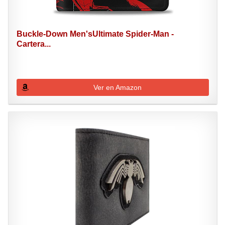
Buckle-Down Men'sUltimate Spider-Man -
Cartera...
Ver en Amazon