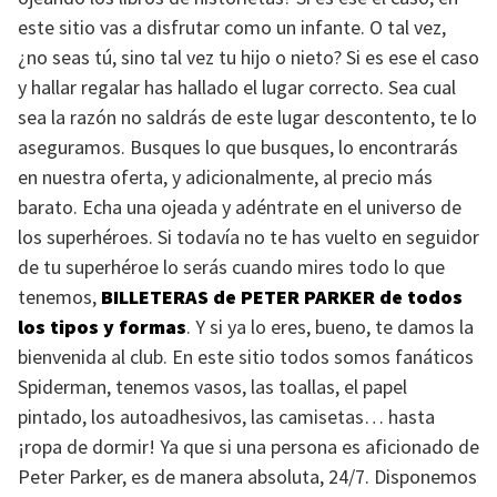
este sitio vas a disfrutar como un infante. O tal vez,
¿no seas tú, sino tal vez tu hijo o nieto? Si es ese el caso
y hallar regalar has hallado el lugar correcto. Sea cual
sea la razón no saldrás de este lugar descontento, te lo
aseguramos. Busques lo que busques, lo encontrarás
en nuestra oferta, y adicionalmente, al precio más
barato. Echa una ojeada y adéntrate en el universo de
los superhéroes. Si todavía no te has vuelto en seguidor
de tu superhéroe lo serás cuando mires todo lo que
tenemos,
BILLETERAS
de
PETER PARKER
de todos
los tipos y formas
. Y si ya lo eres, bueno, te damos la
bienvenida al club. En este sitio todos somos fanáticos
Spiderman, tenemos vasos, las toallas, el papel
pintado, los autoadhesivos, las camisetas… hasta
¡ropa de dormir! Ya que si una persona es aficionado de
Peter Parker, es de manera absoluta, 24/7. Disponemos