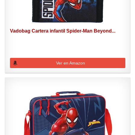
Vadobag Cartera infantil Spider-Man Beyond...
Ver en Amazon