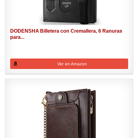
DODENSHA Billetera con Cremallera, 6 Ranuras
para...
Ver en Amazon