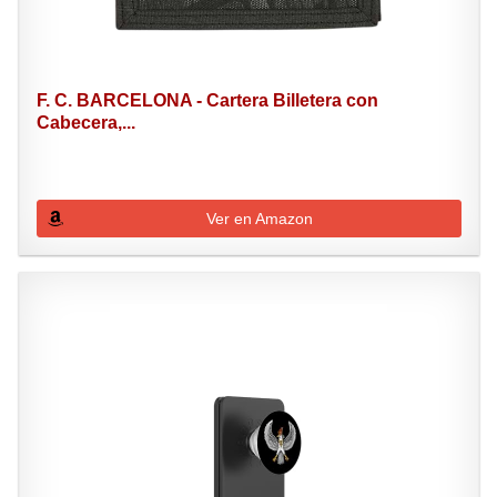
F. C. BARCELONA - Cartera Billetera con
Cabecera,...
Ver en Amazon