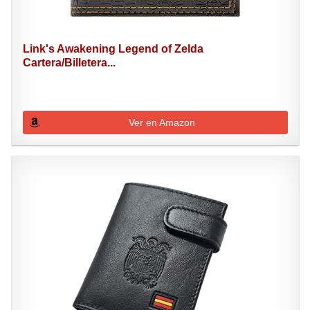
Link's Awakening Legend of Zelda
Cartera/Billetera...
Ver en Amazon