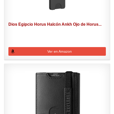
Dios Egipcio Horus Halcón Ankh Ojo de Horus...
Ver en Amazon