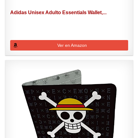
Adidas Unisex Adulto Essentials Wallet,...
Ver en Amazon