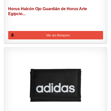
Horus Halcón Ojo Guardián de Horus Arte
Egipcio...
Ver en Amazon