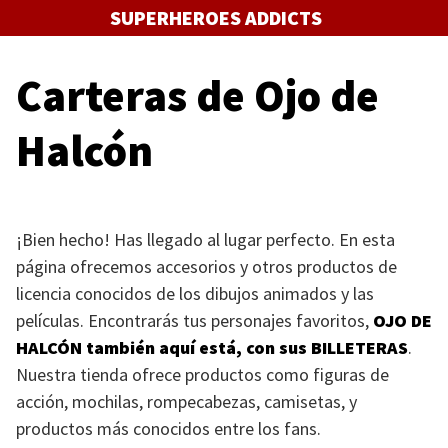
Saltar
SUPERHEROES ADDICTS
al
contenido
Carteras de Ojo de
Halcón
¡Bien hecho! Has llegado al lugar perfecto. En esta
página ofrecemos accesorios y otros productos de
licencia conocidos de los dibujos animados y las
películas. Encontrarás tus personajes favoritos,
OJO DE
HALCÓN
también aquí está, con sus
BILLETERAS
.
Nuestra tienda ofrece productos como figuras de
acción, mochilas, rompecabezas, camisetas, y
productos más conocidos entre los fans.