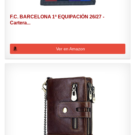
F.C. BARCELONA 1ª EQUIPACIÓN 26/27 -
Cartera...
Ver en Amazon