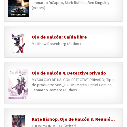
Leonardo DiCaprio, Mark Ruffalo, Ben Kingsley
(Actors)
Ojo de Halcón: Caída libre
Matthew Rosenberg (Author)
Ojo de Halcón 4. Detective privado
MYA04 OJO DE HALCON DETECTIVE PRIVADO; Tipo
de producto: ABIS_BOOK; Marca: Panini Comics;
Leonardo Romero (Author)
Kate Bishop. Ojo de Halcón 3. Reunión familiar (COLECCIÓN 100% MARVEL)
THOMPSON, KELLY (Writer)