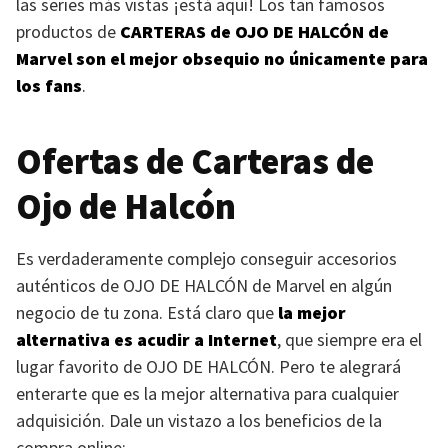
las series más vistas ¡está aquí! Los tan famosos
productos de
CARTERAS
de
OJO DE HALCÓN
de
Marvel son el mejor obsequio no únicamente para
los fans
.
Ofertas de Carteras de
Ojo de Halcón
Es verdaderamente complejo conseguir accesorios
auténticos de
OJO DE HALCÓN
de Marvel en algún
negocio de tu zona. Está claro que
la mejor
alternativa es acudir a Internet
, que siempre era el
lugar favorito de
OJO DE HALCÓN
. Pero te alegrará
enterarte que es la mejor alternativa para cualquier
adquisición. Dale un vistazo a los beneficios de la
compra online: