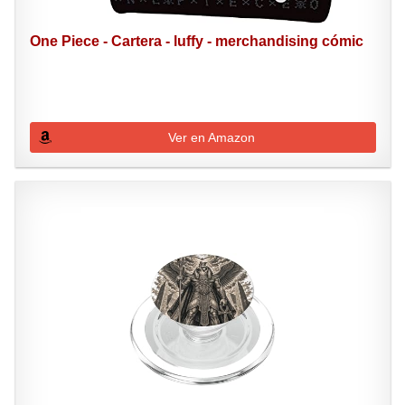
One Piece - Cartera - luffy - merchandising cómic
Ver en Amazon