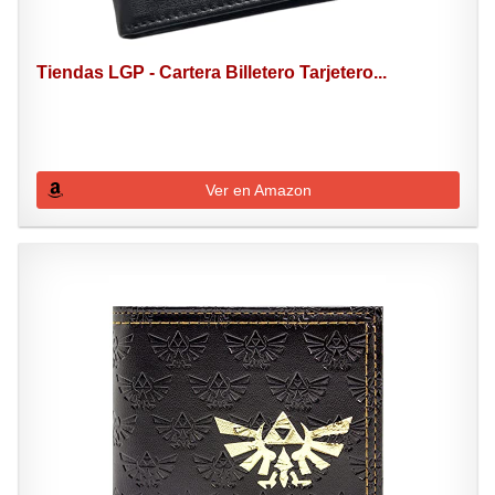
Tiendas LGP - Cartera Billetero Tarjetero...
Ver en Amazon