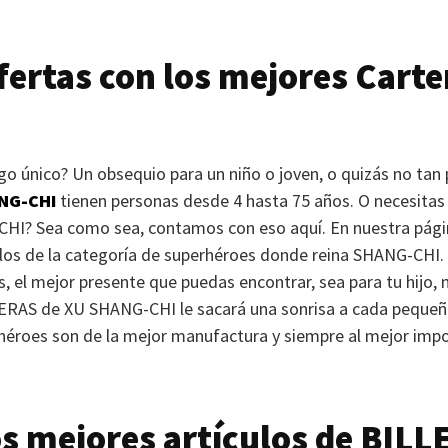
ertas con los mejores Carte
go único? Un obsequio para un niño o joven, o quizás no ta
NG-CHI
tienen personas desde 4 hasta 75 años. O necesitas a
CHI
? Sea como sea, contamos con eso aquí. En nuestra pági
los de la categoría de superhéroes donde reina
SHANG-CHI
.
s, el mejor presente que puedas encontrar, sea para tu hijo, 
ERAS
de
XU SHANG-CHI
le sacará una sonrisa a cada pequeñ
héroes son de la mejor manufactura y siempre al mejor imp
s mejores artículos de
BILL