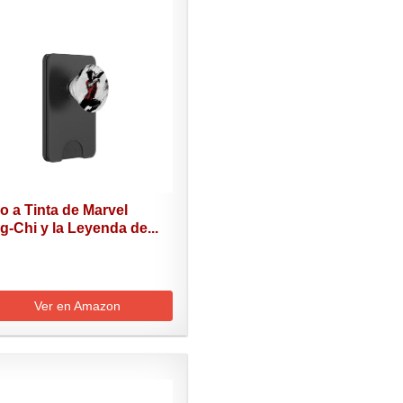
o a Tinta de Marvel
-Chi y la Leyenda de...
Ver en Amazon