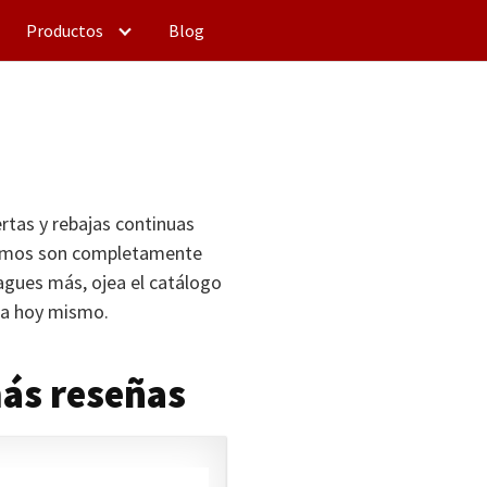
Productos
Blog
rtas y rebajas continuas
demos son completamente
dagues más, ojea el catálogo
ra hoy mismo.
más reseñas