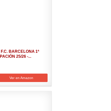
a F.C. BARCELONA 1ª
ACIÓN 25/26 -...
Ver en Amazon