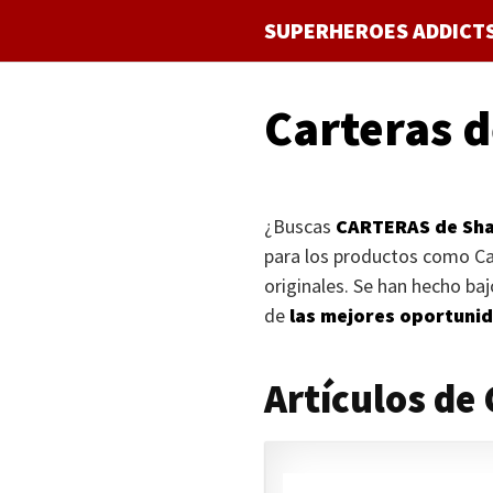
Saltar
SUPERHEROES ADDICT
al
contenido
Carteras 
¿Buscas
CARTERAS
de Sha
para los productos como Car
originales. Se han hecho ba
de
las mejores oportunid
Artículos de