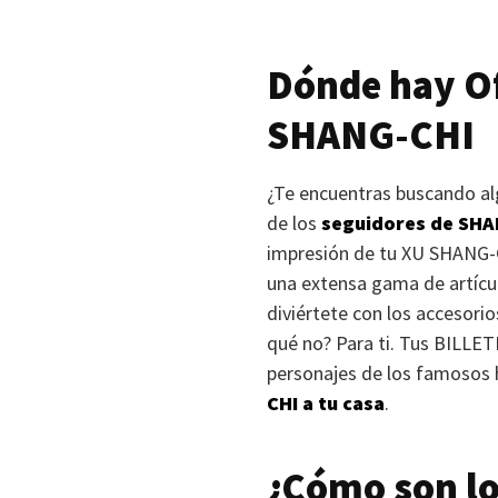
Dónde hay Of
SHANG-CHI
¿Te encuentras buscando al
de los
seguidores de
SHA
impresión de tu
XU SHANG-
una extensa gama de artícu
diviértete con los accesorio
qué no? Para ti. Tus
BILLET
personajes de los famosos 
CHI
a tu casa
.
¿Cómo son lo