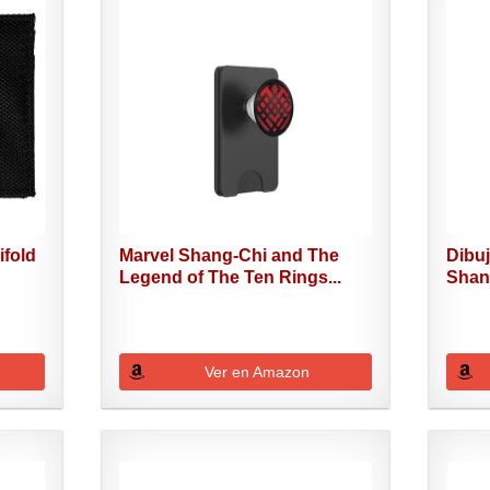
ifold
Marvel Shang-Chi and The
Dibuj
Legend of The Ten Rings...
Shang
Ver en Amazon