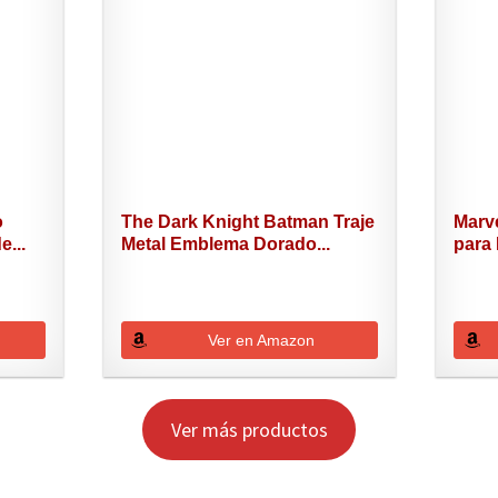
o
The Dark Knight Batman Traje
Marve
e...
Metal Emblema Dorado...
para 
Ver en Amazon
Ver más productos