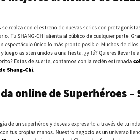
 se realza con el estreno de nuevas series con protagonist
ario. Tu
SHANG-CHI
alienta al público de cualquier parte. Gr
un espectáculo único lo más pronto posible. Muchos de ellos 
y luego asisten unidos a una fiesta. ¿y tú? Quieres llevarte 
orito? Estas de suerte, contamos con la recién estrenada
co
de Shang-Chi
.
nda online de Superhéroes –
rgía de un superhéroe y deseas expresarlo a través de tu indu
 con tus propias manos. Nuestro negocio es un universo llen