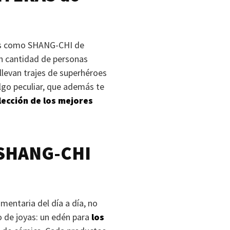
as como
SHANG-CHI
de
an cantidad de personas
llevan trajes de superhéroes
algo peculiar, que además te
lección de los mejores
SHANG-CHI
mentaria del día a día, no
o de joyas: un edén para
los