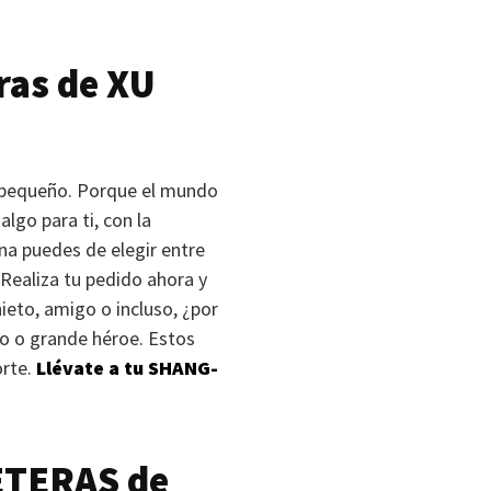
ras de
XU
n pequeño. Porque el mundo
lgo para ti, con la
na puedes de elegir entre
 Realiza tu pedido ahora y
nieto, amigo o incluso, ¿por
o o grande héroe. Estos
orte.
Llévate a tu
SHANG-
ETERAS
de