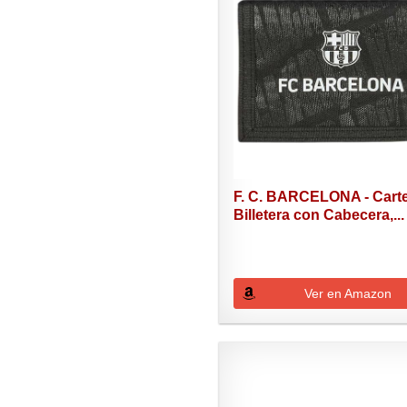
F. C. BARCELONA - Cart
Billetera con Cabecera,...
Ver en Amazon