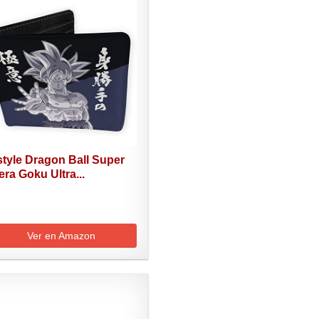
tyle Dragon Ball Super
tera Goku Ultra...
Ver en Amazon