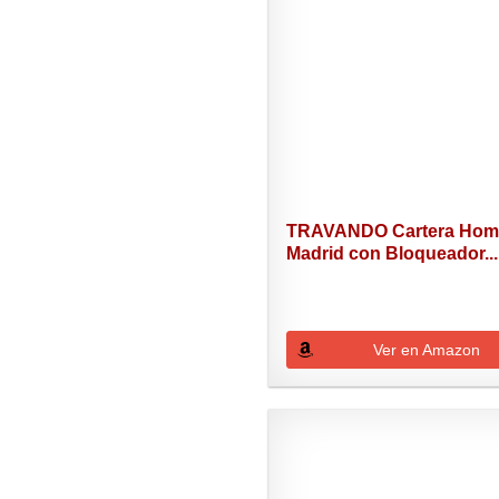
TRAVANDO Cartera Hom
Madrid con Bloqueador...
Ver en Amazon