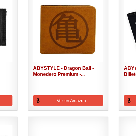
ABYSTYLE - Dragon Ball -
ABYs
Monedero Premium -...
Bille
Ver en Amazon