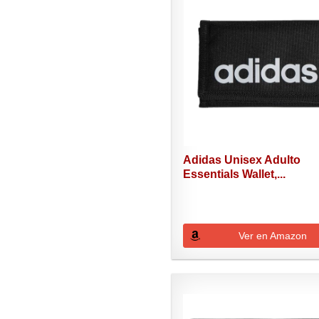
Adidas Unisex Adulto
Essentials Wallet,...
Ver en Amazon