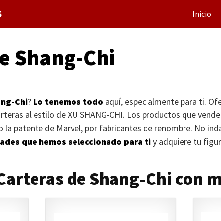
S
Inicio
de Shang-Chi
ng-Chi
?
Lo tenemos todo
aquí, especialmente para ti. Ofe
teras al estilo de
XU SHANG-CHI
. Los productos que ven
jo la patente de Marvel, por fabricantes de renombre. No in
ades que hemos seleccionado para ti
y adquiere tu figu
 Carteras de Shang-Chi con 