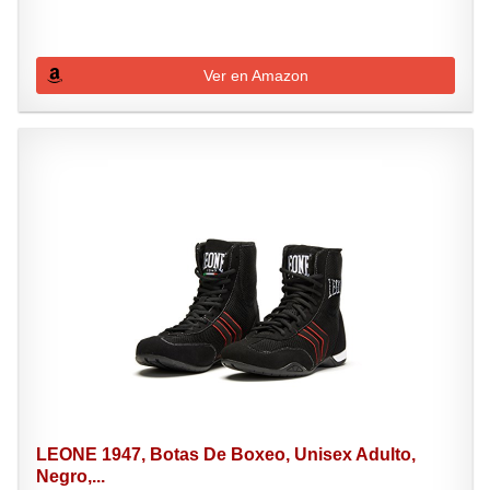
Ver en Amazon
LEONE 1947, Botas De Boxeo, Unisex Adulto,
Negro,...