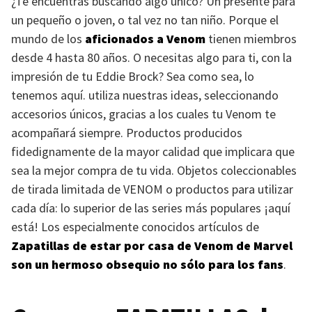
¿Te encuentras buscando algo único? Un presente para
un pequeño o joven, o tal vez no tan niño. Porque el
mundo de los
aficionados a Venom
tienen miembros
desde 4 hasta 80 años. O necesitas algo para ti, con la
impresión de tu Eddie Brock? Sea como sea, lo
tenemos aquí. utiliza nuestras ideas, seleccionando
accesorios únicos, gracias a los cuales tu Venom te
acompañará siempre. Productos producidos
fidedignamente de la mayor calidad que implicara que
sea la mejor compra de tu vida. Objetos coleccionables
de tirada limitada de
VENOM
o productos para utilizar
cada día: lo superior de las series más populares ¡aquí
está! Los especialmente conocidos artículos de
Zapatillas de estar por casa de Venom de Marvel
son un hermoso obsequio no sólo para los fans
.