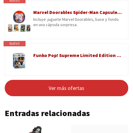
NUEVO
Marvel Doorables Spider-Man Capsule Colección, 1 Figura incluida
Incluye: juguete Marvel Doorables, base y fondo
en una cápsula sorpresa.
NUEVO
Funko Pop! Supreme Limited Edition – Marvel All-New Venom #1584
Ver más ofertas
Entradas relacionadas