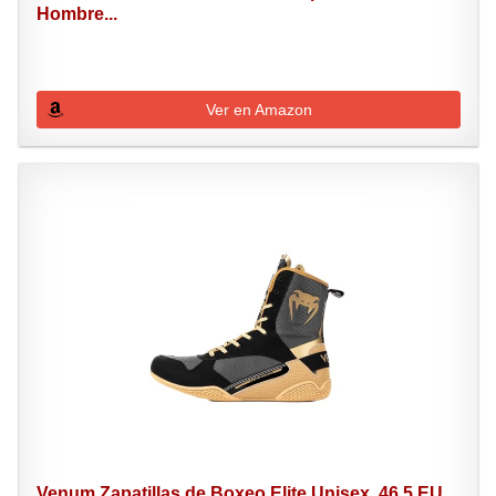
Hombre...
Ver en Amazon
Venum Zapatillas de Boxeo Elite Unisex, 46.5 EU