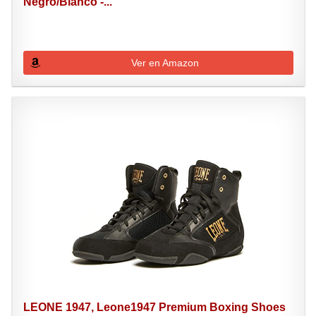
Negro/Blanco -...
Ver en Amazon
LEONE 1947, Leone1947 Premium Boxing Shoes