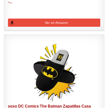
-...
Ver en Amazon
soxo DC Comics The Batman Zapatillas Casa