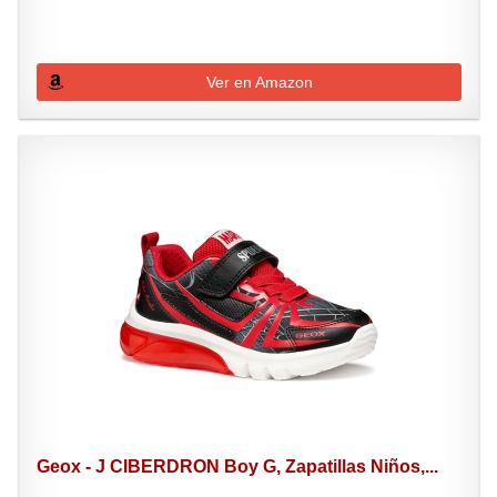
Ver en Amazon
Geox - J CIBERDRON Boy G, Zapatillas Niños,...