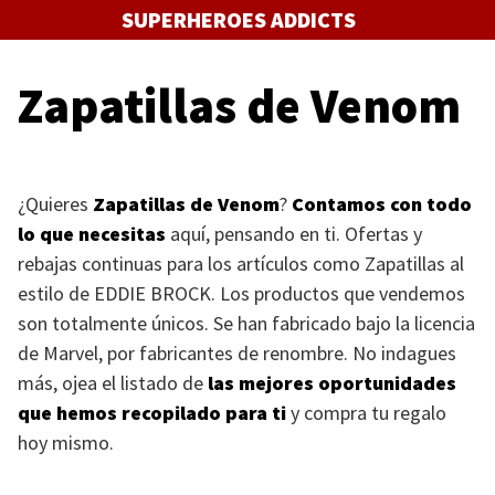
Saltar
SUPERHEROES ADDICTS
al
contenido
Zapatillas de Venom
¿Quieres
Zapatillas de Venom
?
Contamos con todo
lo que necesitas
aquí, pensando en ti. Ofertas y
rebajas continuas para los artículos como Zapatillas al
estilo de
EDDIE BROCK
. Los productos que vendemos
son totalmente únicos. Se han fabricado bajo la licencia
de Marvel, por fabricantes de renombre. No indagues
más, ojea el listado de
las mejores oportunidades
que hemos recopilado para ti
y compra tu regalo
hoy mismo.