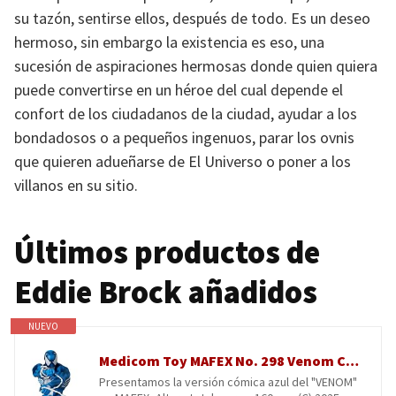
su tazón, sentirse ellos, después de todo. Es un deseo
hermoso, sin embargo la existencia es eso, una
sucesión de aspiraciones hermosas donde quien quiera
puede convertirse en un héroe del cual depende el
confort de los ciudadanos de la ciudad, ayudar a los
bondadosos o a pequeños ingenuos, parar los ovnis
que quieren adueñarse de El Universo o poner a los
villanos en su sitio.
Últimos productos de
Eddie Brock añadidos
NUEVO
Medicom Toy MAFEX No. 298 Venom Comic versión azul, altura total aprox. 160 mm, figura de acción pintada sin escala
Presentamos la versión cómica azul del "VENOM"