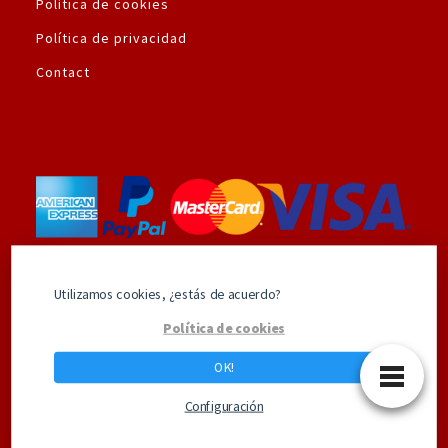
Política de cookies
Política de privacidad
Contact
Utilizamos la plataforma de pago seguro de
Utilizamos cookies, ¿estás de acuerdo?
Amazon.es
Política de cookies
OK!
Los mejores productos de Superhéroes
Configuración