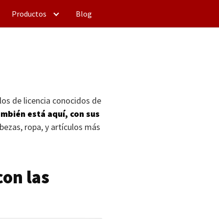
Productos
Blog
los de licencia conocidos de
mbién está aquí, con sus
bezas, ropa, y artículos más
con las