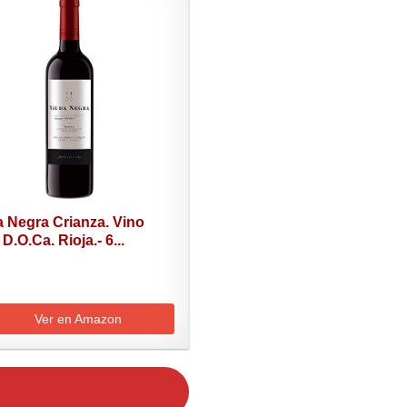
a Negra Crianza. Vino
 D.O.Ca. Rioja.- 6...
Ver en Amazon