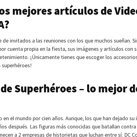
los mejores artículos de Vid
A
?
e de invitados a las reuniones con los que muchos sueñan. 
or cuenta propia en la fiesta, sus imágenes y artículos con 
retenimiento. ¡Únicamente tienes que escoger los accesorio
 superhéroes!
de Superhéroes – lo mejor d
en el mundo por cien años. Aunque, los que han dejado su i
os después. Las figuras más conocidas que batallan contra los
enecen a 2 empresas de historietas que luchan entre sí: DC 