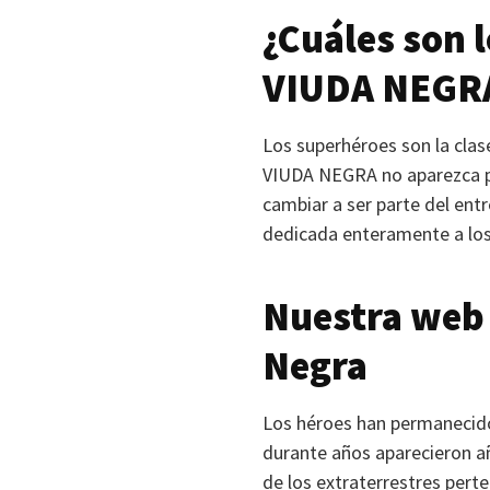
¿Cuáles son 
VIUDA NEGR
Los superhéroes son la clas
VIUDA NEGRA
no aparezca p
cambiar a ser parte del ent
dedicada enteramente a los
Nuestra web 
Negra
Los héroes han permanecido 
durante años aparecieron añ
de los extraterrestres pert