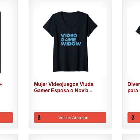
+
Mujer Videojuegos Viuda
Diver
Gamer Esposa o Novia...
para 
Ver en Amazon