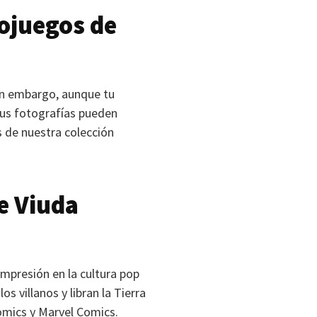
eojuegos de
Sin embargo, aunque tu
sus fotografías pueden
s de nuestra colección
e Viuda
mpresión en la cultura pop
 villanos y libran la Tierra
Comics y Marvel Comics.