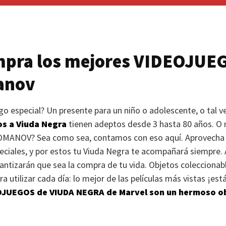
mpra los mejores
VIDEOJUE
anov
o especial? Un presente para un niño o adolescente, o tal 
os a Viuda Negra
tienen adeptos desde 3 hasta 80 años. O ne
ROMANOV
? Sea como sea, contamos con eso aquí. Aprovecha 
ciales, y por estos tu Viuda Negra te acompañará siempre. 
antizarán que sea la compra de tu vida. Objetos coleccionab
 utilizar cada día: lo mejor de las películas más vistas ¡es
OJUEGOS
de
VIUDA NEGRA
de Marvel son un hermoso ob