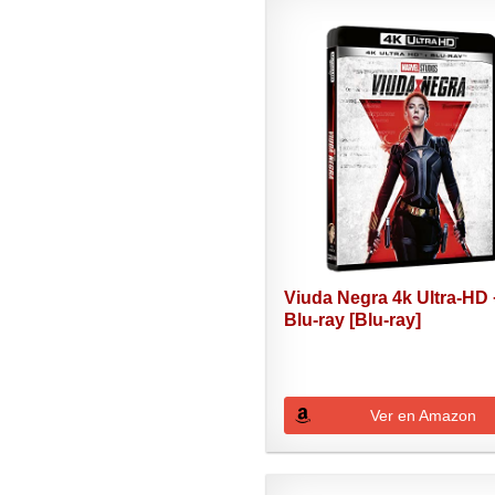
Viuda Negra 4k Ultra-HD 
Blu-ray [Blu-ray]
Ver en Amazon