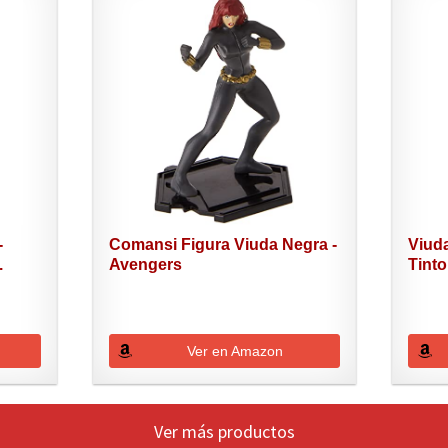
-
Comansi Figura Viuda Negra -
Viud
.
Avengers
Tinto
Ver en Amazon
Ver más productos