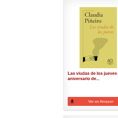
Las viudas de los jueves 
aniversario de...
Ver en Amazon