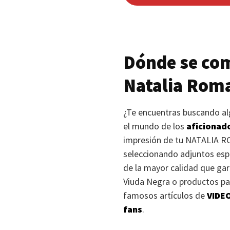
Dónde se co
Natalia Rom
¿Te encuentras buscando alg
el mundo de los
aficionad
impresión de tu
NATALIA 
seleccionando adjuntos espe
de la mayor calidad que gar
Viuda Negra o productos para
famosos artículos de
VIDE
fans
.