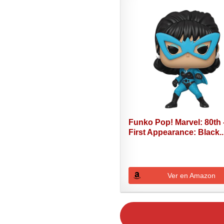
Funko Pop! Marvel: 80th 
First Appearance: Black..
Ver en Amazon