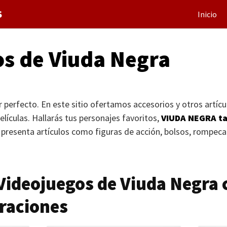
S
Inicio
os de Viuda Negra
r perfecto. En este sitio ofertamos accesorios y otros artícu
elículas. Hallarás tus personajes favoritos,
VIUDA NEGRA
ta
 presenta artículos como figuras de acción, bolsos, rompeca
 Videojuegos de Viuda Negra 
raciones