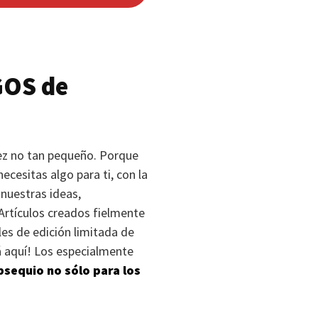
GOS
de
vez no tan pequeño. Porque
cesitas algo para ti, con la
nuestras ideas,
Artículos creados fielmente
les de edición limitada de
tá aquí! Los especialmente
sequio no sólo para los