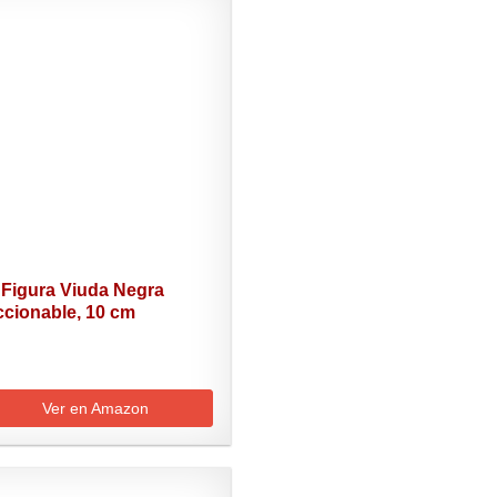
 Figura Viuda Negra
ccionable, 10 cm
Ver en Amazon