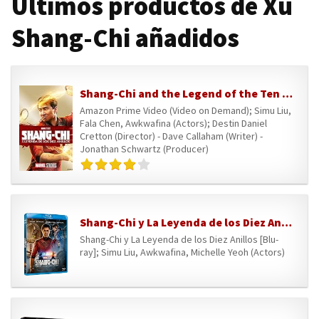
Últimos productos de Xu
Shang-Chi añadidos
Shang-Chi and the Legend of the Ten Rings (4K UHD)
Amazon Prime Video (Video on Demand); Simu Liu,
Fala Chen, Awkwafina (Actors); Destin Daniel
Cretton (Director) - Dave Callaham (Writer) -
Jonathan Schwartz (Producer)
Shang-Chi y La Leyenda de los Diez Anillos [Blu-ray]
Shang-Chi y La Leyenda de los Diez Anillos [Blu-
ray]; Simu Liu, Awkwafina, Michelle Yeoh (Actors)