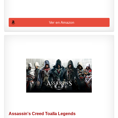
Ver en Amazon
Assassin's Creed Toalla Legends