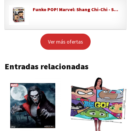
Funko POP! Marvel: Shang Chi-Chi - Shang Chi-Chi - Shang Chi - Figuras Miniaturas Coleccionables Para Exhibición - Idea De Regalo - Mercancía Oficial - Juguetes Para Niños Y Adultos - Fans De Movies
Ver más ofertas
Entradas relacionadas