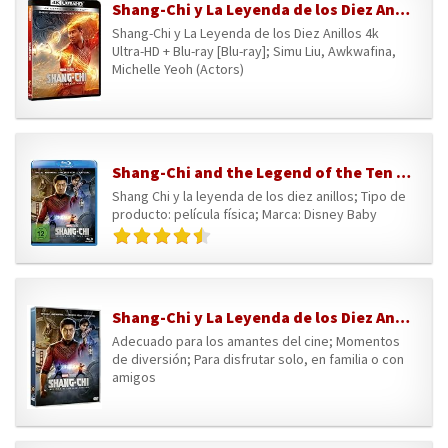
Shang-Chi y La Leyenda de los Diez Anillos 4k Ultra-HD + Blu-ray [Blu-ray]
Shang-Chi y La Leyenda de los Diez Anillos 4k
Ultra-HD + Blu-ray [Blu-ray]; Simu Liu, Awkwafina,
Michelle Yeoh (Actors)
Shang-Chi and the Legend of the Ten Rings [Blu-ray]
Shang Chi y la leyenda de los diez anillos; Tipo de
producto: película física; Marca: Disney Baby
Shang-Chi y La Leyenda de los Diez Anillos [DVD]
Adecuado para los amantes del cine; Momentos
de diversión; Para disfrutar solo, en familia o con
amigos