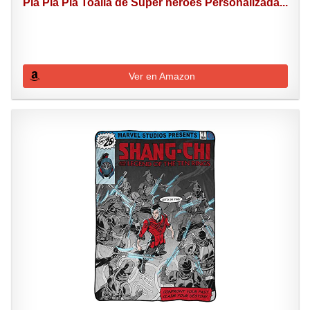
Pla Pla Pla Toalla de Super héroes Personalizada...
Ver en Amazon