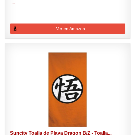
-...
Ver en Amazon
Suncity Toalla de Playa Dragon B/Z - Toalla...