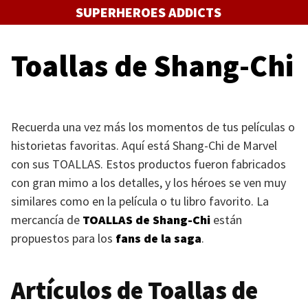
Saltar
SUPERHEROES ADDICTS
al
contenido
Toallas de Shang-Chi
Recuerda una vez más los momentos de tus películas o
historietas favoritas. Aquí está Shang-Chi de Marvel
con sus
TOALLAS
. Estos productos fueron fabricados
con gran mimo a los detalles, y los héroes se ven muy
similares como en la película o tu libro favorito. La
mercancía de
TOALLAS
de Shang-Chi
están
propuestos para los
fans de la saga
.
Artículos de Toallas de