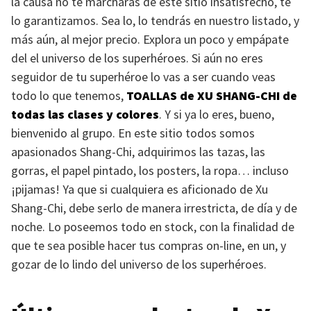
la causa no te marcharás de este sitio insatisfecho, te
lo garantizamos. Sea lo, lo tendrás en nuestro listado, y
más aún, al mejor precio. Explora un poco y empápate
del el universo de los superhéroes. Si aún no eres
seguidor de tu superhéroe lo vas a ser cuando veas
todo lo que tenemos,
TOALLAS
de
XU SHANG-CHI
de
todas las clases y colores
. Y si ya lo eres, bueno,
bienvenido al grupo. En este sitio todos somos
apasionados Shang-Chi, adquirimos las tazas, las
gorras, el papel pintado, los posters, la ropa… incluso
¡pijamas! Ya que si cualquiera es aficionado de Xu
Shang-Chi, debe serlo de manera irrestricta, de día y de
noche. Lo poseemos todo en stock, con la finalidad de
que te sea posible hacer tus compras on-line, en un, y
gozar de lo lindo del universo de los superhéroes.