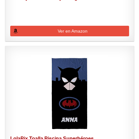
Ver en Amazon
LolaPix Toalla Piscina Superhéroes