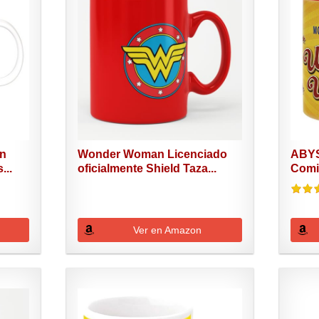
an
Wonder Woman Licenciado
ABYS
...
oficialmente Shield Taza...
Comi
Woma
Ver en Amazon