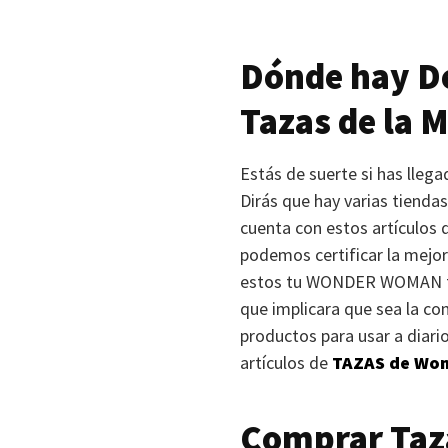
Dónde hay De
Tazas de la M
Estás de suerte si has lleg
Dirás que hay varias tienda
cuenta con estos artículos 
podemos certificar la mejor
estos tu
WONDER WOMAN
que implicara que sea la co
productos para usar a diari
artículos de
TAZAS
de Wond
Comprar Taz