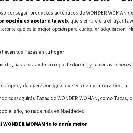
so conseguir productos auténticos de
WONDER WOMAN
de
or opción es apelar a la web
, que siempre era el lugar f
erarte que es la mejor opción para cualquier adquisición. Mi
e llevan tus Tazas en tu hogar
n clic, hasta estando en ropa de dormir, y te evitas la neces
e compra y de operación igual que en cualquier otra tienda
onde conseguirás Tazas de
WONDER WOMAN
, como Tazas, 
odo el año, no nada más en Navidades
ni
WONDER WOMAN
te lo daría mejor
.