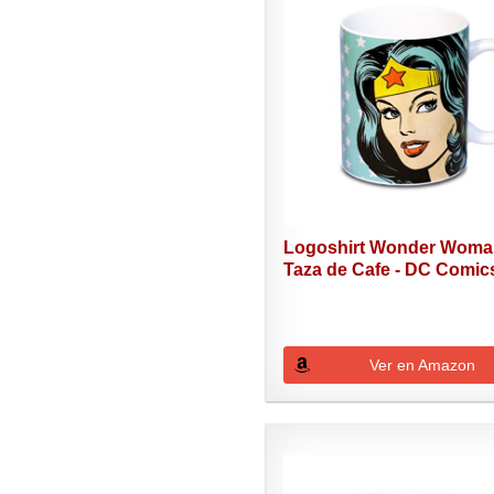
Logoshirt Wonder Wom
Taza de Cafe - DC Comics
Ver en Amazon