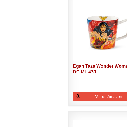
Egan Taza Wonder Wom
DC ML 430
Ver en Amazon