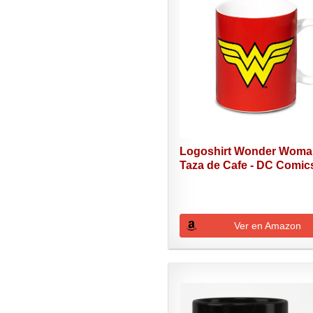
Logoshirt Wonder Wom
Taza de Cafe - DC Comics
Ver en Amazon