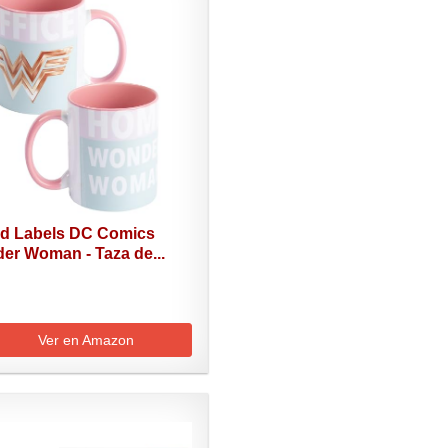
ed Labels DC Comics
er Woman - Taza de...
Ver en Amazon