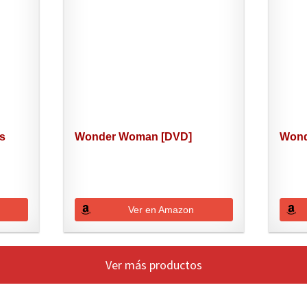
es
Wonder Woman [DVD]
Wond
Ver en Amazon
Ver más productos