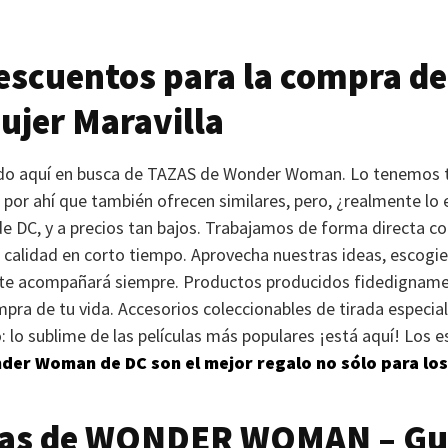
scuentos para la compra de
ujer Maravilla
ado aquí en busca de
TAZAS
de Wonder Woman. Lo tenemos 
s por ahí que también ofrecen similares, pero, ¿realmente l
de DC, y a precios tan bajos. Trabajamos de forma directa con
 calidad en corto tiempo. Aprovecha nuestras ideas, escogie
te acompañará siempre. Productos producidos fidedignamen
mpra de tu vida. Accesorios coleccionables de tirada especia
o: lo sublime de las películas más populares ¡está aquí! Lo
er Woman de DC son el mejor regalo no sólo para los
as de
WONDER WOMAN
– Gu