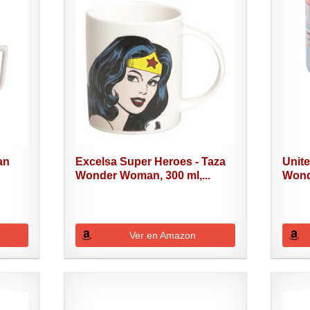
an
Excelsa Super Heroes - Taza
Unit
Wonder Woman, 300 ml,...
Wond
Ver en Amazon