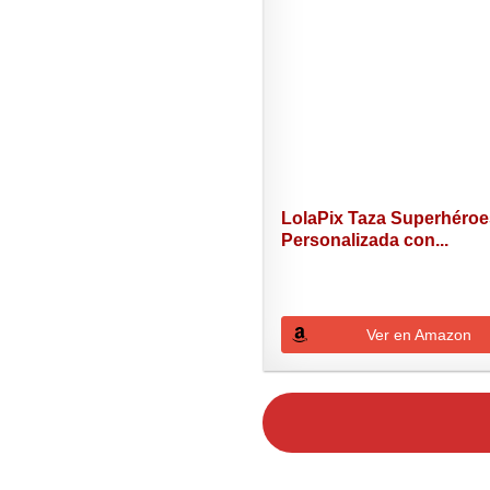
LolaPix Taza Superhéro
Personalizada con...
Ver en Amazon