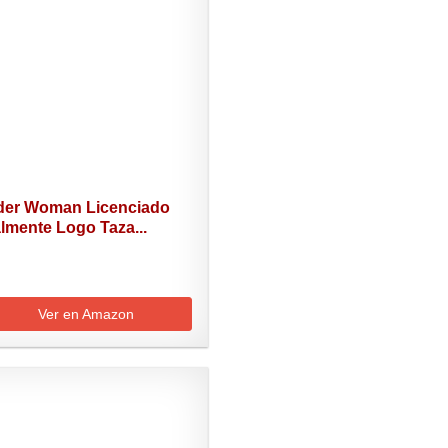
er Woman Licenciado
almente Logo Taza...
Ver en Amazon