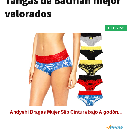
Tangas de Batman mejor
valorados
REBAJAS
Andyshi Bragas Mujer Slip Cintura bajo Algodón...