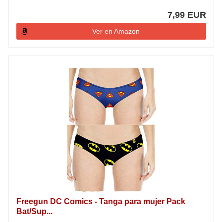
7,99 EUR
Ver en Amazon
Freegun DC Comics - Tanga para mujer Pack
Bat/Sup...