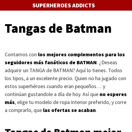
Saltar
SUPERHEROES ADDICTS
al
contenido
Tangas de Batman
Contamos con
los mejores complementos para los
seguidores más fanáticos de
BATMAN
. ¿Deseas
adquirir un
TANGA
de
BATMAN
? Aquí lo tienes. Todos
los tipos, a un excelente precio. Quien no ha jugado con
estos superhéroes cuando eran pequeños… y
continúan gustandole a día de hoy. Así que
no esperes
más
, elige tu modelo de ropa interior preferido, y corre
a comprarlo, que
las ofertas se acaban
.