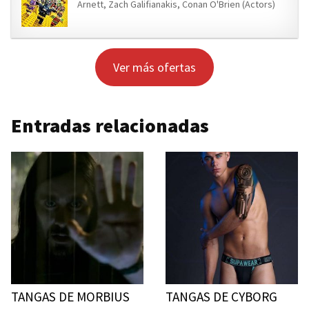
Arnett, Zach Galifianakis, Conan O'Brien (Actors)
Ver más ofertas
Entradas relacionadas
TANGAS DE MORBIUS
TANGAS DE CYBORG