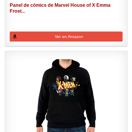
Panel de cómics de Marvel House of X Emma
Frost...
Ver en Amazon