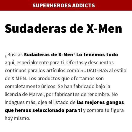
Saltar
SUPERHEROES ADDICTS
al
contenido
Sudaderas de X-Men
¿Buscas
Sudaderas de X-Men
?
Lo tenemos todo
aquí, especialmente para ti. Ofertas y descuentos
continuos para los artículos como
SUDADERAS
al estilo
de
X MEN
. Los productos que ofertamos son
completamente únicos. Se han fabricado bajo la
licencia de Marvel, por fabricantes de renombre. No
indagues más, ojea el listado de
las mejores gangas
que hemos seleccionado para ti
y compra tu figura
hoy mismo.