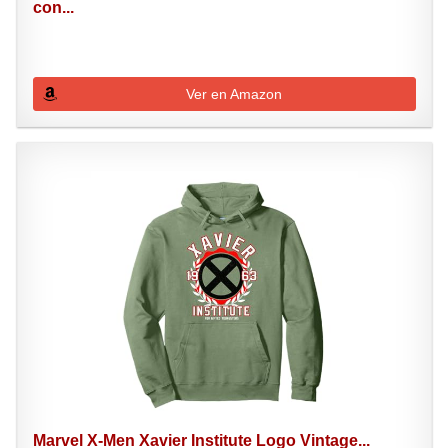
con...
Ver en Amazon
Marvel X-Men Xavier Institute Logo Vintage...