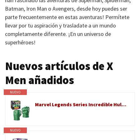
han fascinado las aventuras de Superman, Spiderman,
Batman, Iron Man o Avengers, desde hoy puedes ser
parte frecuentemente en estas aventuras! Permítete
llevar por tu aspiración y trasladate a un mundo
completamente diferente. ¡En un universo de
superhéroes!
Nuevos artículos de X
Men añadidos
NUEVO
Marvel Legends Series Incredible Hulk Premium - Puños de juego de rol con sonido Smash 'N Bash FX, coleccionables para adultos
NUEVO