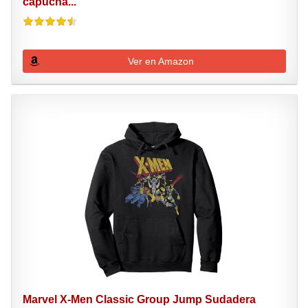
capucha...
Ver en Amazon
Marvel X-Men Classic Group Jump Sudadera