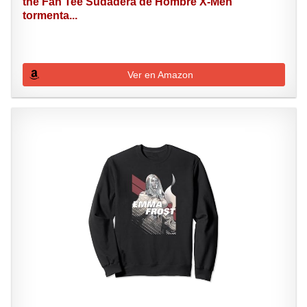
the Fan Tee Sudadera de Hombre X-Men
tormenta...
Ver en Amazon