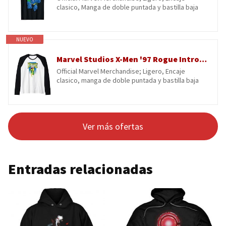
clasico, Manga de doble puntada y bastilla baja
NUEVO
Marvel Studios X-Men '97 Rogue Intro Pose & Logo Camiseta Manga Raglan
Official Marvel Merchandise; Ligero, Encaje
clasico, manga de doble puntada y bastilla baja
Ver más ofertas
Entradas relacionadas