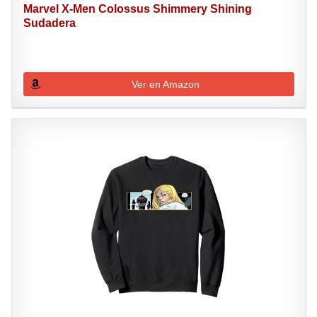
Marvel X-Men Colossus Shimmery Shining
Sudadera
Ver en Amazon