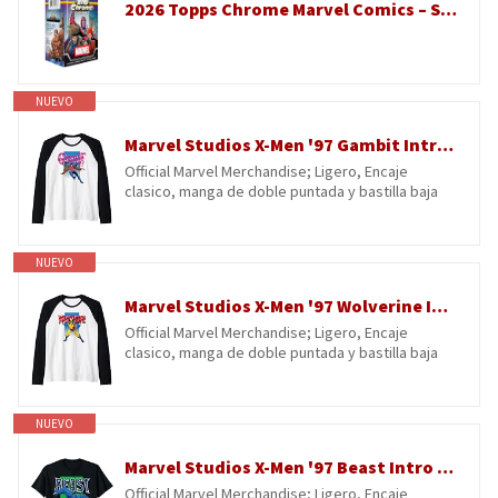
2026 Topps Chrome Marvel Comics – Sellado de fábrica – Caja de valor
NUEVO
Marvel Studios X-Men '97 Gambit Intro Pose & Logo Camiseta Manga Raglan
Official Marvel Merchandise; Ligero, Encaje
clasico, manga de doble puntada y bastilla baja
NUEVO
Marvel Studios X-Men '97 Wolverine Intro Pose & Logo Camiseta Manga Raglan
Official Marvel Merchandise; Ligero, Encaje
clasico, manga de doble puntada y bastilla baja
NUEVO
Marvel Studios X-Men '97 Beast Intro Pose & Logo Camiseta
Official Marvel Merchandise; Ligero, Encaje