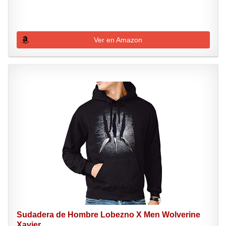
Ver en Amazon
Sudadera de Hombre Lobezno X Men Wolverine
Xavier...