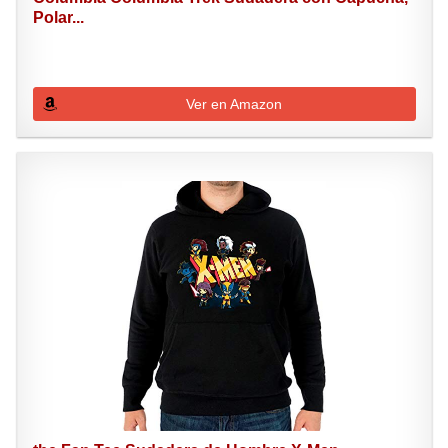
Polar...
Ver en Amazon