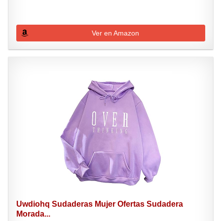
Ver en Amazon
Uwdiohq Sudaderas Mujer Ofertas Sudadera
Morada...