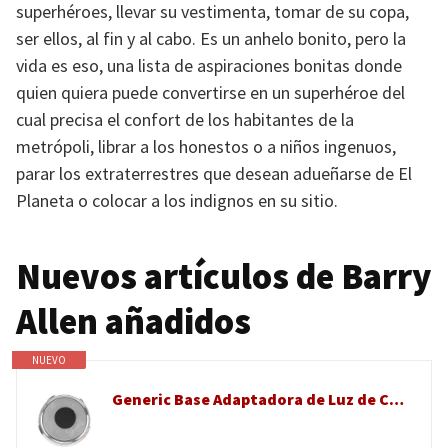
superhéroes, llevar su vestimenta, tomar de su copa,
ser ellos, al fin y al cabo. Es un anhelo bonito, pero la
vida es eso, una lista de aspiraciones bonitas donde
quien quiera puede convertirse en un superhéroe del
cual precisa el confort de los habitantes de la
metrópoli, librar a los honestos o a niños ingenuos,
parar los extraterrestres que desean adueñarse de El
Planeta o colocar a los indignos en su sitio.
Nuevos artículos de Barry
Allen añadidos
NUEVO
Generic Base Adaptadora de Luz de Camping Versátil, Rosca de 1/4 Pulgadas, Enchufe de Metal Confiable para Linternas BAREBONES, 1 Unidad (SILVER)