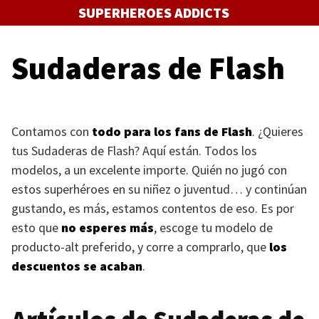
Saltar
SUPERHEROES ADDICTS
al
contenido
Sudaderas de Flash
Contamos con
todo para los fans de Flash
. ¿Quieres
tus Sudaderas de Flash? Aquí están. Todos los
modelos, a un excelente importe. Quién no jugó con
estos superhéroes en su niñez o juventud… y continúan
gustando, es más, estamos contentos de eso. Es por
esto que
no esperes más
, escoge tu modelo de
producto-alt preferido, y corre a comprarlo, que
los
descuentos se acaban
.