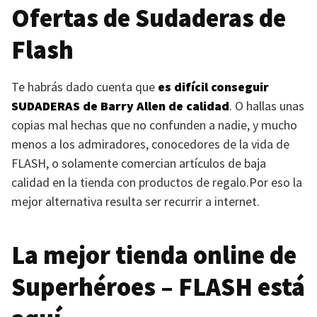
Ofertas de Sudaderas de
Flash
Te habrás dado cuenta que
es difícil conseguir
SUDADERAS
de Barry Allen de calidad
. O hallas unas
copias mal hechas que no confunden a nadie, y mucho
menos a los admiradores, conocedores de la vida de
FLASH
, o solamente comercian artículos de baja
calidad en la tienda con productos de regalo.Por eso la
mejor alternativa resulta ser recurrir a internet.
La mejor tienda online de
Superhéroes –
FLASH
está