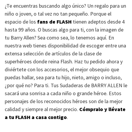
¿Te encuentras buscando algo único? Un regalo para un
niño o joven, o tal vez no tan pequeño. Porque el
espacio de los
fans de
FLASH
tienen adeptos desde 4
hasta 99 años. O buscas algo para ti, con la imagen de
tu Barry Allen? Sea como sea, lo tenemos aquí. En
nuestra web tienes disponibilidad de escoger entre una
extensa selección de artículos de la clase de
superhéroes donde reina Flash. Haz tu pedido ahora y
diviértete con los accesorios, el mejor obsequio que
puedas hallar, sea para tu hijo, nieto, amigo o incluso,
¿por qué no? Para ti. Tus Sudaderas de
BARRY ALLEN
le
sacará una sonrisa a cada niño o grande héroe. Estos
personajes de los reconocidos héroes son de la mejor
calidad y siempre al mejor precio.
Cómpralo y llévate
a tu
FLASH
a casa contigo
.