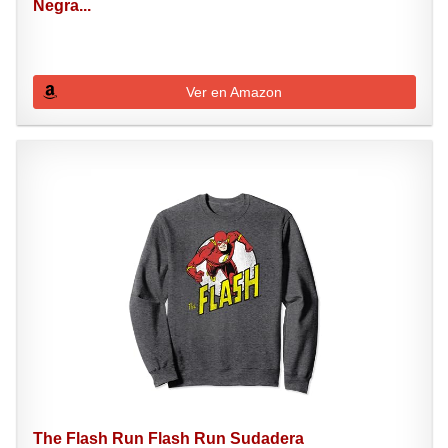
Negra...
Ver en Amazon
The Flash Run Flash Run Sudadera