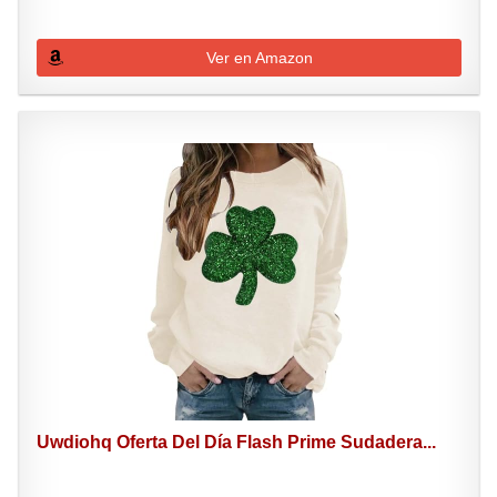
Ver en Amazon
Uwdiohq Oferta Del Día Flash Prime Sudadera...