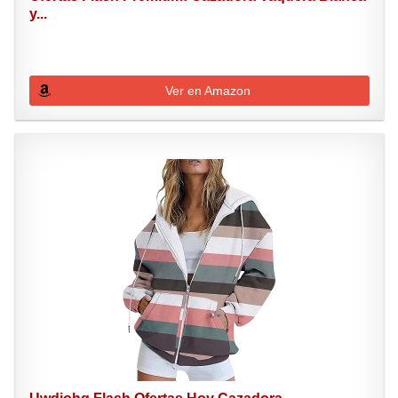
y...
Ver en Amazon