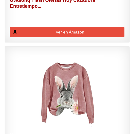
Uwdiohq Flash Ofertas Hoy Cazadora
Entretiempo...
Ver en Amazon