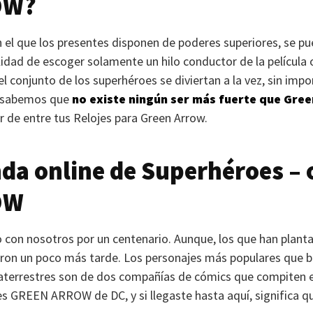
OW
?
n el que los presentes disponen de poderes superiores, se p
lidad de escoger solamente un hilo conductor de la película 
 el conjunto de los superhéroes se diviertan a la vez, sin impo
s sabemos que
no existe ningún ser más fuerte que Gre
r de entre tus Relojes para Green Arrow.
nda online de Superhéroes – 
OW
con nosotros por un centenario. Aunque, los que han planta
ron un poco más tarde. Los personajes más populares que bat
raterrestres son de dos compañías de cómics que compiten e
es
GREEN ARROW
de DC, y si llegaste hasta aquí, significa q