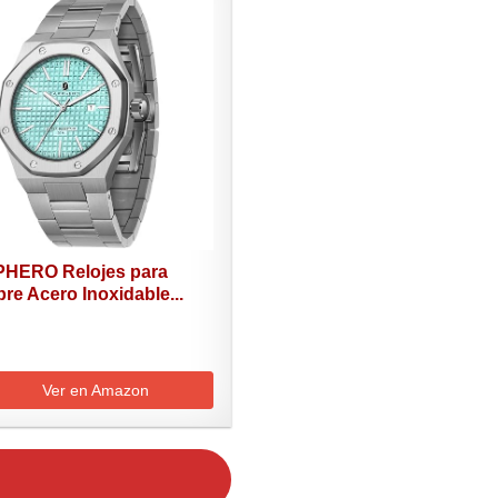
HERO Relojes para
e Acero Inoxidable...
Ver en Amazon