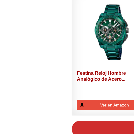
Festina Reloj Hombre
Analógico de Acero...
Ver en Amazon