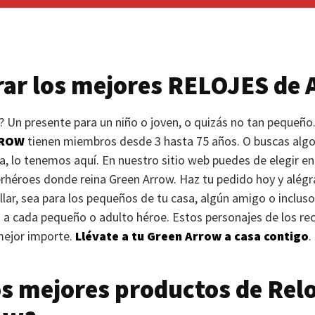
ar los mejores
RELOJES
de 
 Un presente para un niño o joven, o quizás no tan pequeño.
RROW
tienen miembros desde 3 hasta 75 años. O buscas algo p
a, lo tenemos aquí. En nuestro sitio web puedes de elegir e
perhéroes donde reina Green Arrow. Haz tu pedido hoy y alégra
lar, sea para los pequeños de tu casa, algún amigo o incluso,
z a cada pequeño o adulto héroe. Estos personajes de los re
mejor importe.
Llévate a tu Green Arrow a casa contigo
.
s mejores productos de Relo