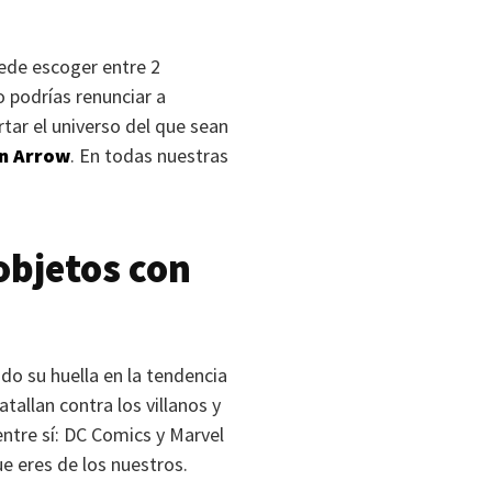
uede escoger entre 2
o podrías renunciar a
rtar el universo del que sean
en Arrow
. En todas nuestras
objetos con
do su huella en la tendencia
allan contra los villanos y
ntre sí: DC Comics y Marvel
ue eres de los nuestros.