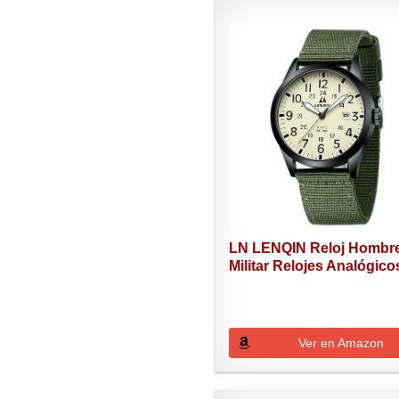
LN LENQIN Reloj Hombr
Militar Relojes Analógicos
Ver en Amazon