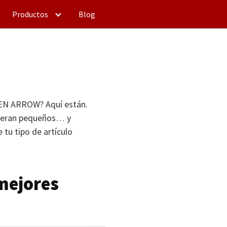
Productos
Blog
EN ARROW
? Aquí están.
o eran pequeños… y
ge tu tipo de artículo
 mejores