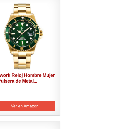
nwork Reloj Hombre Mujer
ulsera de Metal...
Ver en Amazon