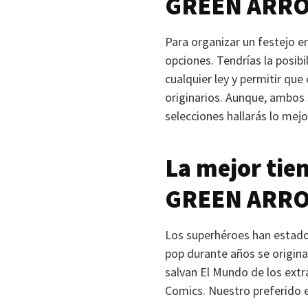
GREEN ARR
Para organizar un festejo e
opciones. Tendrías la posibi
cualquier ley y permitir que
originarios. Aunque, ambo
selecciones hallarás lo mejo
La mejor tie
GREEN ARR
Los superhéroes han estado 
pop durante años se origina
salvan El Mundo de los ext
Comics. Nuestro preferido 