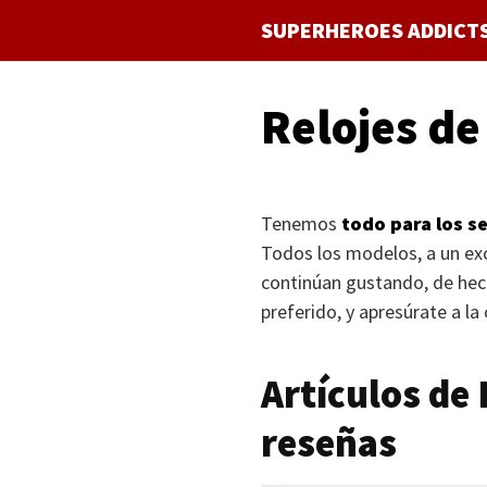
Saltar
SUPERHEROES ADDICT
al
contenido
Relojes d
Tenemos
todo para los s
Todos los modelos, a un ex
continúan gustando, de hec
preferido, y apresúrate a la
Artículos de
reseñas