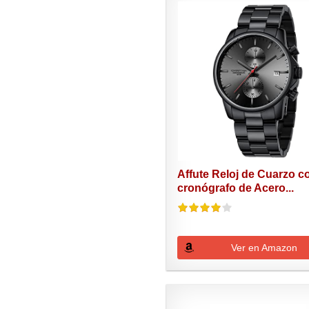
Affute Reloj de Cuarzo c
cronógrafo de Acero...
Ver en Amazon