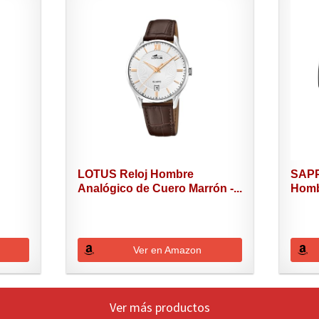
LOTUS Reloj Hombre
SAPP
Analógico de Cuero Marrón -...
Hombr
Ver en Amazon
Ver más productos