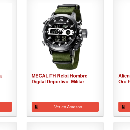
a
MEGALITH Reloj Hombre
Alie
Digital Deportivo: Militar...
Oro P
Ver en Amazon