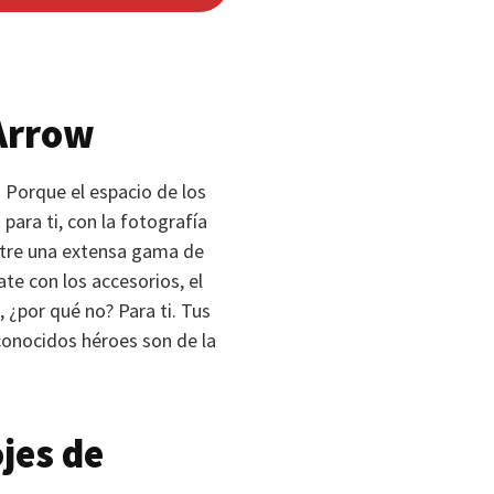
Arrow
 Porque el espacio de los
ara ti, con la fotografía
ntre una extensa gama de
te con los accesorios, el
 ¿por qué no? Para ti. Tus
conocidos héroes son de la
jes de