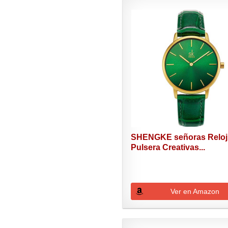
SHENGKE señoras Reloj
Pulsera Creativas...
Ver en Amazon