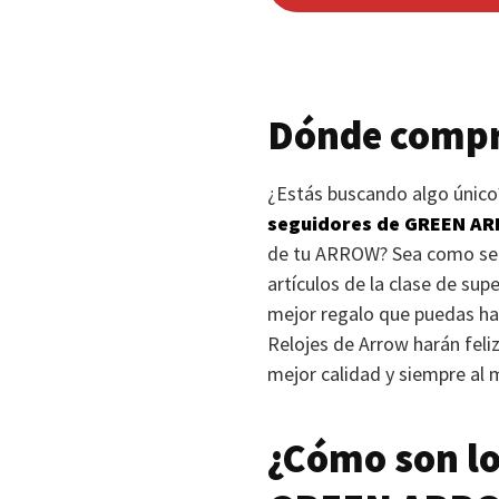
Dónde compr
¿Estás buscando algo único?
seguidores de
GREEN A
de tu
ARROW
? Sea como se
artículos de la clase de su
mejor regalo que puedas hal
Relojes de Arrow harán feli
mejor calidad y siempre al 
¿Cómo son lo