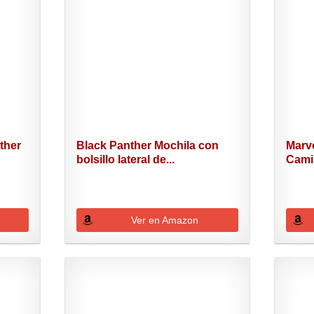
ther
Black Panther Mochila con
Marv
bolsillo lateral de...
Cami
para..
Ver en Amazon