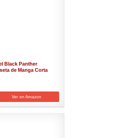
el Black Panther
seta de Manga Corta
.
Ver en Amazon