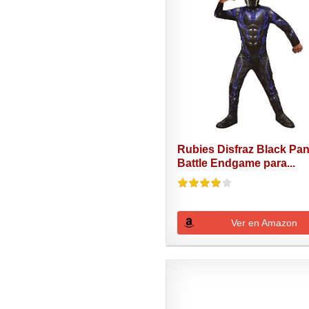
Rubies Disfraz Black Pan
Battle Endgame para...
Ver en Amazon