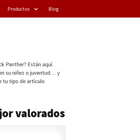
Productos
Blog
ck Panther? Están aquí.
en su niñez o juventud… y
ge tu tipo de artículo
jor valorados