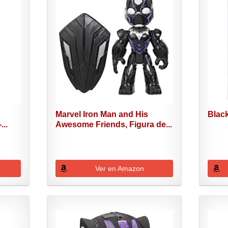
Marvel Iron Man and His
Blac
...
Awesome Friends, Figura de...
Ver en Amazon