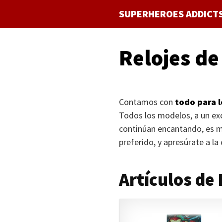
Saltar
SUPERHEROES ADDICT
al
contenido
Relojes de
Contamos con
todo para 
Todos los modelos, a un ex
continúan encantando, es m
preferido, y apresúrate a la
Artículos de