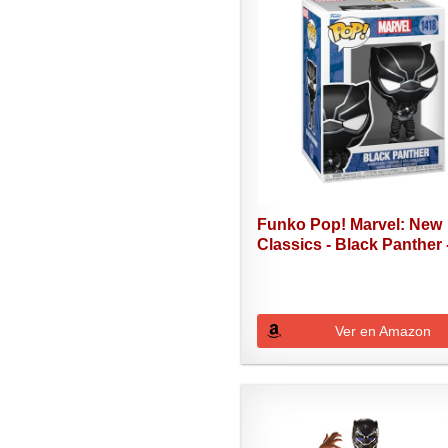
Funko Pop! Marvel: New
Classics - Black Panther -
Ver en Amazon