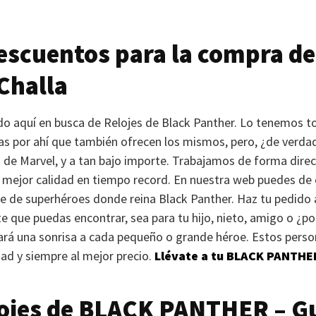
scuentos para la compra de
Challa
ado aquí en busca de Relojes de Black Panther. Lo tenemos t
as por ahí que también ofrecen los mismos, pero, ¿de verda
de Marvel, y a tan bajo importe. Trabajamos de forma direct
 mejor calidad en tiempo record. En nuestra web puedes de 
se de superhéroes donde reina Black Panther. Haz tu pedido a
e que puedas encontrar, sea para tu hijo, nieto, amigo o ¿po
ará una sonrisa a cada pequeño o grande héroe. Estos pers
dad y siempre al mejor precio.
Llévate a tu
BLACK PANTHE
ojes de
BLACK PANTHER
– G