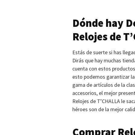
Dónde hay De
Relojes de T’
Estás de suerte si has lleg
Dirás que hay muchas tiend
cuenta con estos productos 
esto podemos garantizar la
gama de artículos de la cla
accesorios, el mejor present
Relojes de
T’CHALLA
le sac
héroes son de la mejor cali
Comprar Rel