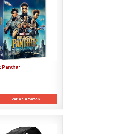
k Panther
Ver en Amazon