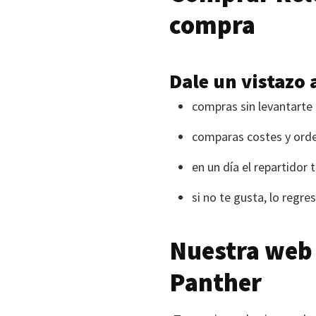
compra
Dale un vistazo 
compras sin levantarte 
comparas costes y ord
en un día el repartidor t
si no te gusta, lo regre
Nuestra web 
Panther