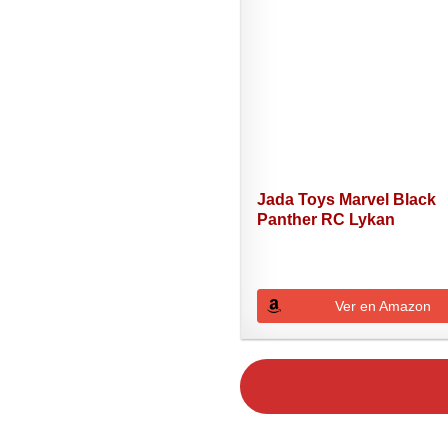
Jada Toys Marvel Black
Panther RC Lykan
Hypersport...
Ver en Amazon