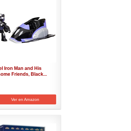
l Iron Man and His
ome Friends, Black...
Ver en Amazon