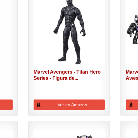
Marvel Avengers - Titan Hero
Marve
Series - Figura de...
Awes
Ver en Amazon