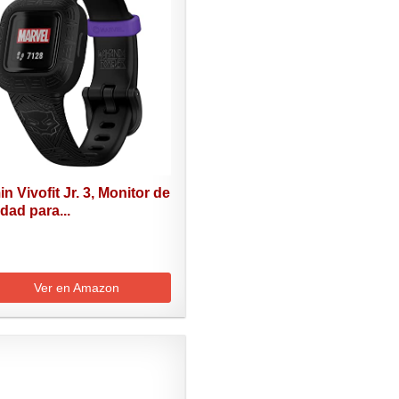
n Vivofit Jr. 3, Monitor de
idad para...
Ver en Amazon