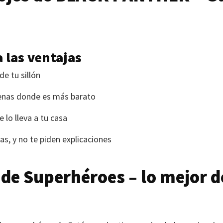
a las ventajas
de tu sillón
enas donde es más barato
e lo lleva a tu casa
sas, y no te piden explicaciones
de Superhéroes – lo mejor d