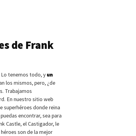
es de Frank
. Lo tenemos todo, y
un
ran los mismos, pero, ¿de
os. Trabajamos
rd. En nuestro sitio web
 de superhéroes donde reina
e puedas encontrar, sea para
k Castle, el Castigador, le
 héroes son de la mejor