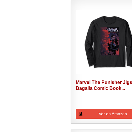
Marvel The Punisher Jig
Bagalia Comic Book...
Ver en Amazon