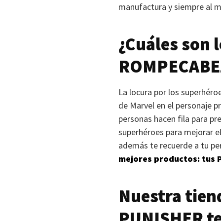
manufactura y siempre al m
¿Cuáles son 
ROMPECABE
La locura por los superhéro
de Marvel en el personaje pr
personas hacen fila para pre
superhéroes para mejorar el
además te recuerde a tu pe
mejores productos: tus 
Nuestra tien
PUNISHER
te