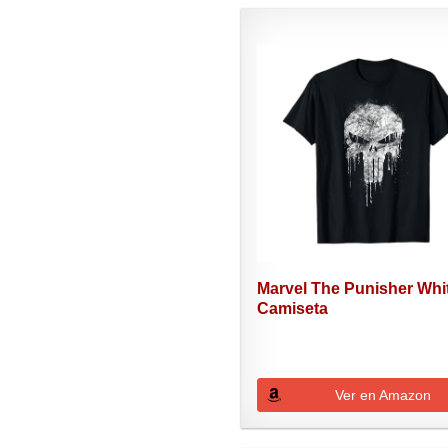
Marvel The Punisher Whi
Camiseta
Ver en Amazon