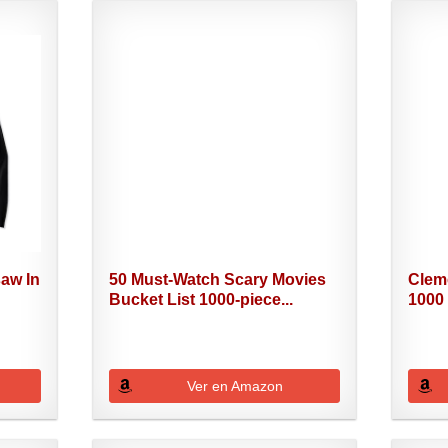
saw In
50 Must-Watch Scary Movies
Cleme
Bucket List 1000-piece...
1000 
Ver en Amazon