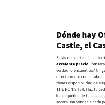
Dónde hay Of
Castle, el Ca
Estás de suerte si has ater
excelente precio
. Pensará
verdad lo encuentras? Ningú
directamente con el fabrica
tienes disponibilidad de ele
THE PUNISHER
. Haz tu pe
los pequeños de tu casa, alg
sacará una sonrisa a cada p