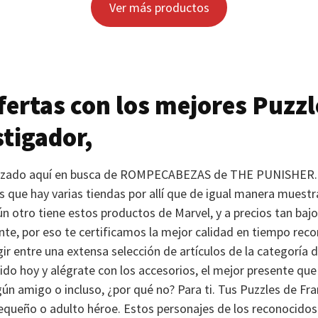
Ver más productos
ertas con los mejores Puzzl
stigador,
rizado aquí en busca de
ROMPECABEZAS
de
THE PUNISHER
s que hay varias tiendas por allí que de igual manera muest
n otro tiene estos productos de Marvel, y a precios tan baj
nte, por eso te certificamos la mejor calidad en tiempo reco
gir entre una extensa selección de artículos de la categoría
dido hoy y alégrate con los accesorios, el mejor presente qu
ún amigo o incluso, ¿por qué no? Para ti. Tus Puzzles de Fran
equeño o adulto héroe. Estos personajes de los reconocidos