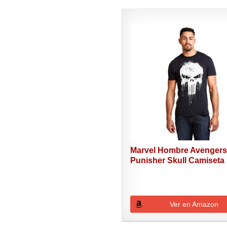
Marvel Hombre Avenger
Punisher Skull Camiseta 
Ver en Amazon