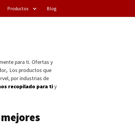
Productos
Blog
mente para ti. Ofertas y
ador,. Los productos que
vel, por industrias de
os recopilado para ti
y
n mejores