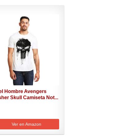
el Hombre Avengers
her Skull Camiseta Not...
Ver en Amazon