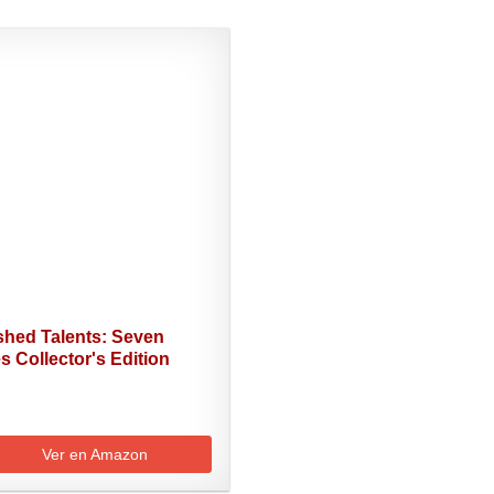
shed Talents: Seven
 Collector's Edition
Ver en Amazon