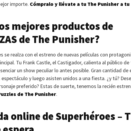
ejor importe.
Cómpralo y llévate a tu The Punisher a tu
los mejores productos de
ZAS
de The Punisher?
es se realza con el estreno de nuevas películas con protago
incipal. Tu Frank Castle, el Castigador, calienta al público 
senciar un show peculiar lo antes posible. Gran cantidad de e
 espectáculo y luego asisten unidos a una fiesta. ¿y tú? Des
rsonaje preferido? Estas de suerte, tenemos la recién estr
Puzzles de The Punisher
.
da online de Superhéroes –
T
 espera