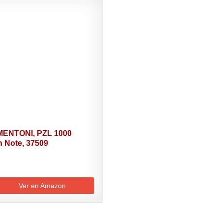
ENTONI, PZL 1000
h Note, 37509
Ver en Amazon