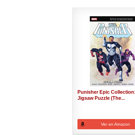
Punisher Epic Collection
Jigsaw Puzzle (The...
Ver en Amazon