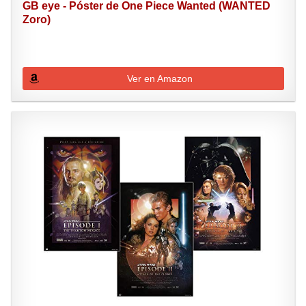
GB eye - Póster de One Piece Wanted (WANTED
Zoro)
Ver en Amazon