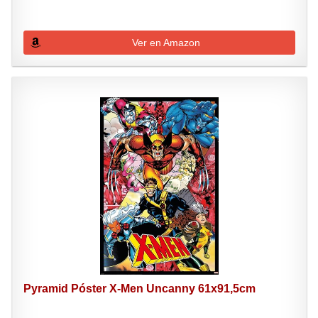
Ver en Amazon
Pyramid Póster X-Men Uncanny 61x91,5cm