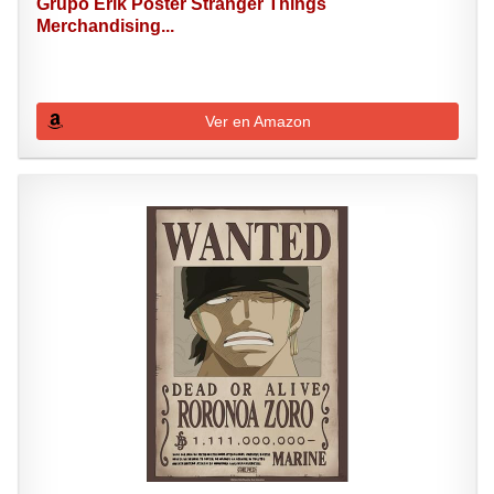
Grupo Erik Poster Stranger Things
Merchandising...
Ver en Amazon