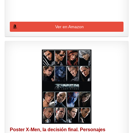
Ver en Amazon
Poster X-Men, la decisión final. Personajes