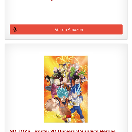
Ver en Amazon
SD TOYS - Poster 3D Universal Survival Heroes...