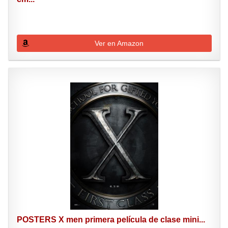
Ver en Amazon
POSTERS X men primera película de clase mini...