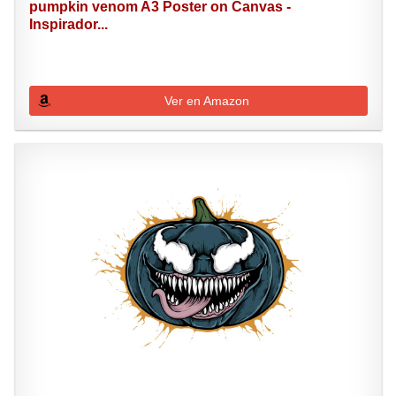
pumpkin venom A3 Poster on Canvas -
Inspirador...
Ver en Amazon