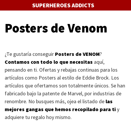
Saltar
SUPERHEROES ADDICTS
al
contenido
Posters de Venom
¿Te gustaría conseguir
Posters de
VENOM
?
Contamos con todo lo que necesitas
aquí,
pensando en ti. Ofertas y rebajas continuas para los
artículos como Posters al estilo de Eddie Brock. Los
artículos que ofertamos son totalmente únicos. Se han
fabricado bajo la patente de Marvel, por industrias de
renombre. No busques más, ojea el listado de
las
mejores gangas que hemos recopilado para ti
y
adquiere tu regalo hoy mismo.