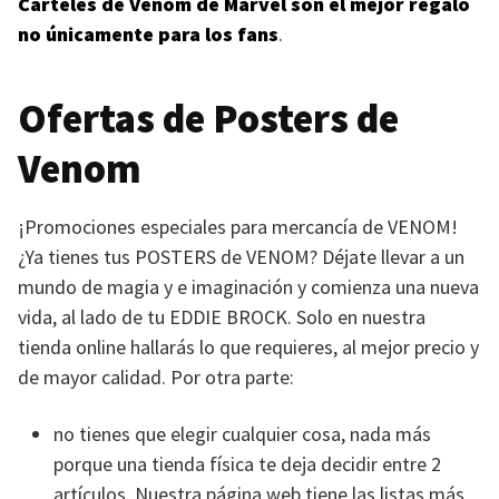
Carteles de Venom de Marvel son el mejor regalo
no únicamente para los fans
.
Ofertas de Posters de
Venom
¡Promociones especiales para mercancía de
VENOM
!
¿Ya tienes tus
POSTERS
de
VENOM
? Déjate llevar a un
mundo de magia y e imaginación y comienza una nueva
vida, al lado de tu
EDDIE BROCK
. Solo en nuestra
tienda online hallarás lo que requieres, al mejor precio y
de mayor calidad. Por otra parte:
no tienes que elegir cualquier cosa, nada más
porque una tienda física te deja decidir entre 2
artículos. Nuestra página web tiene las listas más