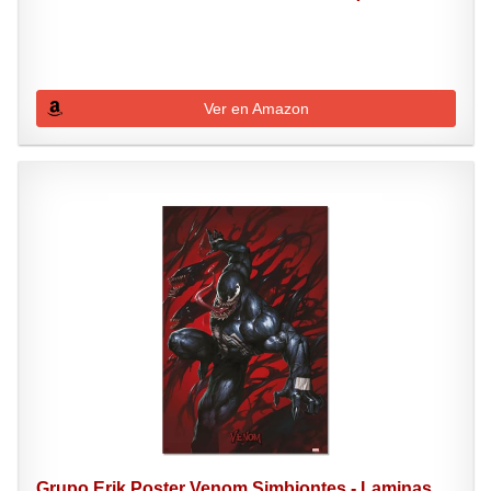
Ver en Amazon
Grupo Erik Poster Venom Simbiontes - Laminas...