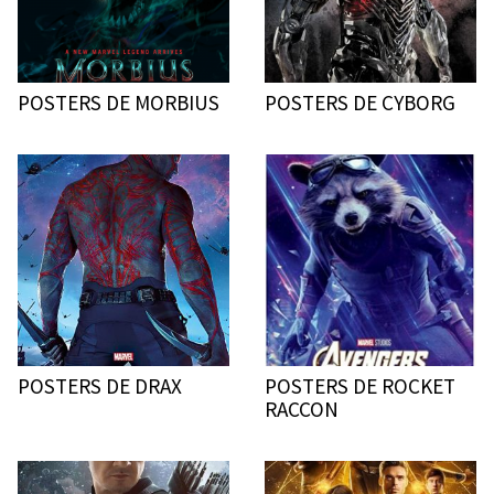
POSTERS DE MORBIUS
POSTERS DE CYBORG
POSTERS DE DRAX
POSTERS DE ROCKET
RACCON