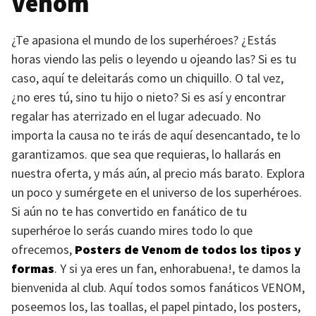
Venom
¿Te apasiona el mundo de los superhéroes? ¿Estás
horas viendo las pelis o leyendo u ojeando las? Si es tu
caso, aquí te deleitarás como un chiquillo. O tal vez,
¿no eres tú, sino tu hijo o nieto? Si es así y encontrar
regalar has aterrizado en el lugar adecuado. No
importa la causa no te irás de aquí desencantado, te lo
garantizamos. que sea que requieras, lo hallarás en
nuestra oferta, y más aún, al precio más barato. Explora
un poco y sumérgete en el universo de los superhéroes.
Si aún no te has convertido en fanático de tu
superhéroe lo serás cuando mires todo lo que
ofrecemos,
Posters de Venom de todos los tipos y
formas
. Y si ya eres un fan, enhorabuena!, te damos la
bienvenida al club. Aquí todos somos fanáticos
VENOM
,
poseemos los, las toallas, el papel pintado, los posters,