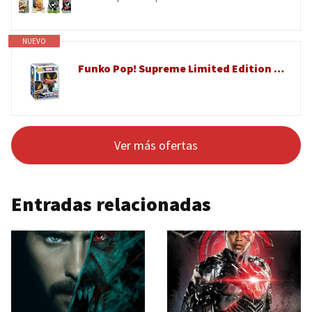
NUEVO
Funko Pop! Supreme Limited Edition – Marvel All-New Venom #1584
Ver más ofertas
Entradas relacionadas