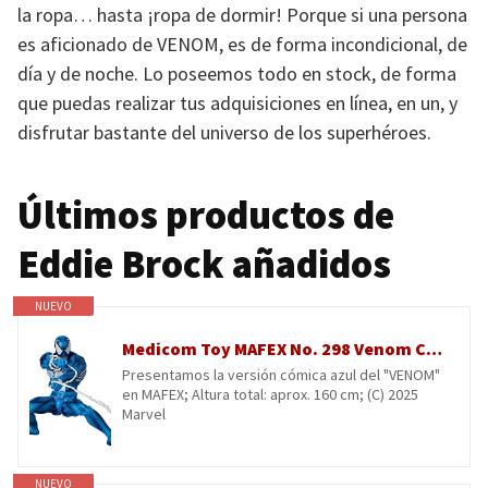
la ropa… hasta ¡ropa de dormir! Porque si una persona
es aficionado de
VENOM
, es de forma incondicional, de
día y de noche. Lo poseemos todo en stock, de forma
que puedas realizar tus adquisiciones en línea, en un, y
disfrutar bastante del universo de los superhéroes.
Últimos productos de
Eddie Brock añadidos
NUEVO
Medicom Toy MAFEX No. 298 Venom Comic versión azul, altura total aprox. 160 mm, figura de acción pintada sin escala
Presentamos la versión cómica azul del "VENOM"
en MAFEX; Altura total: aprox. 160 cm; (C) 2025
Marvel
NUEVO