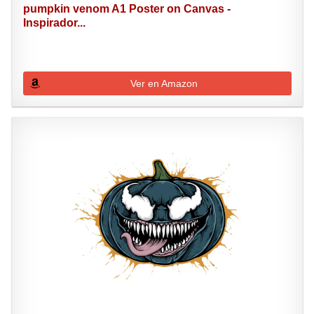
pumpkin venom A1 Poster on Canvas -
Inspirador...
Ver en Amazon