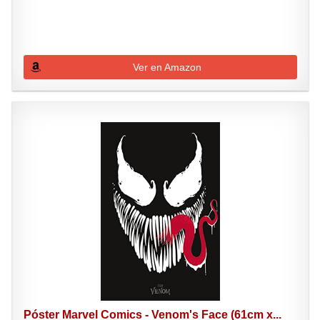
Ver en Amazon
Póster Marvel Comics - Venom's Face (61cm x...