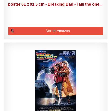
poster 61 x 91.5 cm - Breaking Bad - I am the one...
Ver en Amazon