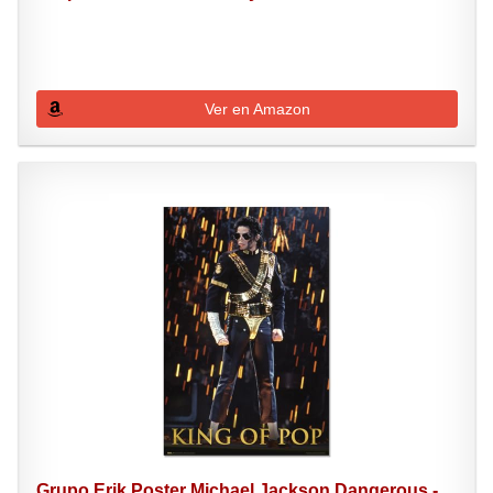
Ver en Amazon
Grupo Erik Poster Michael Jackson Dangerous -...