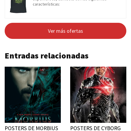
características:
Ver más ofertas
Entradas relacionadas
POSTERS DE MORBIUS
POSTERS DE CYBORG