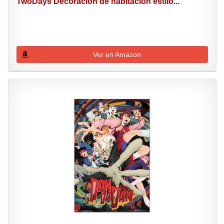
TwoDays Decoración de habitación estilo...
Ver en Amazon