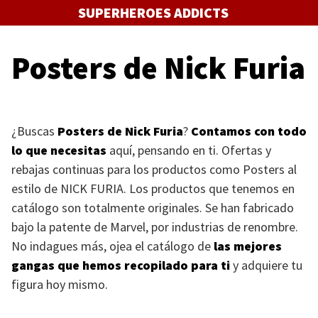
Saltar
SUPERHEROES ADDICTS
al
contenido
Posters de Nick Furia
¿Buscas
Posters de Nick Furia
?
Contamos con todo
lo que necesitas
aquí, pensando en ti. Ofertas y
rebajas continuas para los productos como Posters al
estilo de
NICK FURIA
. Los productos que tenemos en
catálogo son totalmente originales. Se han fabricado
bajo la patente de Marvel, por industrias de renombre.
No indagues más, ojea el catálogo de
las mejores
gangas que hemos recopilado para ti
y adquiere tu
figura hoy mismo.