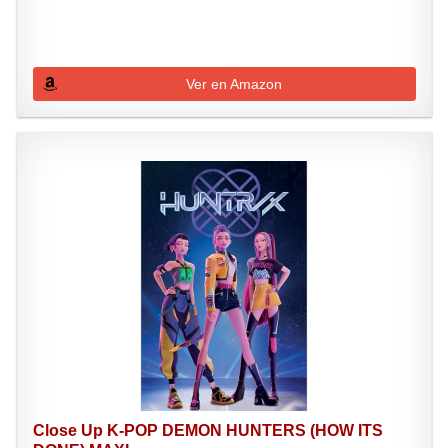
Ver en Amazon
Close Up K-POP DEMON HUNTERS (HOW ITS