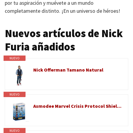
por tu aspiración y muévete a un mundo
completamente distinto. ¡En un universo de héroes!
Nuevos artículos de Nick
Furia añadidos
NUEVO
Nick Offerman Tamano Natural
NUEVO
Asmodee Marvel Crisis Protocol Shield Affiliation Pack, Juego de Miniaturas con Nick Furia, Ojo de Halcón y Viuda Negra, A Partir de 14 años, 2 Jugadores, 90 Minutos, Español, Inglés, Francés
NUEVO