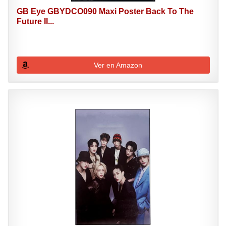
GB Eye GBYDCO090 Maxi Poster Back To The
Future II...
Ver en Amazon