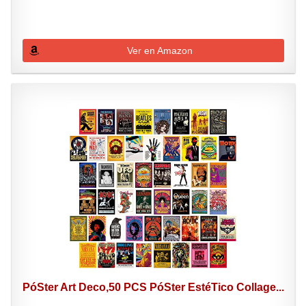
Ver en Amazon
PóSter Art Deco,50 PCS PóSter EstéTico Collage...