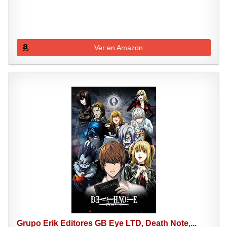
Ver en Amazon
Grupo Erik Editores GB Eye LTD, Death Note,...