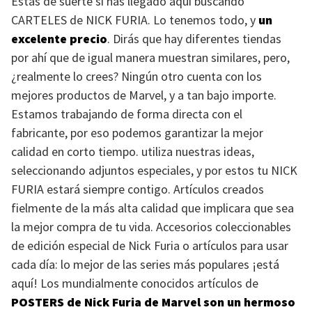
Estás de suerte si has llegado aquí buscando
CARTELES
de
NICK FURIA
. Lo tenemos todo, y
un
excelente precio
. Dirás que hay diferentes tiendas
por ahí que de igual manera muestran similares, pero,
¿realmente lo crees? Ningún otro cuenta con los
mejores productos de Marvel, y a tan bajo importe.
Estamos trabajando de forma directa con el
fabricante, por eso podemos garantizar la mejor
calidad en corto tiempo. utiliza nuestras ideas,
seleccionando adjuntos especiales, y por estos tu
NICK
FURIA
estará siempre contigo. Artículos creados
fielmente de la más alta calidad que implicara que sea
la mejor compra de tu vida. Accesorios coleccionables
de edición especial de Nick Furia o artículos para usar
cada día: lo mejor de las series más populares ¡está
aquí! Los mundialmente conocidos artículos de
POSTERS
de Nick Furia de Marvel son un hermoso