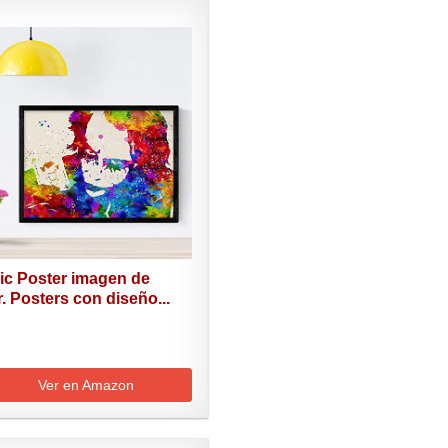
ic Poster imagen de
. Posters con diseño...
Ver en Amazon