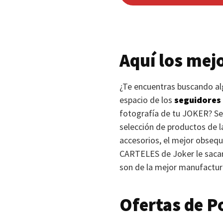
Aquí los mej
¿Te encuentras buscando alg
espacio de los
seguidores
fotografía de tu
JOKER
? S
selección de productos de l
accesorios, el mejor obsequi
CARTELES
de Joker le saca
son de la mejor manufactura
Ofertas de P