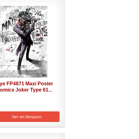
ye FP4871 Maxi Poster
omics Joker Type 61...
Ver en Amazon