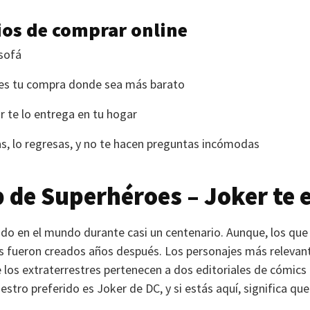
ios de comprar online
sofá
ces tu compra donde sea más barato
r te lo entrega en tu hogar
as, lo regresas, y no te hacen preguntas incómodas
 de Superhéroes – Joker te 
do en el mundo durante casi un centenario. Aunque, los que
s fueron creados años después. Los personajes más relevant
e los extraterrestres pertenecen a dos editoriales de cómics
stro preferido es Joker de DC, y si estás aquí, significa qu