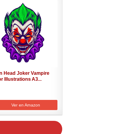
n Head Joker Vampire
r Illustrations A3...
Ver en Amazon