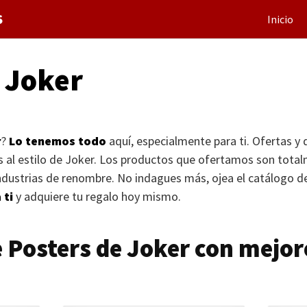
S
Inicio
 Joker
r
?
Lo tenemos todo
aquí, especialmente para ti. Ofertas y
 al estilo de Joker. Los productos que ofertamos son total
industrias de renombre. No indagues más, ojea el catálogo 
 ti
y adquiere tu regalo hoy mismo.
 Posters de Joker con mejor