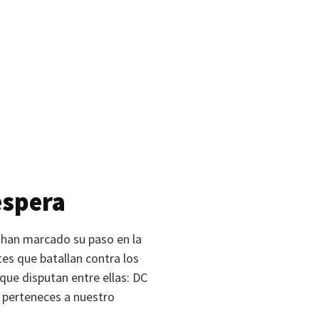
espera
 han marcado su paso en la
es que batallan contra los
 que disputan entre ellas: DC
e perteneces a nuestro