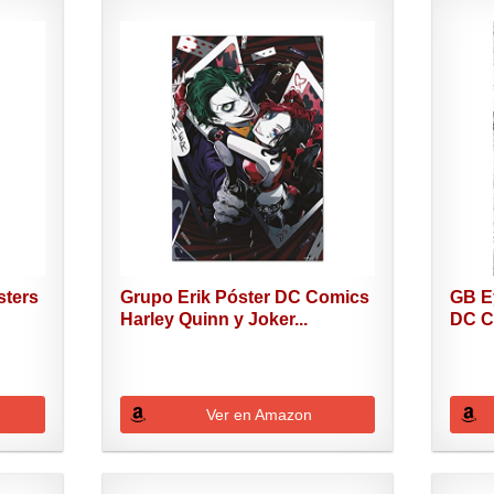
sters
Grupo Erik Póster DC Comics
GB E
Harley Quinn y Joker...
DC C
Ver en Amazon