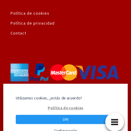
Política de cookies
Política de privacidad
Contact
Utilizamos la plataforma de pago seguro de
Utilizamos cookies, ¿estás de acuerdo?
Amazon.es
Política de cookies
OK!
Los mejores productos de Superhéroes
Configuración