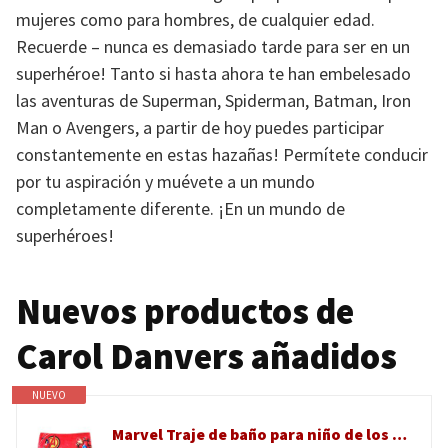
mujeres como para hombres, de cualquier edad.
Recuerde – nunca es demasiado tarde para ser en un
superhéroe! Tanto si hasta ahora te han embelesado
las aventuras de Superman, Spiderman, Batman, Iron
Man o Avengers, a partir de hoy puedes participar
constantemente en estas hazañas! Permítete conducir
por tu aspiración y muévete a un mundo
completamente diferente. ¡En un mundo de
superhéroes!
Nuevos productos de
Carol Danvers añadidos
NUEVO
Marvel Traje de baño para niño de los Vengadores, para la playa, la piscina, slip o parisina para niño de 4 a 10 años, bañador elástico de secado rápido superhéroes, Parigamba 18017 Rojo, 6 años