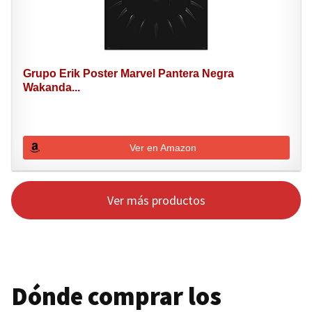
Grupo Erik Poster Marvel Pantera Negra
Wakanda...
Ver en Amazon
Ver más productos
Dónde comprar los