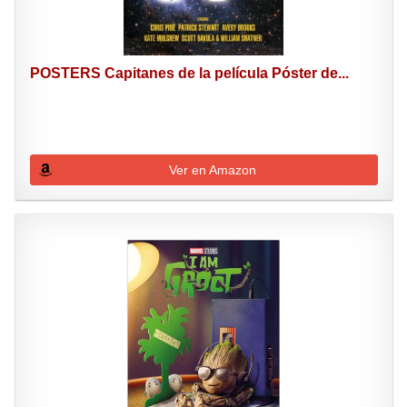
POSTERS Capitanes de la película Póster de...
Ver en Amazon