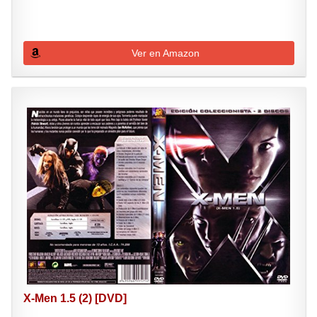
Ver en Amazon
X-Men 1.5 (2) [DVD]