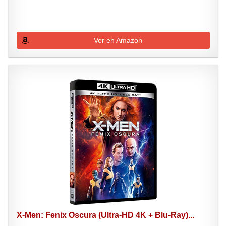
Ver en Amazon
X-Men: Fenix Oscura (Ultra-HD 4K + Blu-Ray)...