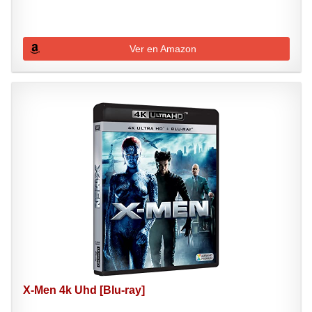
Ver en Amazon
X-Men 4k Uhd [Blu-ray]