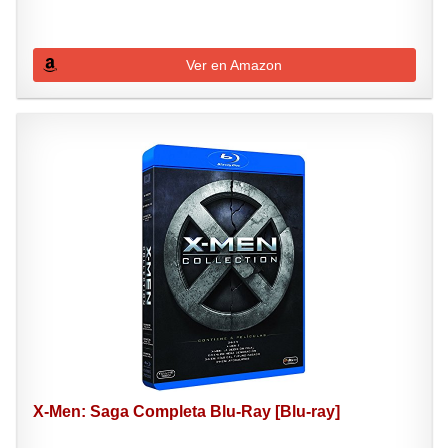
Ver en Amazon
X-Men: Saga Completa Blu-Ray [Blu-ray]