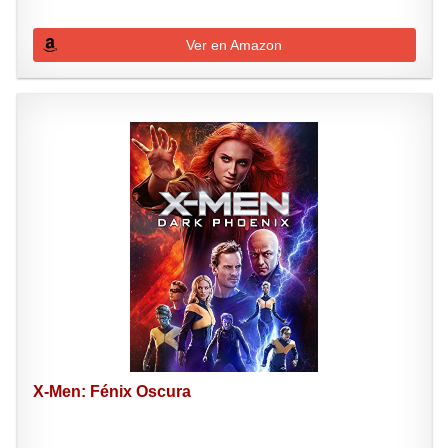
Ver en Amazon
X-Men: Fénix Oscura