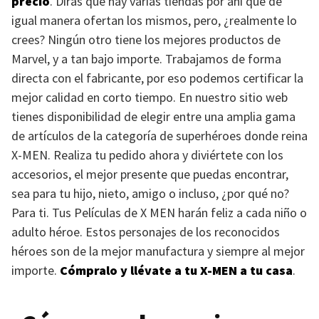
precio
. Dirás que hay varias tiendas por ahí que de
igual manera ofertan los mismos, pero, ¿realmente lo
crees? Ningún otro tiene los mejores productos de
Marvel, y a tan bajo importe. Trabajamos de forma
directa con el fabricante, por eso podemos certificar la
mejor calidad en corto tiempo. En nuestro sitio web
tienes disponibilidad de elegir entre una amplia gama
de artículos de la categoría de superhéroes donde reina
X-MEN
. Realiza tu pedido ahora y diviértete con los
accesorios, el mejor presente que puedas encontrar,
sea para tu hijo, nieto, amigo o incluso, ¿por qué no?
Para ti. Tus Películas de
X MEN
harán feliz a cada niño o
adulto héroe. Estos personajes de los reconocidos
héroes son de la mejor manufactura y siempre al mejor
importe.
Cómpralo y llévate a tu
X-MEN
a tu casa
.