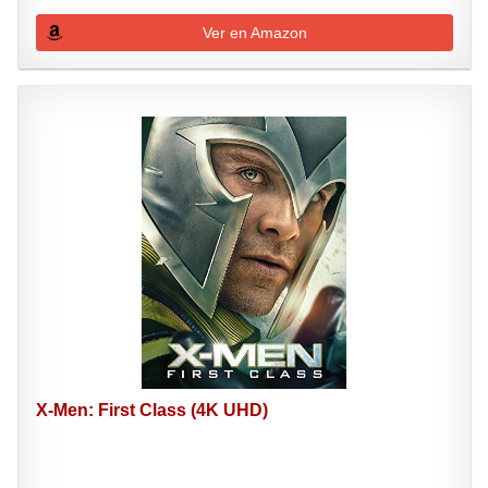
Ver en Amazon
X-Men: First Class (4K UHD)