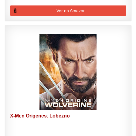
Ver en Amazon
X-Men Origenes: Lobezno