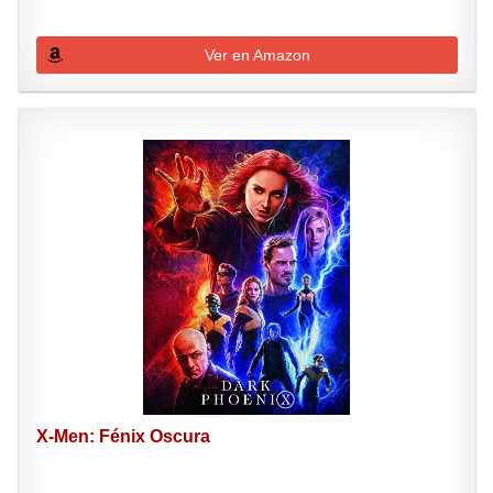
Ver en Amazon
X-Men: Fénix Oscura