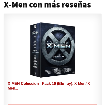
X-Men con más reseñas
X-MEN Coleccion - Pack 10 (Blu-ray): X-Men/ X-
Men...