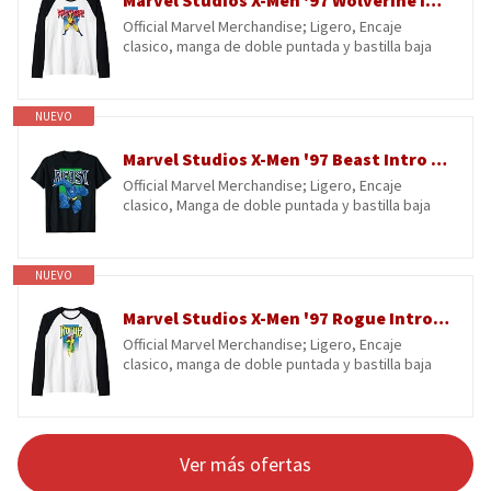
Marvel Studios X-Men '97 Wolverine Intro Pose & Logo Camiseta Manga Raglan
Official Marvel Merchandise; Ligero, Encaje
clasico, manga de doble puntada y bastilla baja
NUEVO
Marvel Studios X-Men '97 Beast Intro Pose & Logo Camiseta
Official Marvel Merchandise; Ligero, Encaje
clasico, Manga de doble puntada y bastilla baja
NUEVO
Marvel Studios X-Men '97 Rogue Intro Pose & Logo Camiseta Manga Raglan
Official Marvel Merchandise; Ligero, Encaje
clasico, manga de doble puntada y bastilla baja
Ver más ofertas