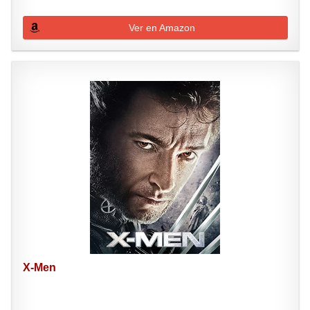
Ver en Amazon
X-Men