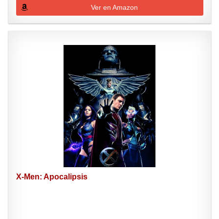
Ver en Amazon
X-Men: Apocalipsis