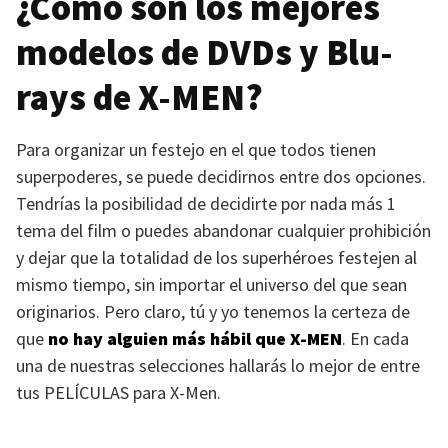
¿Cómo son los mejores
modelos de DVDs y Blu-
rays de
X-MEN
?
Para organizar un festejo en el que todos tienen
superpoderes, se puede decidirnos entre dos opciones.
Tendrías la posibilidad de decidirte por nada más 1
tema del film o puedes abandonar cualquier prohibición
y dejar que la totalidad de los superhéroes festejen al
mismo tiempo, sin importar el universo del que sean
originarios. Pero claro, tú y yo tenemos la certeza de
que
no hay alguien más hábil que
X-MEN
. En cada
una de nuestras selecciones hallarás lo mejor de entre
tus
PELÍCULAS
para X-Men.