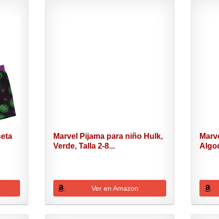
seta
Marvel Pijama para niño Hulk,
Marv
Verde, Talla 2-8...
Algo
Ver en Amazon