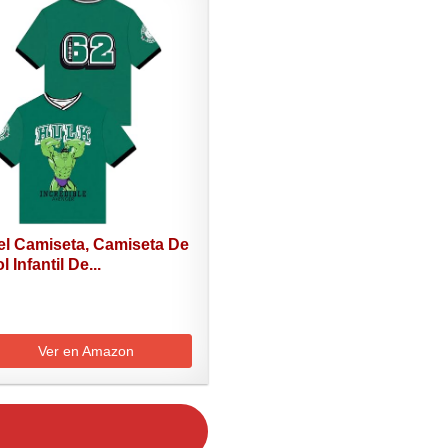
el Camiseta, Camiseta De
l Infantil De...
Ver en Amazon