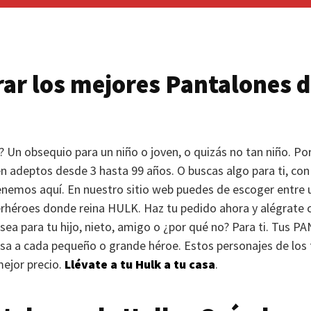
ar los mejores Pantalones 
 Un obsequio para un niño o joven, o quizás no tan niño. Por
n adeptos desde 3 hasta 99 años. O buscas algo para ti, con 
enemos aquí. En nuestro sitio web puedes de escoger entre 
perhéroes donde reina
HULK
. Haz tu pedido ahora y alégrate 
sea para tu hijo, nieto, amigo o ¿por qué no? Para ti. Tus
PA
isa a cada pequeño o grande héroe. Estos personajes de los
mejor precio.
Llévate a tu Hulk a tu casa
.