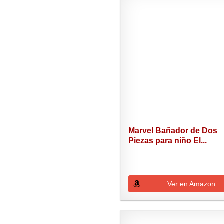
Marvel Bañador de Dos
Piezas para niño El...
Ver en Amazon