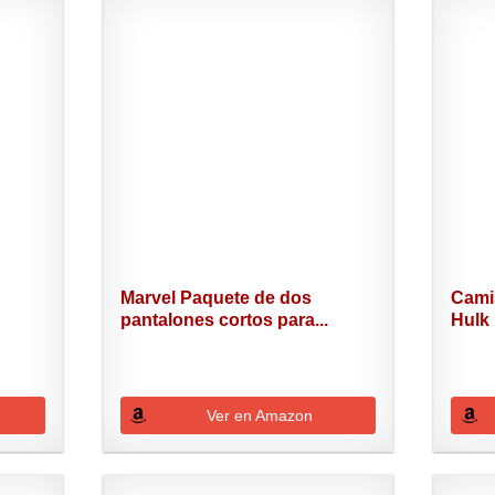
Marvel Paquete de dos
Cami
pantalones cortos para...
Hulk 
Ver en Amazon