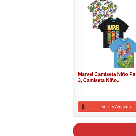
Marvel Camiseta Niño Pa
3, Camiseta Niño...
Ver en Amazon