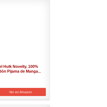
el Hulk Novelty, 100%
dón Pijama de Manga...
Ver en Amazon