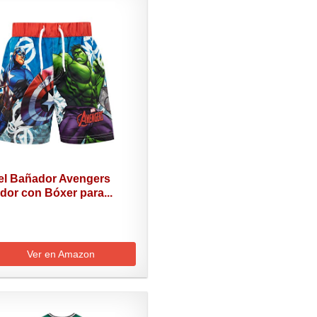
el Bañador Avengers
dor con Bóxer para...
Ver en Amazon