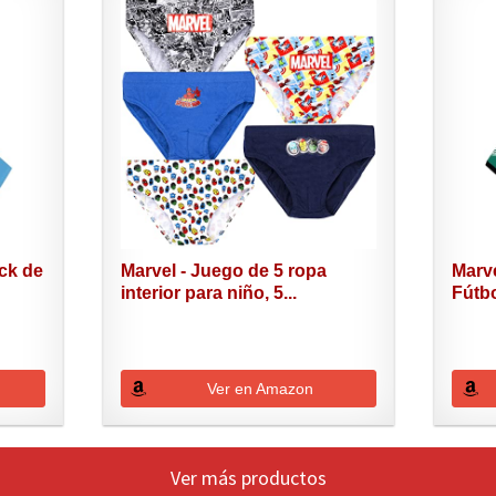
ck de
Marvel - Juego de 5 ropa
Marv
interior para niño, 5...
Fútbo
Ver en Amazon
Ver más productos