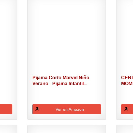
Pijama Corto Marvel Niño
CERD
Verano - Pijama Infantil...
MOME
Ver en Amazon