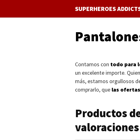
Saltar
SUPERHEROES ADDICT
al
contenido
Pantalone
Contamos con
todo para l
un excelente importe. Quie
más, estamos orgullosos de
comprarlo, que
las oferta
Productos de
valoraciones