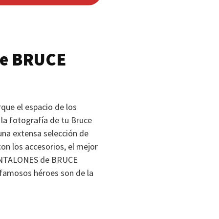
de
BRUCE
que el espacio de los
la fotografía de tu Bruce
una extensa selección de
con los accesorios, el mejor
NTALONES
de
BRUCE
 famosos héroes son de la