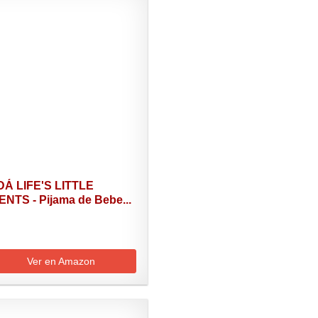
Á LIFE'S LITTLE
NTS - Pijama de Bebe...
Ver en Amazon