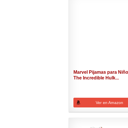
Marvel Pijamas para Niñ
The Incredible Hulk...
Ver en Amazon