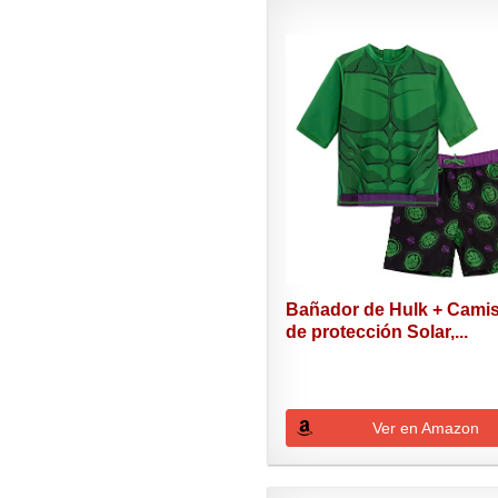
Bañador de Hulk + Cami
de protección Solar,...
Ver en Amazon