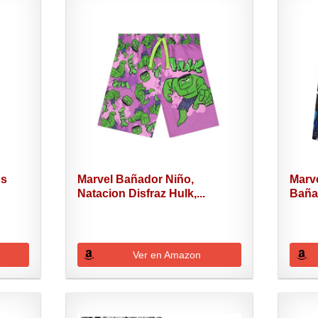
os
Marvel Bañador Niño,
Marv
Natacion Disfraz Hulk,...
Baña
Ver en Amazon