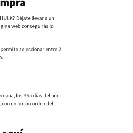
ompra
HULK
? Déjate llevar a un
página web conseguirás lo
 permite seleccionar entre 2
o.
emana, los 365 días del año
n, con un botón orden del