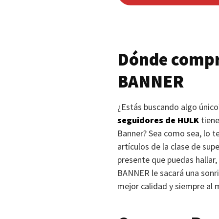
Dónde compr
BANNER
¿Estás buscando algo único?
seguidores de
HULK
tiene
Banner? Sea como sea, lo t
artículos de la clase de su
presente que puedas hallar, 
BANNER
le sacará una sonr
mejor calidad y siempre al 