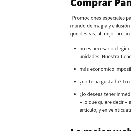
Comprar Pant
¡Promociones especiales pa
mundo de magia y e ilusión e
que deseas, al mejor precio
no es necesario elegir 
unidades. Nuestra tienda
más económico imposib
¿no te ha gustado? Lo re
¿lo deseas tener inmedi
– lo que quiere decir – 
artículo, y en veinticua