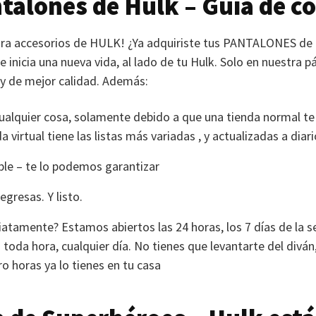
alones de Hulk – Guía de c
ra accesorios de
HULK
! ¿Ya adquiriste tus
PANTALONES
de
 inicia una nueva vida, al lado de tu Hulk. Solo en nuestra 
 y de mejor calidad. Además:
cualquier cosa, solamente debido a que una tienda normal te
 virtual tiene las listas más variadas , y actualizadas a diari
le – te lo podemos garantizar
gresas. Y listo.
atamente? Estamos abiertos las 24 horas, los 7 días de la s
a toda hora, cualquier día. No tienes que levantarte del divá
tro horas ya lo tienes en tu casa