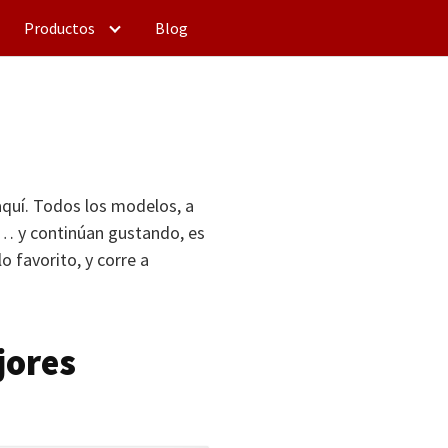
Productos
Blog
aquí. Todos los modelos, a
d… y continúan gustando, es
lo favorito, y corre a
jores