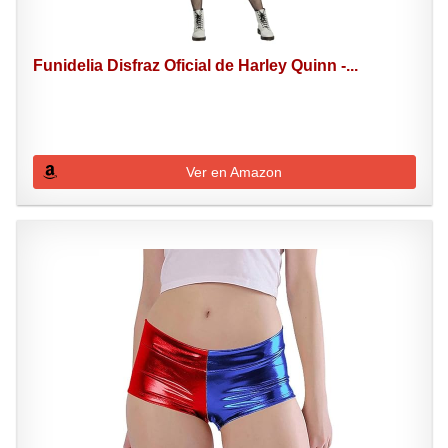
Funidelia Disfraz Oficial de Harley Quinn -...
Ver en Amazon