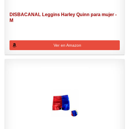
DISBACANAL Leggins Harley Quinn para mujer -
M
Ver en Amazon