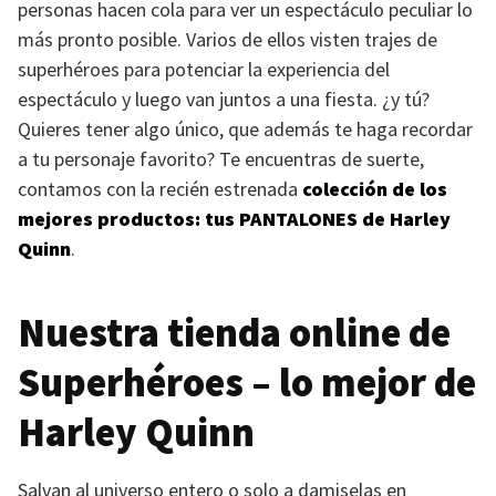
personas hacen cola para ver un espectáculo peculiar lo
más pronto posible. Varios de ellos visten trajes de
superhéroes para potenciar la experiencia del
espectáculo y luego van juntos a una fiesta. ¿y tú?
Quieres tener algo único, que además te haga recordar
a tu personaje favorito? Te encuentras de suerte,
contamos con la recién estrenada
colección de los
mejores productos: tus
PANTALONES
de Harley
Quinn
.
Nuestra tienda online de
Superhéroes – lo mejor de
Harley Quinn
Salvan al universo entero o solo a damiselas en