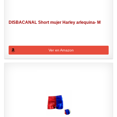
DISBACANAL Short mujer Harley arlequina- M
Ver en Amazon