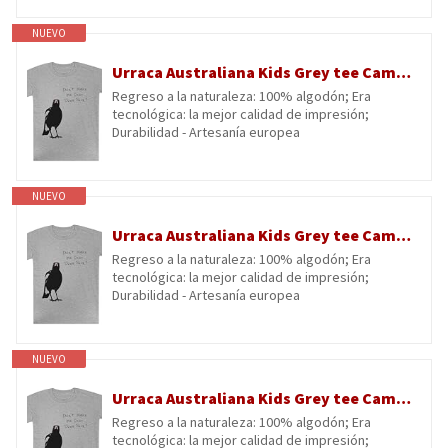
NUEVO
Urraca Australiana Kids Grey tee Camiseta De Manga Corta para Niños Kids Grey tee Children Short Sleeve T-Shirt
Regreso a la naturaleza: 100% algodón; Era
tecnológica: la mejor calidad de impresión;
Durabilidad - Artesanía europea
NUEVO
Urraca Australiana Kids Grey tee Camiseta De Manga Corta para Niños Kids Grey tee Children Short Sleeve T-Shirt
Regreso a la naturaleza: 100% algodón; Era
tecnológica: la mejor calidad de impresión;
Durabilidad - Artesanía europea
NUEVO
Urraca Australiana Kids Grey tee Camiseta De Manga Corta para Niños Kids Grey tee Children Short Sleeve T-Shirt
Regreso a la naturaleza: 100% algodón; Era
tecnológica: la mejor calidad de impresión;