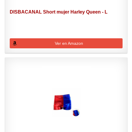
DISBACANAL Short mujer Harley Queen - L
Ver en Amazon