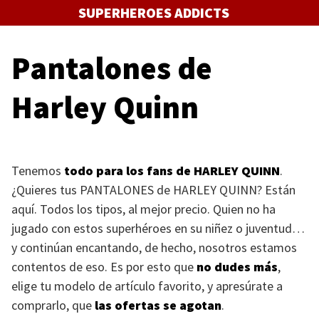
Saltar
SUPERHEROES ADDICTS
al
contenido
Pantalones de
Harley Quinn
Tenemos
todo para los fans de
HARLEY QUINN
.
¿Quieres tus
PANTALONES
de
HARLEY QUINN
? Están
aquí. Todos los tipos, al mejor precio. Quien no ha
jugado con estos superhéroes en su niñez o juventud…
y continúan encantando, de hecho, nosotros estamos
contentos de eso. Es por esto que
no dudes más
,
elige tu modelo de artículo favorito, y apresúrate a
comprarlo, que
las ofertas se agotan
.