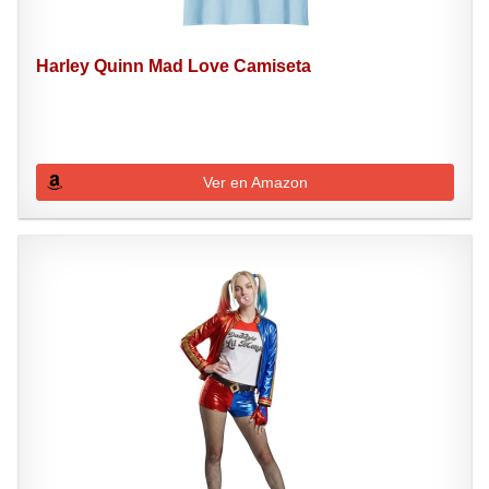
Harley Quinn Mad Love Camiseta
Ver en Amazon