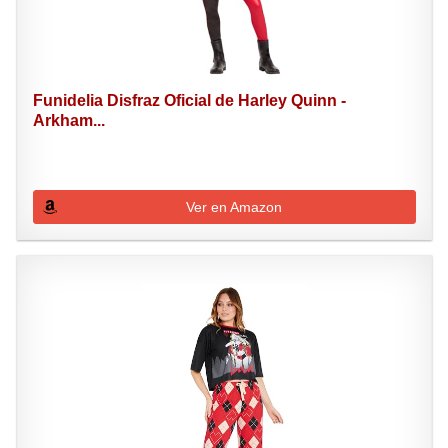
Funidelia Disfraz Oficial de Harley Quinn -
Arkham...
Ver en Amazon