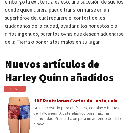
embargo la existencia es eso, una sucesión de sueños
donde quien quiera puede transformarse en un
superhéroe del cual requiere el confort de los
ciudadanos de la ciudad, ayudar a los honestos o a
niños ingenuos, parar los ovnis que desean adueñarse
de la Tierra o poner a los malos en su lugar.
Nuevos artículos de
Harley Quinn añadidos
NUEVO
HDE Pantalones Cortos de Lentejuelas metálicas Rojas y Azules para Mujer, Disfraz de Harley Misfit para Halloween, Rojo y Azul, M
Gran accesorio para disfraces, cosplay y fiestas
de Halloween; Ajuste elástico para máxima
comodidad. Gran adición para un atuendo de club
o rave