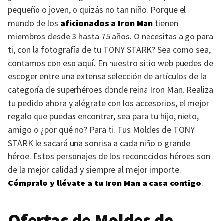
pequeño o joven, o quizás no tan niño. Porque el
mundo de los
aficionados a Iron Man
tienen
miembros desde 3 hasta 75 años. O necesitas algo para
ti, con la fotografía de tu
TONY STARK
? Sea como sea,
contamos con eso aquí. En nuestro sitio web puedes de
escoger entre una extensa selección de artículos de la
categoría de superhéroes donde reina Iron Man. Realiza
tu pedido ahora y alégrate con los accesorios, el mejor
regalo que puedas encontrar, sea para tu hijo, nieto,
amigo o ¿por qué no? Para ti. Tus Moldes de
TONY
STARK
le sacará una sonrisa a cada niño o grande
héroe. Estos personajes de los reconocidos héroes son
de la mejor calidad y siempre al mejor importe.
Cómpralo y llévate a tu Iron Man a casa contigo
.
Ofertas de Moldes de