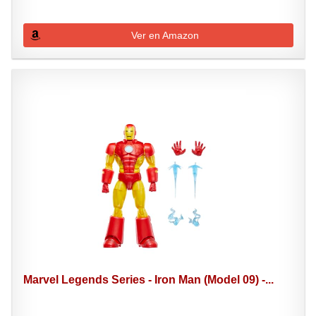
Ver en Amazon
Marvel Legends Series - Iron Man (Model 09) -...