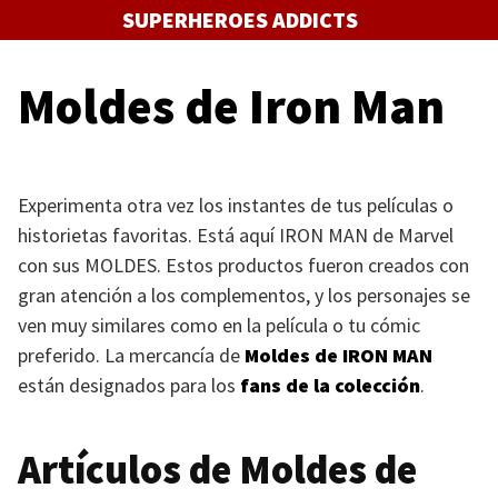
Saltar
SUPERHEROES ADDICTS
al
contenido
Moldes de Iron Man
Experimenta otra vez los instantes de tus películas o
historietas favoritas. Está aquí
IRON MAN
de Marvel
con sus
MOLDES
. Estos productos fueron creados con
gran atención a los complementos, y los personajes se
ven muy similares como en la película o tu cómic
preferido. La mercancía de
Moldes de
IRON MAN
están designados para los
fans de la colección
.
Artículos de Moldes de