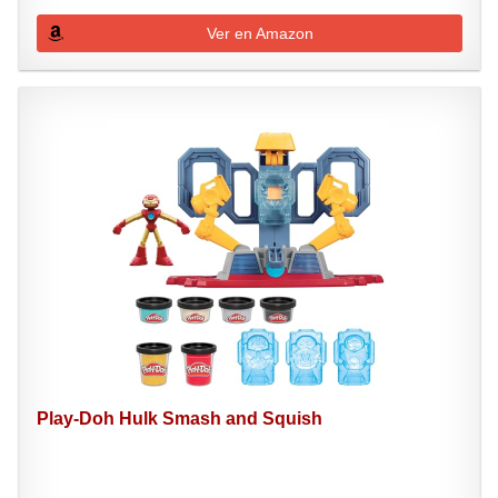
Ver en Amazon
Play-Doh Hulk Smash and Squish