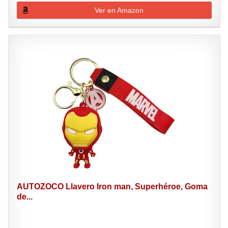
Ver en Amazon
AUTOZOCO Llavero Iron man, Superhéroe, Goma
de...