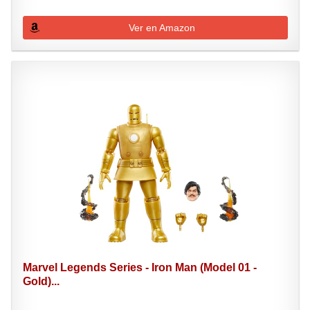
Ver en Amazon
Marvel Legends Series - Iron Man (Model 01 -
Gold)...