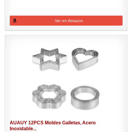
Ver en Amazon
AUAUY 12PCS Moldes Galletas, Acero
Inoxidable...