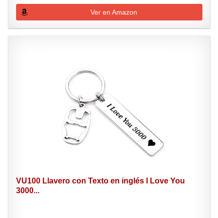
Ver en Amazon
VU100 Llavero con Texto en inglés I Love You
3000...