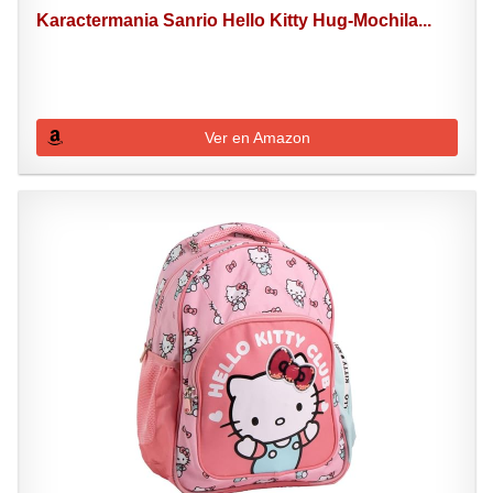
Karactermania Sanrio Hello Kitty Hug-Mochila...
Ver en Amazon