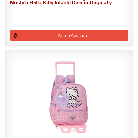
Mochila Hello Kitty Infantil Diseño Original y...
Ver en Amazon