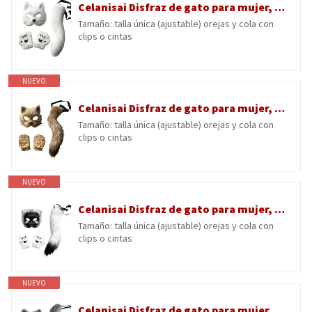
Celanisai Disfraz de gato para mujer, lobo cosplay, cola de gato, orejas de gato, divertido, animales falsos, máscaras de piel, máscara Therian con guantes de cola, máscara para gatos, juego de
Tamaño: talla única (ajustable) orejas y cola con
clips o cintas
NUEVO
Celanisai Disfraz de gato para mujer, lobo cosplay, cola de gato, orejas de gato, divertido, animales falsos, máscaras de piel, máscara Therian con guantes de cola, máscara para gatos, juego de
Tamaño: talla única (ajustable) orejas y cola con
clips o cintas
NUEVO
Celanisai Disfraz de gato para mujer, lobo cosplay, cola de gato, orejas de gato, divertido, animales falsos, máscaras de piel, máscara Therian con guantes de cola, máscara para gatos, juego de
Tamaño: talla única (ajustable) orejas y cola con
clips o cintas
NUEVO
Celanisai Disfraz de gato para mujer, lobo cosplay, cola de gato, orejas de gato, divertido, animales falsos, máscaras de piel, máscara Therian con guantes de cola, máscara para gatos, juego de