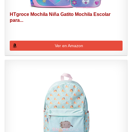
HTgroce Mochila Niña Gatito Mochila Escolar
para...
Ver en Amazon