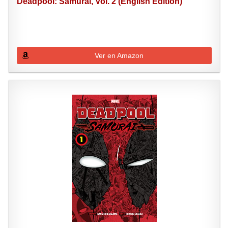
Deadpool: Samurai, Vol. 2 (English Edition)
Ver en Amazon