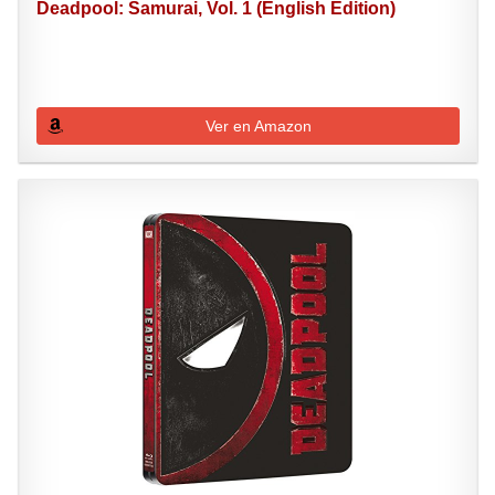
Deadpool: Samurai, Vol. 1 (English Edition)
Ver en Amazon