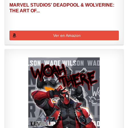
MARVEL STUDIOS' DEADPOOL & WOLVERINE:
THE ART OF...
Ver en Amazon