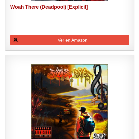
Woah There (Deadpool) [Explicit]
Ver en Amazon