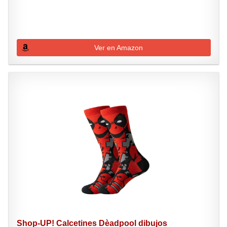
Ver en Amazon
Shop-UP! Calcetines Dèadpool dibujos