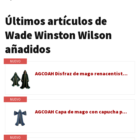
Últimos artículos de
Wade Winston Wilson
añadidos
NUEVO
AGCOAH Disfraz de mago renacentista con capucha para hombres y mujeres, disfraz de mago renacentista para Halloween (verde)
NUEVO
AGCOAH Capa de mago con capucha para hombre, capa con mangas, disfraz de mago, túnica de mago, para hombres adultos (verde militar, 150 cm)
NUEVO