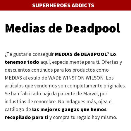
Saltar
SUPERHEROES ADDICTS
al
contenido
Medias de Deadpool
¿Te gustaría conseguir
MEDIAS
de
DEADPOOL
?
Lo
tenemos todo
aquí, especialmente para ti. Ofertas y
descuentos continuos para los productos como
MEDIAS
al estilo de
WADE WINSTON WILSON
. Los
artículos que vendemos son completamente originales.
Se han fabricado bajo la patente de Marvel, por
industrias de renombre. No indagues más, ojea el
catálogo de
las mejores gangas que hemos
recopilado para ti
y compra tu regalo hoy mismo.