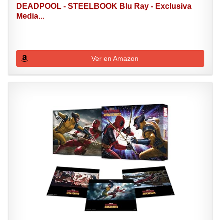
DEADPOOL - STEELBOOK Blu Ray - Exclusiva
Media...
Ver en Amazon