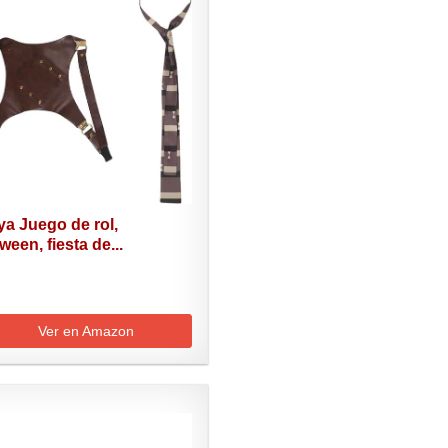
ya Juego de rol,
ween, fiesta de...
Ver en Amazon