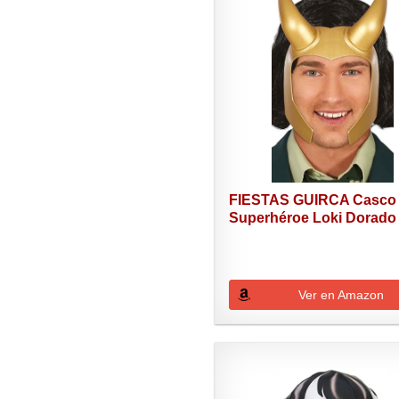
FIESTAS GUIRCA Casco
Superhéroe Loki Dorado
Ver en Amazon