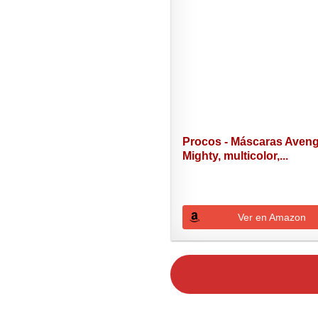
Procos - Máscaras Aven
Mighty, multicolor,...
Ver en Amazon