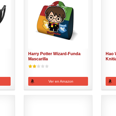
Harry Potter Wizard-Funda
Hao 
Mascarilla
Kniti
Ver en Amazon