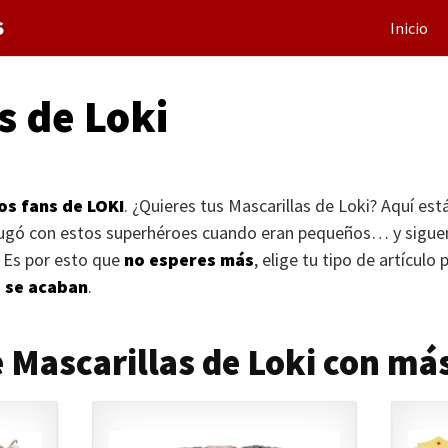
S
Inicio
s de Loki
los fans de
LOKI
. ¿Quieres tus Mascarillas de Loki? Aquí est
 jugó con estos superhéroes cuando eran pequeños… y sigue
 Es por esto que
no esperes más
, elige tu tipo de artículo
s se acaban
.
 Mascarillas de Loki con má