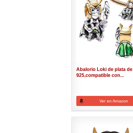
Abalorio Loki de plata de
925,compatible con...
Ver en Amazon