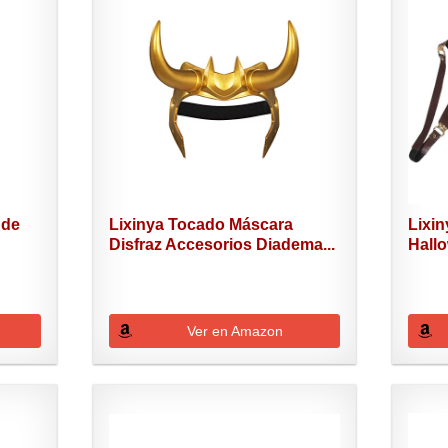
 de
Lixinya Tocado Máscara
Lixin
Disfraz Accesorios Diadema...
Hallo
Ver en Amazon