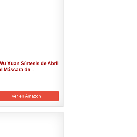
Wu Xuan Síntesis de Abril
al Máscara de...
Ver en Amazon