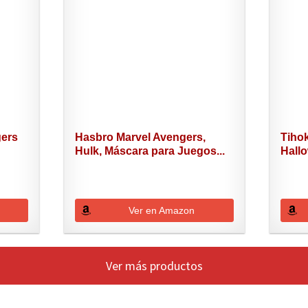
gers
Hasbro Marvel Avengers,
Tiho
Hulk, Máscara para Juegos...
Hallo
Ver en Amazon
Ver más productos