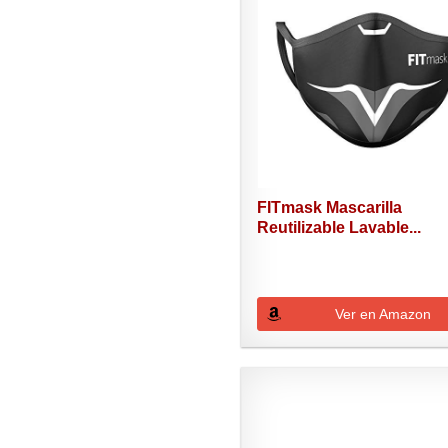
FITmask Mascarilla
Reutilizable Lavable...
Ver en Amazon