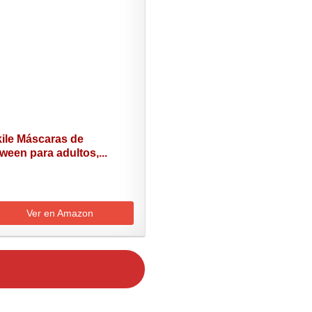
kile Máscaras de
ween para adultos,...
Ver en Amazon