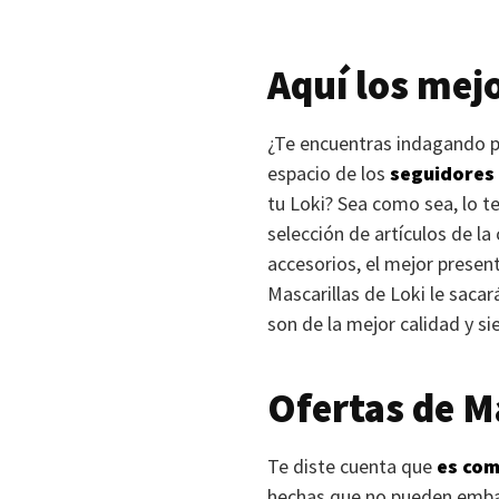
Aquí los mejo
¿Te encuentras indagando po
espacio de los
seguidores 
tu Loki? Sea como sea, lo t
selección de artículos de l
accesorios, el mejor present
Mascarillas de Loki le saca
son de la mejor calidad y s
Ofertas de Ma
Te diste cuenta que
es com
hechas que no pueden embau