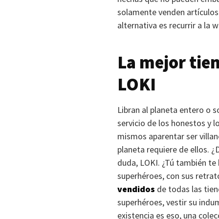
solamente venden artículos 
alternativa es recurrir a la 
La mejor tie
LOKI
Libran al planeta entero o 
servicio de los honestos y l
mismos aparentar ser villan
planeta requiere de ellos. ¿
duda,
LOKI
. ¿Tú también te 
superhéroes, con sus retra
vendidos
de todas las tie
superhéroes, vestir su indum
existencia es eso, una cole