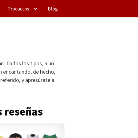
Productos
Blog
án. Todos los tipos, a un
n encantando, de hecho,
 preferido, y apresúrate a
s reseñas