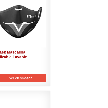
ask Mascarilla
lizable Lavable...
Ver en Amazon