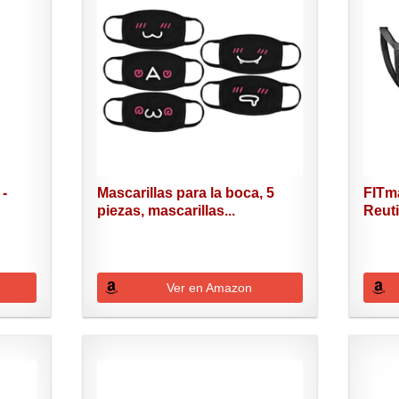
 -
Mascarillas para la boca, 5
FITm
piezas, mascarillas...
Reuti
Ver en Amazon