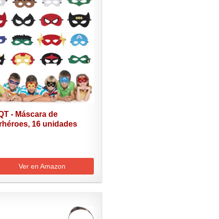
T - Máscara de
rhéroes, 16 unidades
.
Ver en Amazon