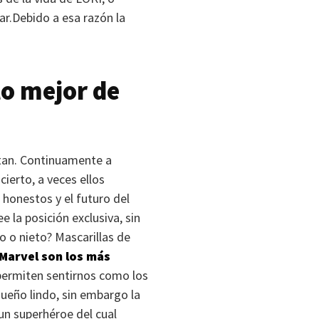
ar.Debido a esa razón la
lo mejor de
itan. Continuamente a
cierto, a veces ellos
 honestos y el futuro del
 la posición exclusiva, sin
o o nieto? Mascarillas de
Marvel son los más
permiten sentirnos como los
 sueño lindo, sin embargo la
un superhéroe del cual