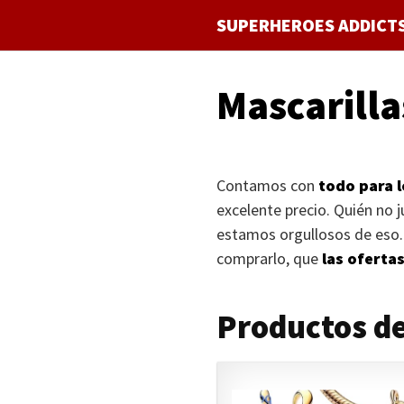
Saltar
SUPERHEROES ADDICT
al
contenido
Mascarilla
Contamos con
todo para 
excelente precio. Quién no
estamos orgullosos de eso.
comprarlo, que
las oferta
Productos de