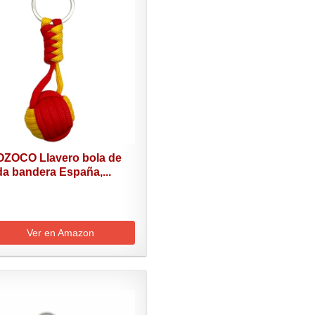
ZOCO Llavero bola de
a bandera España,...
Ver en Amazon