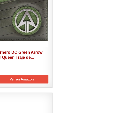
rhero DC Green Arrow
r Queen Traje de...
Ver en Amazon