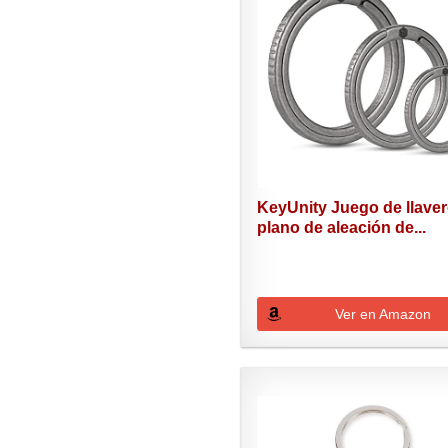
KeyUnity Juego de llave
plano de aleación de...
Ver en Amazon