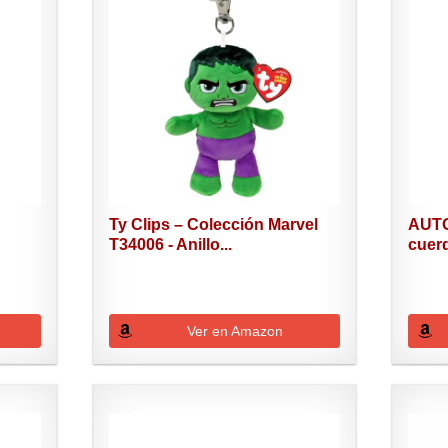
Ty Clips – Colección Marvel
AUTO
T34006 - Anillo...
cuerd
Ver en Amazon