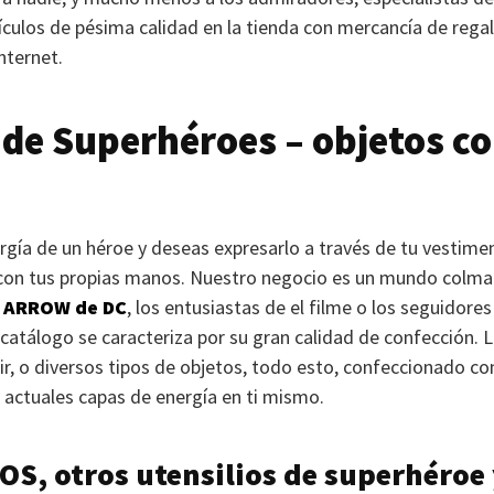
ículos de pésima calidad en la tienda con mercancía de reg
nternet.
de Superhéroes – objetos c
ergía de un héroe y deseas expresarlo a través de tu vestime
 con tus propias manos. Nuestro negocio es un mundo colma
 ARROW
de DC
, los entusiastas de el filme o los seguidores
atálogo se caracteriza por su gran calidad de confección.
L
r, o diversos tipos de objetos, todo esto, confeccionado con
r actuales capas de energía en ti mismo.
ROS
, otros utensilios de superhéro