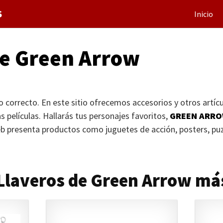
S
Inicio
de Green Arrow
io correcto. En este sitio ofrecemos accesorios y otros artí
s películas. Hallarás tus personajes favoritos,
GREEN ARR
b presenta productos como juguetes de acción, posters, puz
 Llaveros de Green Arrow m