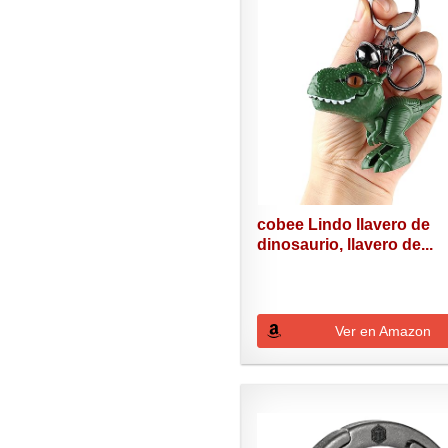
cobee Lindo llavero de
dinosaurio, llavero de...
Ver en Amazon