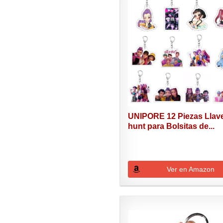
UNIPORE 12 Piezas Llav
hunt para Bolsitas de...
Ver en Amazon