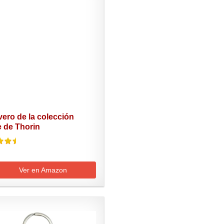
avero de la colección
e de Thorin
Ver en Amazon