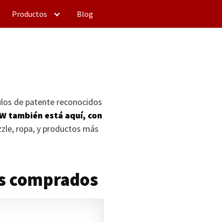
Productos
Blog
culos de patente reconocidos
OW
también está aquí, con
zle, ropa, y productos más
ás comprados