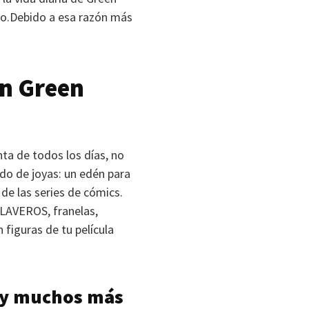
alo.Debido a esa razón más
on Green
nta de todos los días, no
do de joyas: un edén para
 de las series de cómics.
LAVEROS
, franelas,
 figuras de tu película
e y muchos más