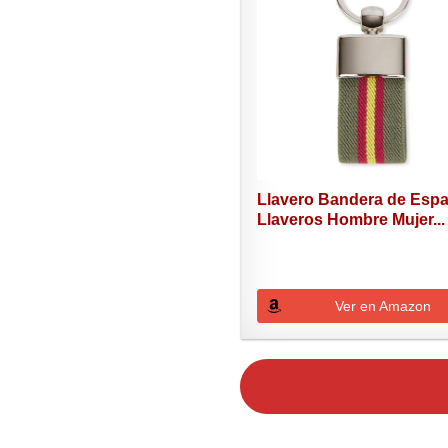
Llavero Bandera de Espa
Llaveros Hombre Mujer...
Ver en Amazon