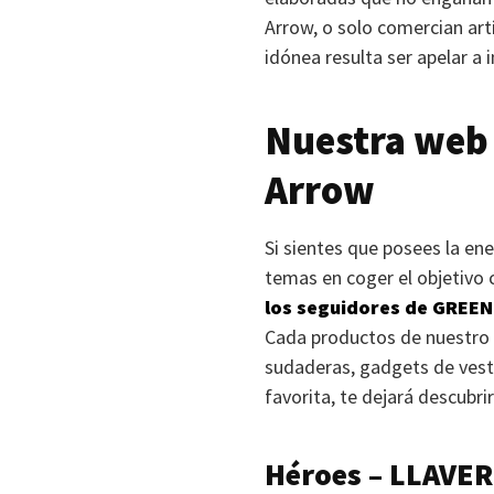
Arrow, o solo comercian art
idónea resulta ser apelar a i
Nuestra web 
Arrow
Si sientes que posees la en
temas en coger el objetivo
los seguidores de
GREEN
Cada productos de nuestro c
sudaderas, gadgets de vesti
favorita, te dejará descubri
Héroes –
LLAVE