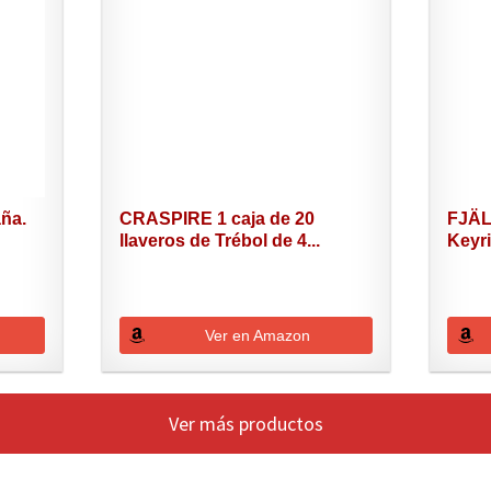
ña.
CRASPIRE 1 caja de 20
FJÄ
llaveros de Trébol de 4...
Keyri
Ver en Amazon
Ver más productos