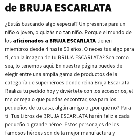
de
BRUJA ESCARLATA
¿Estás buscando algo especial? Un presente para un
niño o joven, o quizás no tan niño. Porque el mundo de
los
aficionados a
BRUJA ESCARLATA
tienen
miembros desde 4 hasta 99 años. O necesitas algo para
ti, con la imagen de tu
BRUJA ESCARLATA
? Sea como
sea, lo tenemos aquí. En nuestra página puedes de
elegir entre una amplia gama de productos de la
categoría de superhéroes donde reina Bruja Escarlata.
Realiza tu pedido hoy y diviértete con los accesorios, el
mejor regalo que puedas encontrar, sea para los
pequeños de tu casa, algún amigo o ¿por qué no? Para
ti. Tus Libros de
BRUJA ESCARLATA
harán feliz a cada
pequeño o grande héroe. Estos personajes de los
famosos héroes son de la mejor manufactura y