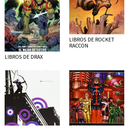
LIBROS DE ROCKET
RACCON
LIBROS DE DRAX