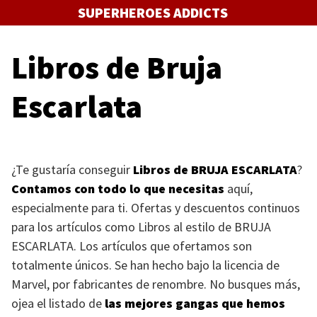
Saltar
SUPERHEROES ADDICTS
al
contenido
Libros de Bruja
Escarlata
¿Te gustaría conseguir
Libros de
BRUJA ESCARLATA
?
Contamos con todo lo que necesitas
aquí,
especialmente para ti. Ofertas y descuentos continuos
para los artículos como Libros al estilo de
BRUJA
ESCARLATA
. Los artículos que ofertamos son
totalmente únicos. Se han hecho bajo la licencia de
Marvel, por fabricantes de renombre. No busques más,
ojea el listado de
las mejores gangas que hemos