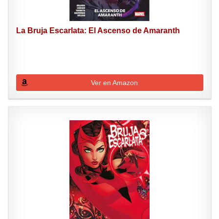
La Bruja Escarlata: El Ascenso de Amaranth
Ver en Amazon