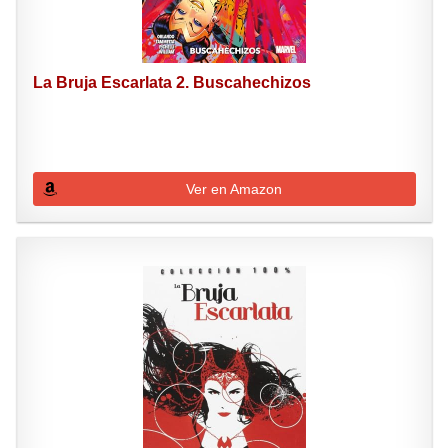
La Bruja Escarlata 2. Buscahechizos
Ver en Amazon