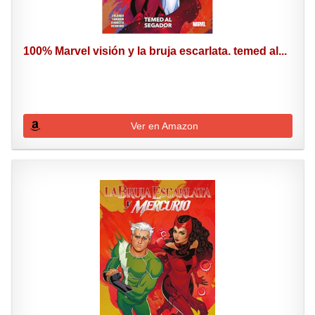
100% Marvel visión y la bruja escarlata. temed al...
Ver en Amazon