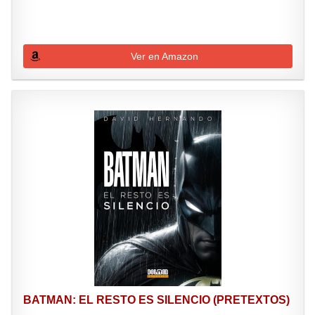
Ver en Amazon
BATMAN: EL RESTO ES SILENCIO (PRETEXTOS)