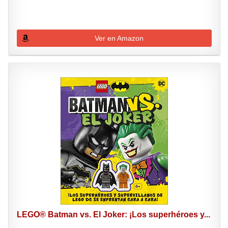
Ver en Amazon
LEGO® Batman vs. El Joker: ¡Los superhéroes y...