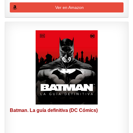
Ver en Amazon
Batman. La guía definitiva (DC Cómics)