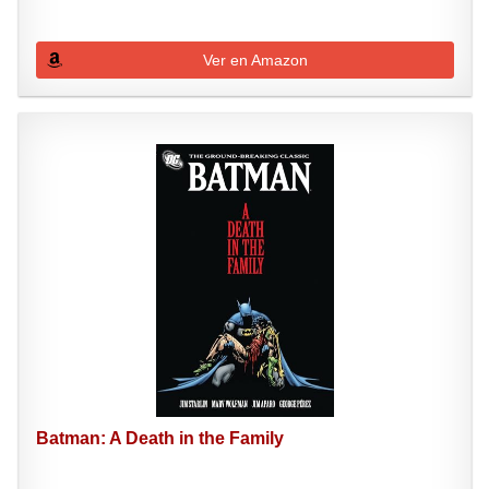
Ver en Amazon
Batman: A Death in the Family