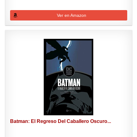
Ver en Amazon
Batman: El Regreso Del Caballero Oscuro...