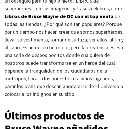
un obsequio para tu hijo o nieto?
LIBROS
de
superhéroes, con sus imágenes y frases célebres, como
Libros de Bruce Wayne de DC son el top venta
de
todas las tiendas. ¿Por qué son tan populares? Porque
por un tiempo nos hacen creer que somos superhéroes,
llevar su vestimenta, tomar de su taza, ser ellos, al fin y
al cabo. Es un deseo hermoso, pero la existencia es eso,
una serie de deseos bonitos donde cualquiera de
nosotros puede transformarse en un héroe del cual
depende la tranquilidad de los ciudadanos de la
metrópoli, librar a los honestos o a niños ingenuos,
parar los ovnis que desean apoderarse de El Universo o
colocar a los indignos en su sitio.
Últimos productos de
Bruce Wayne añadidos