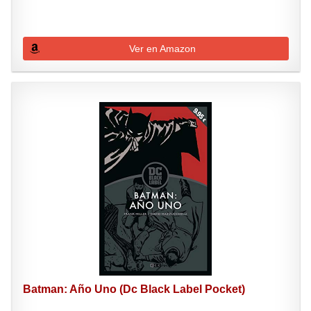
Ver en Amazon
Batman: Año Uno (Dc Black Label Pocket)