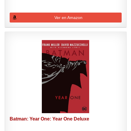
Ver en Amazon
Batman: Year One: Year One Deluxe