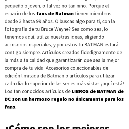
pequeño o joven, o tal vez no tan niño. Porque el
espacio de los
fans de Batman
tienen miembros
desde 3 hasta 99 años. O buscas algo para ti, con la
fotografía de tu Bruce Wayne? Sea como sea, lo
tenemos aquí. utiliza nuestras ideas, eligiendo
accesorios especiales, y por estos tu
BATMAN
estará
contigo siempre. Artículos creados fidedignamente de
la más alta calidad que garantizarán que sea la mejor
compra de tu vida. Accesorios coleccionables de
edición limitada de Batman o artículos para utilizar
cada día: lo superior de las series más vistas ¡aquí está!
Los tan conocidos artículos de
LIBROS
de
BATMAN
de
DC son un hermoso regalo no únicamente para los
fans
.
¿Cómo son los mejores