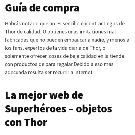
Guía de compra
Habrás notado que no es sencillo encontrar Legos de
Thor de calidad. U obtienes unas imitaciones mal
fabricadas que no pueden embaucar a nadie, y menos a
los fans, expertos de la vida diaria de Thor, o
solamente ofrecen cosas de baja calidad en la tienda
con productos de para regalar.Debido a eso más
adecuada resulta ser recurrir a internet.
La mejor web de
Superhéroes – objetos
con Thor