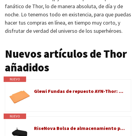
fanático de Thor, lo de manera absoluta, de día y de
noche. Lo tenemos todo en existencia, para que puedas
hacer tus compras en línea, en tiempo muy corto, y
disfrutar de verdad del universo de los superhéroes.
Nuevos artículos de Thor
añadidos
NUEVO
Glewi Fundas de repuesto AYN-Thor: para carcasa de ácido poliláctico con recortes precisos, accesorio delgado de 15 x 8 cm para juegos en blanco, negro, gris, naranja (naranja)
NUEVO
RiseNova Bolsa de almacenamiento portátil 1680D para consola de juegos AYN-THOR abatible, funda de viaje compacta para consola y accesorios, 25 x 10 x 8 cm, color negro (B)