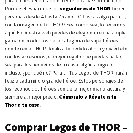
para un pequeño o adolescente, o tal vez no tan niño.
Porque el espacio de los
seguidores de
THOR
tienen
personas desde 4 hasta 75 años. O buscas algo para ti,
con la imagen de tu
THOR
? Sea como sea, lo tenemos
aquí. En nuestra web puedes de elegir entre una amplia
gama de productos de la categoría de superhéroes
donde reina
THOR
. Realiza tu pedido ahora y diviértete
con los accesorios, el mejor regalo que puedas hallar,
sea para los pequeños de tu casa, algún amigo o
incluso, ¿por qué no? Para ti. Tus Legos de
THOR
harán
feliz a cada niño o grande héroe. Estos personajes de
los reconocidos héroes son de la mejor manufactura y
siempre al mejor precio.
Cómpralo y llévate a tu
Thor a tu casa
.
Comprar Legos de
THOR
–