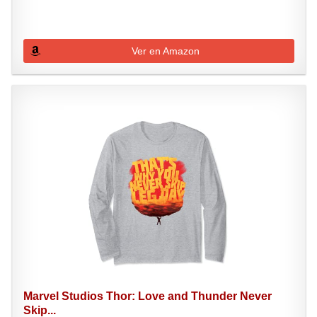
Ver en Amazon
Marvel Studios Thor: Love and Thunder Never
Skip...