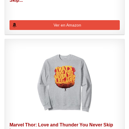
Skip...
Ver en Amazon
Marvel Thor: Love and Thunder You Never Skip