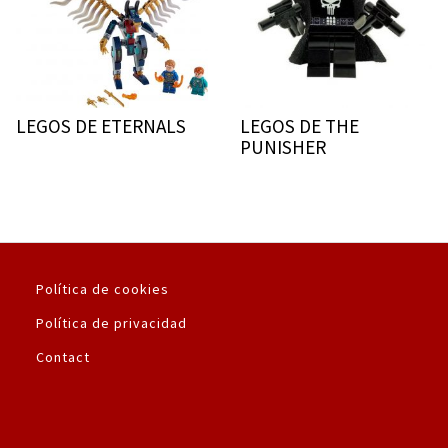
LEGOS DE ETERNALS
LEGOS DE THE
PUNISHER
Política de cookies
Política de privacidad
Contact