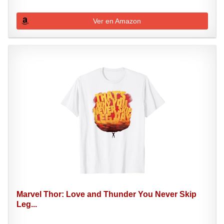
Ver en Amazon
Marvel Thor: Love and Thunder You Never Skip
Leg...