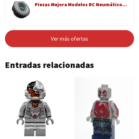
Piezas Mejora Modelos RC Neumáticos Goma 2,6 PulgadasPara CROSSRC para Yikong 4082 para Thor MK07 para Big Lion para Rhino para Wraith KM2 para Raptor F140 1/8 Piezas Coche RC
Ver más ofertas
Entradas relacionadas