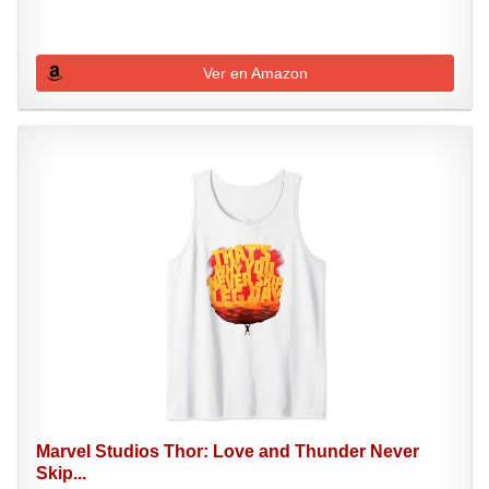
Ver en Amazon
Marvel Studios Thor: Love and Thunder Never
Skip...