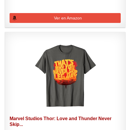
Ver en Amazon
Marvel Studios Thor: Love and Thunder Never
Skip...