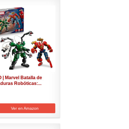
| Marvel Batalla de
duras Robóticas:...
Ver en Amazon