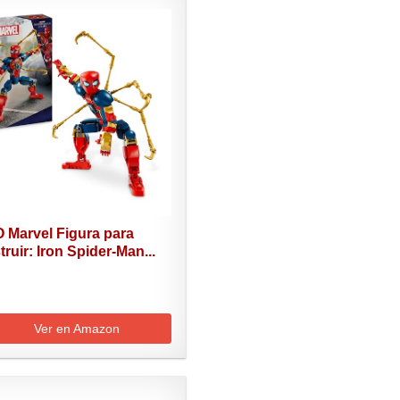
 Marvel Figura para
ruir: Iron Spider-Man...
Ver en Amazon