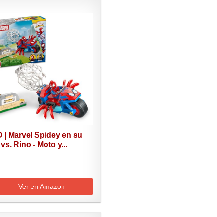
 | Marvel Spidey en su
vs. Rino - Moto y...
Ver en Amazon