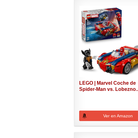
LEGO | Marvel Coche de
Spider-Man vs. Lobezno..
Ver en Amazon