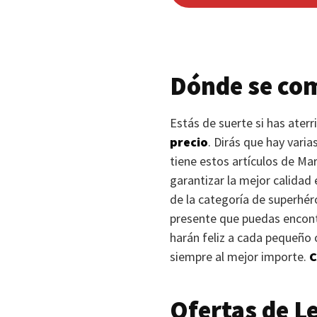
Dónde se com
Estás de suerte si has ater
precio
. Dirás que hay varia
tiene estos artículos de Ma
garantizar la mejor calidad
de la categoría de superhér
presente que puedas encontr
harán feliz a cada pequeño 
siempre al mejor importe.
C
Ofertas de L