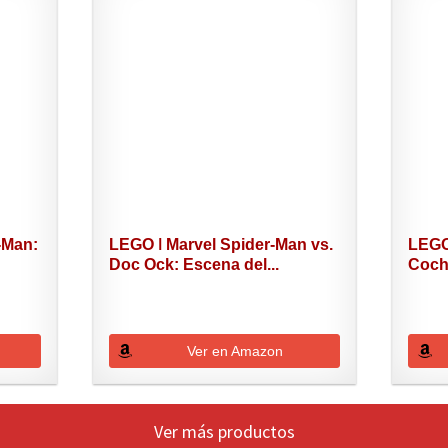
-Man:
LEGO ǀ Marvel Spider-Man vs.
LEGO
Doc Ock: Escena del...
Coche
Ver en Amazon
Ver más productos