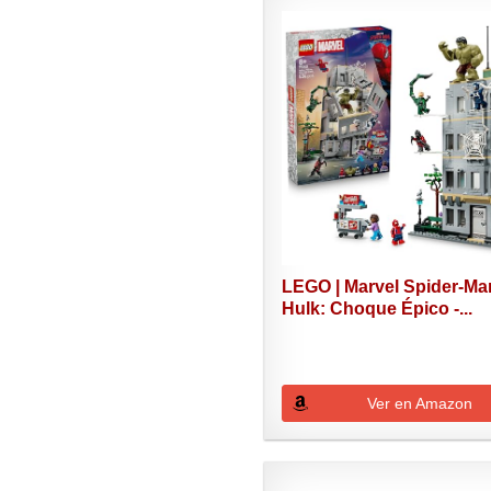
LEGO | Marvel Spider-Ma
Hulk: Choque Épico -...
Ver en Amazon