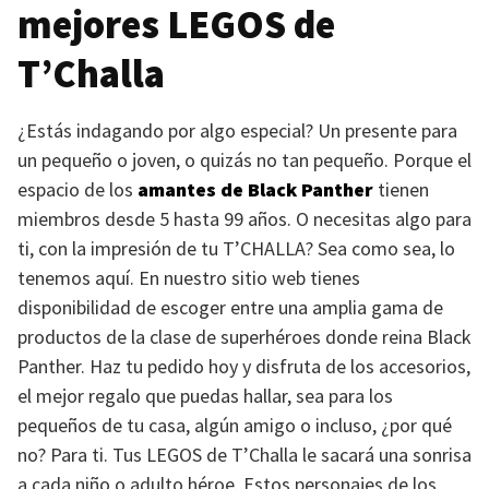
mejores
LEGOS
de
T’Challa
¿Estás indagando por algo especial? Un presente para
un pequeño o joven, o quizás no tan pequeño. Porque el
espacio de los
amantes de Black Panther
tienen
miembros desde 5 hasta 99 años. O necesitas algo para
ti, con la impresión de tu
T’CHALLA
? Sea como sea, lo
tenemos aquí. En nuestro sitio web tienes
disponibilidad de escoger entre una amplia gama de
productos de la clase de superhéroes donde reina Black
Panther. Haz tu pedido hoy y disfruta de los accesorios,
el mejor regalo que puedas hallar, sea para los
pequeños de tu casa, algún amigo o incluso, ¿por qué
no? Para ti. Tus
LEGOS
de T’Challa le sacará una sonrisa
a cada niño o adulto héroe. Estos personajes de los