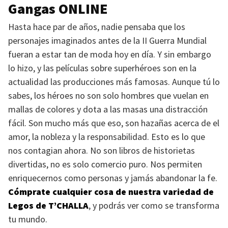
Gangas ONLINE
Hasta hace par de años, nadie pensaba que los
personajes imaginados antes de la II Guerra Mundial
fueran a estar tan de moda hoy en día. Y sin embargo
lo hizo, y las películas sobre superhéroes son en la
actualidad las producciones más famosas. Aunque tú lo
sabes, los héroes no son solo hombres que vuelan en
mallas de colores y dota a las masas una distracción
fácil. Son mucho más que eso, son hazañas acerca de el
amor, la nobleza y la responsabilidad. Esto es lo que
nos contagian ahora. No son libros de historietas
divertidas, no es solo comercio puro. Nos permiten
enriquecernos como personas y jamás abandonar la fe.
Cómprate cualquier cosa de nuestra variedad de
Legos de
T’CHALLA
, y podrás ver como se transforma
tu mundo.