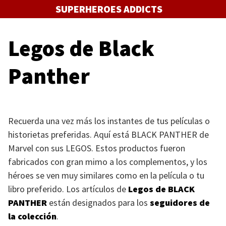
Saltar
SUPERHEROES ADDICTS
al
contenido
Legos de Black
Panther
Recuerda una vez más los instantes de tus películas o
historietas preferidas. Aquí está
BLACK PANTHER
de
Marvel con sus
LEGOS
. Estos productos fueron
fabricados con gran mimo a los complementos, y los
héroes se ven muy similares como en la película o tu
libro preferido. Los artículos de
Legos de
BLACK
PANTHER
están designados para los
seguidores de
la colección
.