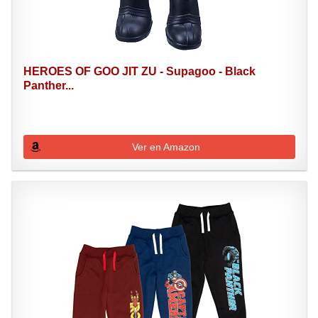
HEROES OF GOO JIT ZU - Supagoo - Black
Panther...
Ver en Amazon