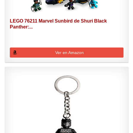
LEGO 76211 Marvel Sunbird de Shuri Black
Panther:...
Ver en Amazon