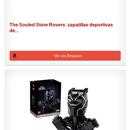
The Souled Store Rovers: zapatillas deportivas
de...
Ver en Amazon