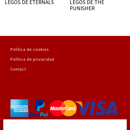
LEGOS DE ETERNALS
LEGOS DE THE
PUNISHER
Política de cookies
Política de privacidad
Contact
Utilizamos la plataforma de pago seguro de