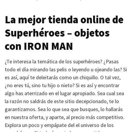
La mejor tienda online de
Superhéroes – objetos
con
IRON MAN
¿Te interesa la temática de los superhéroes? ¿Pasas
todo el día mirando las pelis o leyendo u ojeando las? Si
es así, aquí te deleitarás como un chiquillo. O tal vez,
¿no eres tú, sino tu hijo o nieto? Si es así y encontrar
algo has aterrizado en el lugar apropiado. Sea cual sea
la razón no saldrás de este sitio decepcionado, te lo
garantizamos. Sea lo que sea que busques, lo hallarás
en nuestra oferta, y aparte, al precio más competitivo.
Explora un poco y empápate del el universo de los