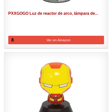
PXXGOGO Luz de reactor de arco, lámpara de...
Ver en Amazon