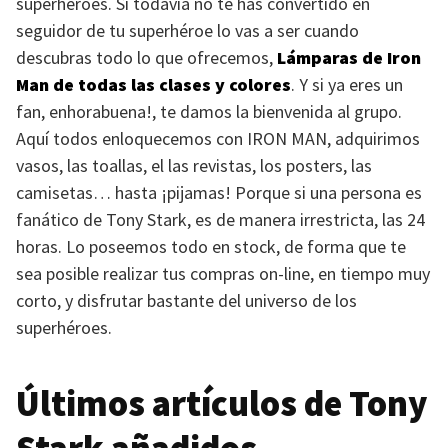
superhéroes. Si todavía no te has convertido en
seguidor de tu superhéroe lo vas a ser cuando
descubras todo lo que ofrecemos,
Lámparas de Iron
Man de todas las clases y colores
. Y si ya eres un
fan, enhorabuena!, te damos la bienvenida al grupo.
Aquí todos enloquecemos con
IRON MAN
, adquirimos
vasos, las toallas, el las revistas, los posters, las
camisetas… hasta ¡pijamas! Porque si una persona es
fanático de Tony Stark, es de manera irrestricta, las 24
horas. Lo poseemos todo en stock, de forma que te
sea posible realizar tus compras on-line, en tiempo muy
corto, y disfrutar bastante del universo de los
superhéroes.
Últimos artículos de Tony