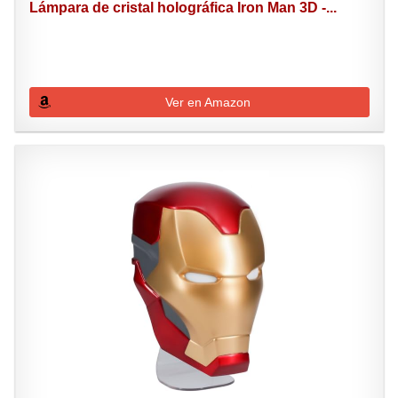
Lámpara de cristal holográfica Iron Man 3D -...
Ver en Amazon