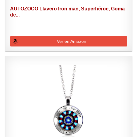
AUTOZOCO Llavero Iron man, Superhéroe, Goma
de...
Ver en Amazon