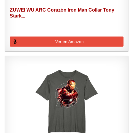
ZUWEI WU ARC Corazón Iron Man Collar Tony
Stark...
Ver en Amazon