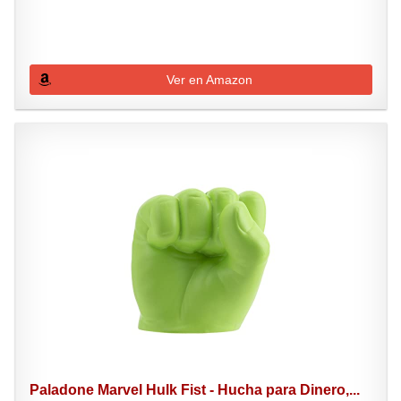
Ver en Amazon
Paladone Marvel Hulk Fist - Hucha para Dinero,...