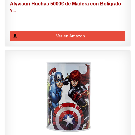
Alyvisun Huchas 5000€ de Madera con Bolígrafo
y...
Ver en Amazon