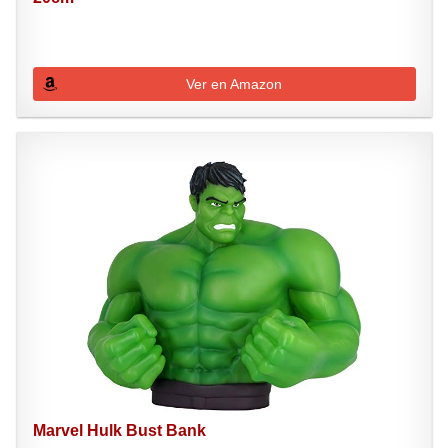
Ver en Amazon
Marvel Hulk Bust Bank