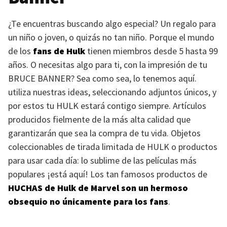
¿Te encuentras buscando algo especial? Un regalo para
un niño o joven, o quizás no tan niño. Porque el mundo
de los
fans de Hulk
tienen miembros desde 5 hasta 99
años. O necesitas algo para ti, con la impresión de tu
BRUCE BANNER
? Sea como sea, lo tenemos aquí.
utiliza nuestras ideas, seleccionando adjuntos únicos, y
por estos tu
HULK
estará contigo siempre. Artículos
producidos fielmente de la más alta calidad que
garantizarán que sea la compra de tu vida. Objetos
coleccionables de tirada limitada de
HULK
o productos
para usar cada día: lo sublime de las películas más
populares ¡está aquí! Los tan famosos productos de
HUCHAS
de Hulk de Marvel son un hermoso
obsequio no únicamente para los fans
.