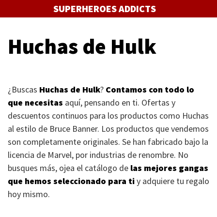
Saltar
SUPERHEROES ADDICTS
al
contenido
Huchas de Hulk
¿Buscas
Huchas de Hulk
?
Contamos con todo lo
que necesitas
aquí, pensando en ti. Ofertas y
descuentos continuos para los productos como Huchas
al estilo de Bruce Banner. Los productos que vendemos
son completamente originales. Se han fabricado bajo la
licencia de Marvel, por industrias de renombre. No
busques más, ojea el catálogo de
las mejores gangas
que hemos seleccionado para ti
y adquiere tu regalo
hoy mismo.