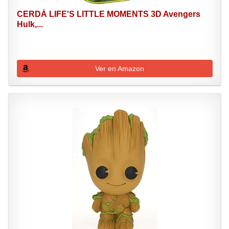
CERDÁ LIFE'S LITTLE MOMENTS 3D Avengers
Hulk,...
Ver en Amazon