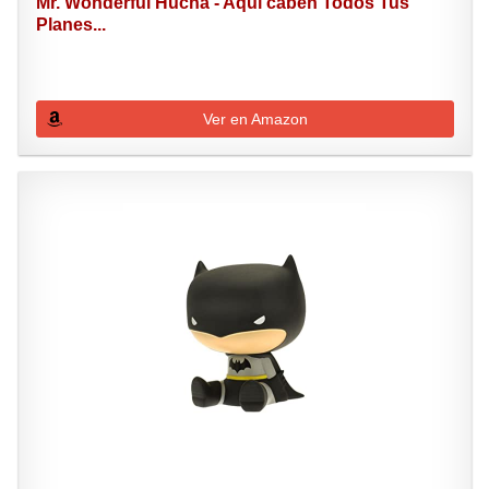
Mr. Wonderful Hucha - Aquí caben Todos Tus
Planes...
Ver en Amazon