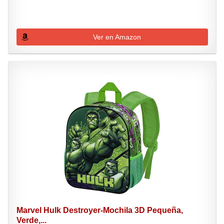
Ver en Amazon
Marvel Hulk Destroyer-Mochila 3D Pequeña,
Verde,...