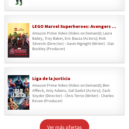
LEGO Marvel Superheroes: Avengers Reassembled
Amazon Prime Video (Video on Demand); Laura
Bailey, Troy Baker, Eric Bauza (Actors); Rob
Silvestri (Director) - Gavin Hignight (Writer) - Dan
Buckley (Producer)
Liga de la justicia
Amazon Prime Video (Video on Demand); Ben
Affleck, Amy Adams, Gal Gadot (Actors); Zack
Snyder (Director) - Chris Terrio (Writer) - Charles
Roven (Producer)
Ver más ofertas