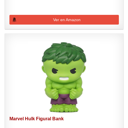
Ver en Amazon
Marvel Hulk Figural Bank