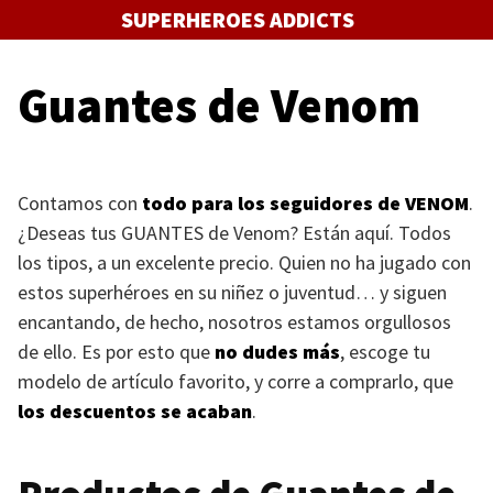
Saltar
SUPERHEROES ADDICTS
al
contenido
Guantes de Venom
Contamos con
todo para los seguidores de
VENOM
.
¿Deseas tus
GUANTES
de Venom? Están aquí. Todos
los tipos, a un excelente precio. Quien no ha jugado con
estos superhéroes en su niñez o juventud… y siguen
encantando, de hecho, nosotros estamos orgullosos
de ello. Es por esto que
no dudes más
, escoge tu
modelo de artículo favorito, y corre a comprarlo, que
los descuentos se acaban
.