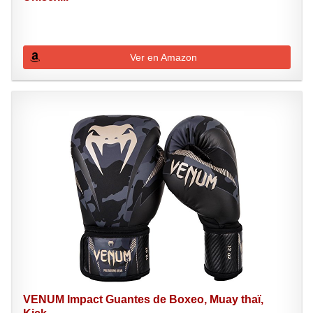
Ver en Amazon
VENUM Impact Guantes de Boxeo, Muay thaï,