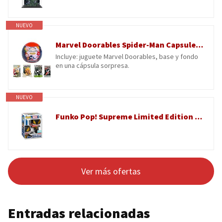
NUEVO
Marvel Doorables Spider-Man Capsule Colección, 1 Figura incluida
Incluye: juguete Marvel Doorables, base y fondo
en una cápsula sorpresa.
NUEVO
Funko Pop! Supreme Limited Edition – Marvel All-New Venom #1584
Ver más ofertas
Entradas relacionadas