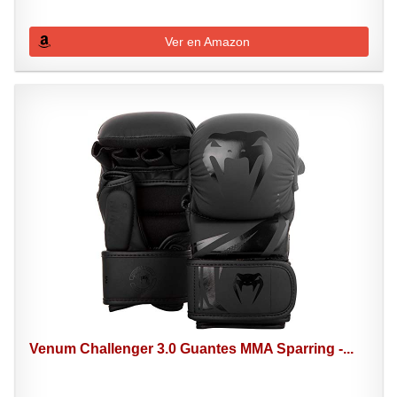
Ver en Amazon
Venum Challenger 3.0 Guantes MMA Sparring -...