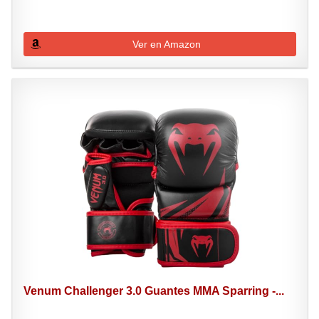
Ver en Amazon
Venum Challenger 3.0 Guantes MMA Sparring -...