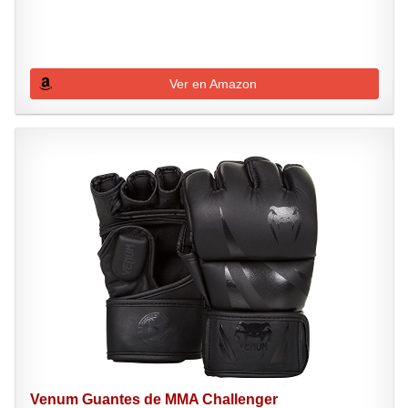
Ver en Amazon
Venum Guantes de MMA Challenger