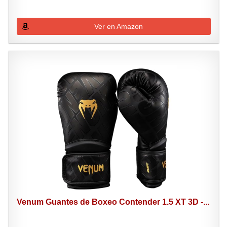
Ver en Amazon
Venum Guantes de Boxeo Contender 1.5 XT 3D -...