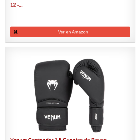
12 -...
Ver en Amazon