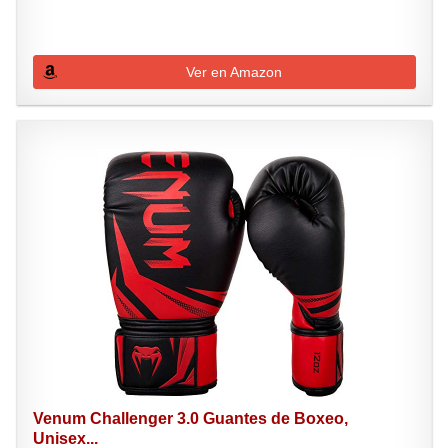
Ver en Amazon
Venum Challenger 3.0 Guantes de Boxeo,
Unisex...