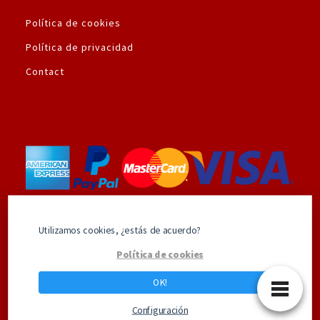
Política de cookies
Política de privacidad
Contact
Utilizamos la plataforma de pago seguro de
Utilizamos cookies, ¿estás de acuerdo?
Amazon.es
Política de cookies
OK!
Los mejores productos de Superhéroes
Configuración