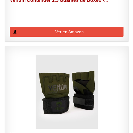
Venum Contender 1.5 Guantes de Boxeo -...
Ver en Amazon