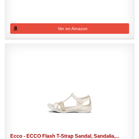
Ver en Amazon
Ecco - ECCO Flash T-Strap Sandal, Sandalia,...