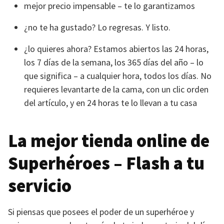
mejor precio impensable – te lo garantizamos
¿no te ha gustado? Lo regresas. Y listo.
¿lo quieres ahora? Estamos abiertos las 24 horas,
los 7 días de la semana, los 365 días del año – lo
que significa – a cualquier hora, todos los días. No
requieres levantarte de la cama, con un clic orden
del artículo, y en 24 horas te lo llevan a tu casa
La mejor tienda online de
Superhéroes – Flash a tu
servicio
Si piensas que posees el poder de un superhéroe y