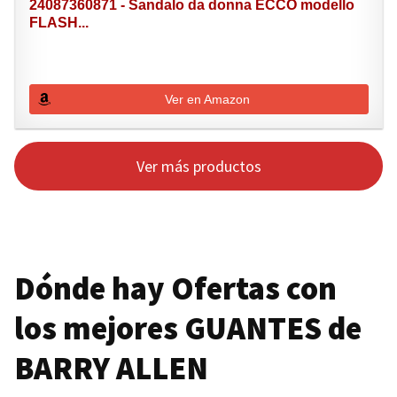
24087360871 - Sandalo da donna ECCO modello
FLASH...
Ver en Amazon
Ver más productos
Dónde hay Ofertas con
los mejores
GUANTES
de
BARRY ALLEN