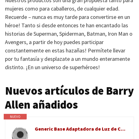
Nuestros productos son una gran propuesta tanto para
mujeres como para caballeros, de cualquier edad.
Recuerde – nunca es muy tarde para convertirse en un
héroe! Tanto si desde entonces te han encantado las
historias de Superman, Spiderman, Batman, Iron Man o
Avengers, a partir de hoy puedes participar
constantemente en estas hazañas! Permítete llevar
por tu fantasía y desplazate a un mundo enteramente
distinto. ¡En un universo de superhéroes!
Nuevos artículos de Barry
Allen añadidos
NUEVO
Generic Base Adaptadora de Luz de Camping Versátil, Rosca de 1/4 Pulgadas, Enchufe de Metal Confiable para Linternas BAREBONES, 1 Unidad (SILVER)