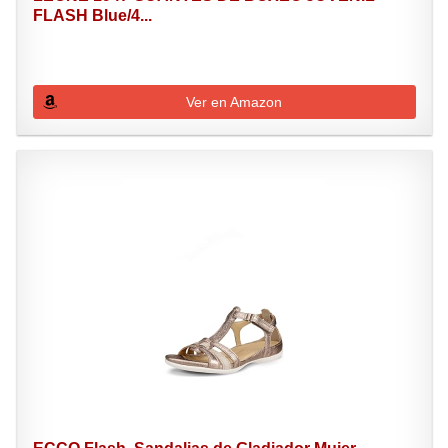
FLASH Blue/4...
Ver en Amazon