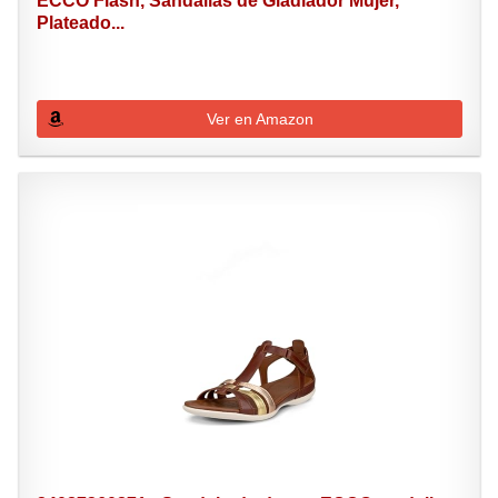
ECCO Flash, Sandalias de Gladiador Mujer,
Plateado...
Ver en Amazon