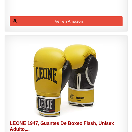
Ver en Amazon
LEONE 1947, Guantes De Boxeo Flash, Unisex
Adulto,...