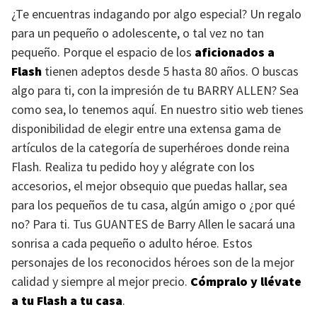
¿Te encuentras indagando por algo especial? Un regalo
para un pequeño o adolescente, o tal vez no tan
pequeño. Porque el espacio de los
aficionados a
Flash
tienen adeptos desde 5 hasta 80 años. O buscas
algo para ti, con la impresión de tu
BARRY ALLEN
? Sea
como sea, lo tenemos aquí. En nuestro sitio web tienes
disponibilidad de elegir entre una extensa gama de
artículos de la categoría de superhéroes donde reina
Flash. Realiza tu pedido hoy y alégrate con los
accesorios, el mejor obsequio que puedas hallar, sea
para los pequeños de tu casa, algún amigo o ¿por qué
no? Para ti. Tus
GUANTES
de Barry Allen le sacará una
sonrisa a cada pequeño o adulto héroe. Estos
personajes de los reconocidos héroes son de la mejor
calidad y siempre al mejor precio.
Cómpralo y llévate
a tu Flash a tu casa
.