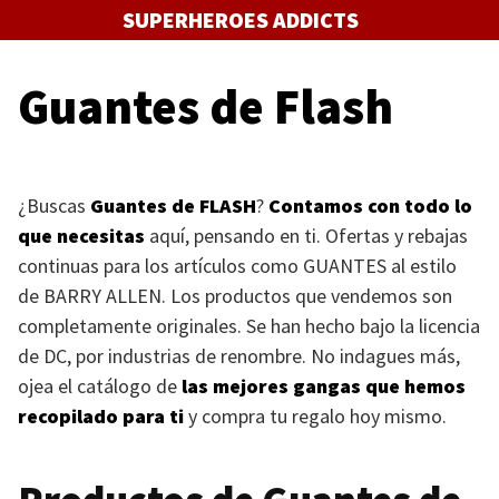
Saltar
SUPERHEROES ADDICTS
al
contenido
Guantes de Flash
¿Buscas
Guantes de
FLASH
?
Contamos con todo lo
que necesitas
aquí, pensando en ti. Ofertas y rebajas
continuas para los artículos como
GUANTES
al estilo
de
BARRY ALLEN
. Los productos que vendemos son
completamente originales. Se han hecho bajo la licencia
de DC, por industrias de renombre. No indagues más,
ojea el catálogo de
las mejores gangas que hemos
recopilado para ti
y compra tu regalo hoy mismo.