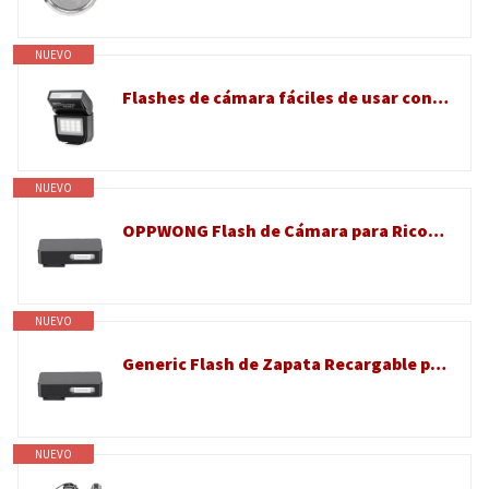
NUEVO
Flashes de cámara fáciles de usar con iluminación natural para creadores de contenido, parpadea luz para fotografía
NUEVO
OPPWONG Flash de Cámara para RicohGR, 2 Modos Ajustables Luz de Flash de Zapata para Cámara Digital RicohGR4 GR3, Externo Recargable con Puerto Tipo C
NUEVO
Generic Flash de Zapata Recargable para GR4 GR3 GR3X Brillo Ajustable Ligero para Fotografía Al Aire Libre
NUEVO