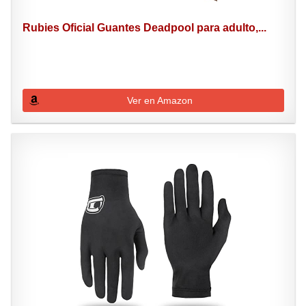
Rubies Oficial Guantes Deadpool para adulto,...
Ver en Amazon