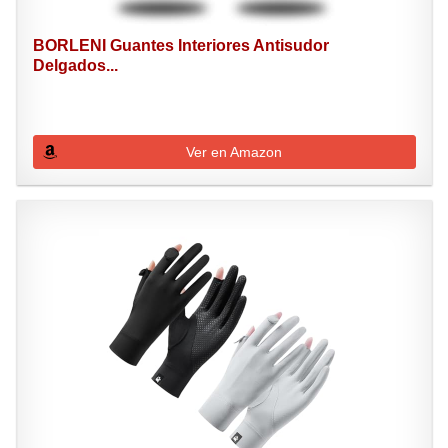
BORLENI Guantes Interiores Antisudor
Delgados...
Ver en Amazon