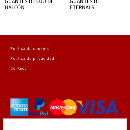
GUANTES DE OJO DE
GUANTES DE
HALCÓN
ETERNALS
Política de cookies
Política de privacidad
Contact
Utilizamos la plataforma de pago seguro de